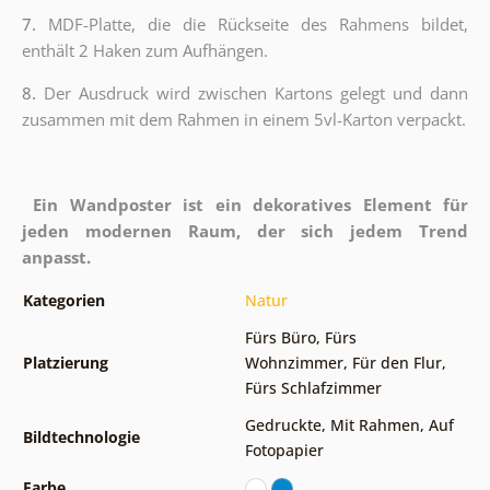
7.
MDF-Platte, die die Rückseite des Rahmens bildet,
enthält 2 Haken zum Aufhängen.
8.
Der Ausdruck wird zwischen Kartons gelegt und dann
zusammen mit dem Rahmen in einem 5vl-Karton verpackt.
Ein Wandposter ist ein dekoratives Element für
jeden modernen Raum, der sich jedem Trend
anpasst.
Kategorien
Natur
Fürs Büro
,
Fürs
Platzierung
Wohnzimmer
,
Für den Flur
,
Fürs Schlafzimmer
Gedruckte
,
Mit Rahmen
,
Auf
Bildtechnologie
Fotopapier
Farbe