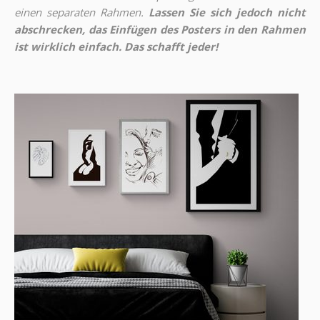
einen separaten Rahmen.
Lassen Sie sich jedoch nicht
abschrecken, das Einfügen des Posters in den Rahmen
ist wirklich einfach. Das schafft jeder!