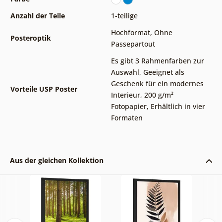
Anzahl der Teile
1-teilige
Hochformat
,
Ohne
Posteroptik
Passepartout
Es gibt 3 Rahmenfarben zur
Auswahl
,
Geeignet als
Geschenk für ein modernes
Vorteile USP Poster
Interieur
,
200 g/m²
Fotopapier
,
Erhältlich in vier
Formaten
Aus der gleichen Kollektion