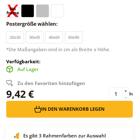
Postergröße wählen:
20x30
30x45
40x60
60x90
*Die Maßangaben sind in cm als Breite x Höhe.
Verfügbarkeit:
Auf Lager
Zu den Favoriten hinzufügen
9,42 €
+
St
-
IN DEN WARENKORB LEGEN
Es gibt 3 Rahmenfarben zur Auswahl