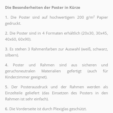
Die Besonderheiten der Poster in Kürze
1.
Die Poster sind auf hochwertigem 200 g/m² Papier
gedruckt.
2.
Die Poster sind in 4 Formaten erhältlich (20x30, 30x45,
40x60, 60x90).
3.
Es stehen 3 Rahmenfarben zur Auswahl (weiß, schwarz,
silbern).
4.
Poster und Rahmen sind aus sicheren und
geruchsneutralen Materialien gefertigt (auch für
Kinderzimmer geeignet).
5.
Der Posterausdruck und der Rahmen werden als
Einzelteile geliefert (das Einsetzen des Posters in den
Rahmen ist sehr einfach).
6.
Die Vorderseite ist durch Plexiglas geschützt.