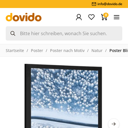
info@dovido.de
0
Startseite
Poster
Poster nach Motiv
Natur
Poster Bl