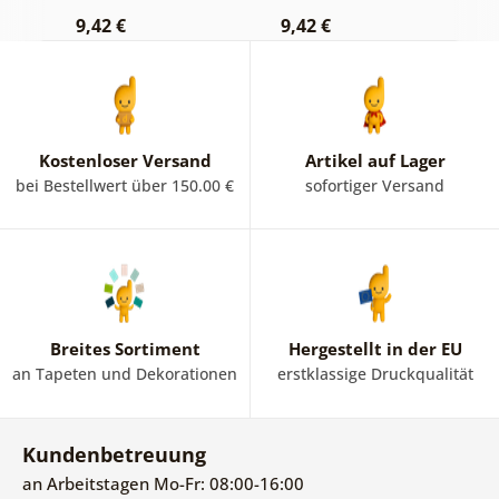
9,42 €
9,42 €
7
Kostenloser Versand
Artikel auf Lager
bei Bestellwert über 150.00 €
sofortiger Versand
Breites Sortiment
Hergestellt in der EU
an Tapeten und Dekorationen
erstklassige Druckqualität
Kundenbetreuung
an Arbeitstagen Mo-Fr: 08:00-16:00