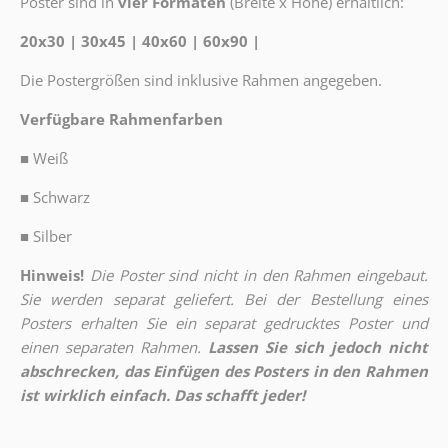
Poster sind in
vier Formaten
(Breite x Höhe) erhältlich:
20x30 | 30x45 | 40x60 | 60x90 |
Die Postergrößen sind inklusive Rahmen angegeben.
Verfügbare Rahmenfarben
■
Weiß
■
Schwarz
■
Silber
Hinweis!
Die Poster sind nicht in den Rahmen eingebaut.
Sie werden separat geliefert. Bei der Bestellung eines
Posters erhalten Sie ein separat gedrucktes Poster und
einen separaten Rahmen.
Lassen Sie sich jedoch nicht
abschrecken, das Einfügen des Posters in den Rahmen
ist wirklich einfach. Das schafft jeder!