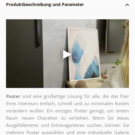
Produktbeschreibung und Parameter
Poster
sind eine großartige Lösung für alle, die das Flair
ihres Interieurs einfach, schnell und zu minimalen Kosten
verändern wollen. Ein einziges Poster genügt, um einem
Raum neuen Charakter zu verleihen. Wenn Sie etwas
Ausgefalleneres und Extravaganteres suchen, können Sie
mehrere Poster auswählen und eine individuelle Galerie