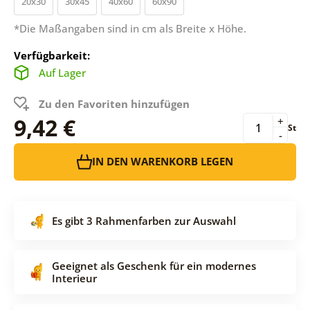
20x30
30x45
40x60
60x90
*Die Maßangaben sind in cm als Breite x Höhe.
Verfügbarkeit:
Auf Lager
Zu den Favoriten hinzufügen
9,42 €
+
St
-
IN DEN WARENKORB LEGEN
Es gibt 3 Rahmenfarben zur Auswahl
Geeignet als Geschenk für ein modernes
Interieur