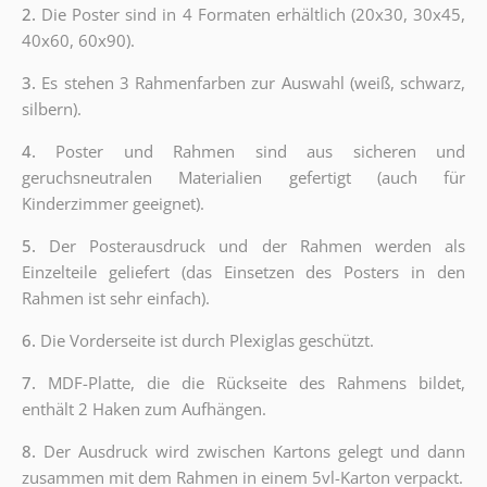
2.
Die Poster sind in 4 Formaten erhältlich (20x30, 30x45,
40x60, 60x90).
3.
Es stehen 3 Rahmenfarben zur Auswahl (weiß, schwarz,
silbern).
4.
Poster und Rahmen sind aus sicheren und
geruchsneutralen Materialien gefertigt (auch für
Kinderzimmer geeignet).
5.
Der Posterausdruck und der Rahmen werden als
Einzelteile geliefert (das Einsetzen des Posters in den
Rahmen ist sehr einfach).
6.
Die Vorderseite ist durch Plexiglas geschützt.
7.
MDF-Platte, die die Rückseite des Rahmens bildet,
enthält 2 Haken zum Aufhängen.
8.
Der Ausdruck wird zwischen Kartons gelegt und dann
zusammen mit dem Rahmen in einem 5vl-Karton verpackt.