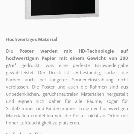
Hochwertiges Material
Die
Poster werden mit HD-Technologie auf
hochwertigem Papier mit einem Gewicht von 200
g/m²
gedruckt, was eine perfekte Farbwiedergabe
gewährleistet. Der Druck ist UV-beständig, sodass die
Farben auch bei längerer Sonneneinstrahlung nicht
verblassen. Die Poster und auch die Rahmen sind aus
unbedenklichen, geruchsneutralen Materialien hergestellt
und eignen sich daher für alle Räume, sogar für
Schlafzimmer und Kinderzimmer. Trotz der hochwertigen
Materialien empfehlen wir, die Poster nicht an Orten mit
hoher Luftfeuchtigkeit zu platzieren.