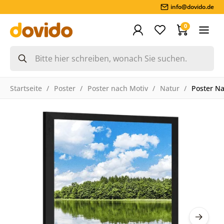
info@dovido.de
0
Startseite
Poster
Poster nach Motiv
Natur
Poster N