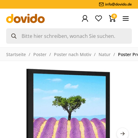
info@dovido.de
0
Startseite
Poster
Poster nach Motiv
Natur
Poster Pr