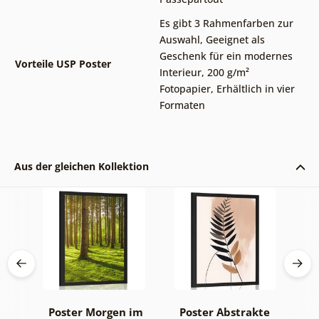
Es gibt 3 Rahmenfarben zur
Auswahl
,
Geeignet als
Geschenk für ein modernes
Vorteile USP Poster
Interieur
,
200 g/m²
Fotopapier
,
Erhältlich in vier
Formaten
Aus der gleichen Kollektion
a-
Poster Morgen im
Poster Abstrakte
P