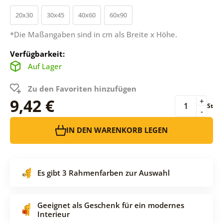
20x30
30x45
40x60
60x90
*Die Maßangaben sind in cm als Breite x Höhe.
Verfügbarkeit:
Auf Lager
Zu den Favoriten hinzufügen
9,42 €
+
St
-
IN DEN WARENKORB LEGEN
Es gibt 3 Rahmenfarben zur Auswahl
Geeignet als Geschenk für ein modernes
Interieur