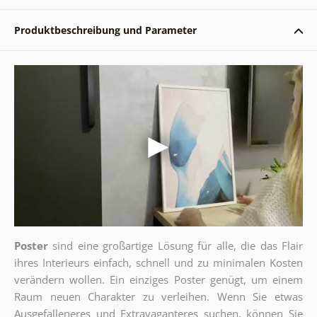
Produktbeschreibung und Parameter
Poster
sind eine großartige Lösung für alle, die das Flair
ihres Interieurs einfach, schnell und zu minimalen Kosten
verändern wollen. Ein einziges Poster genügt, um einem
Raum neuen Charakter zu verleihen. Wenn Sie etwas
Ausgefalleneres und Extravaganteres suchen, können Sie