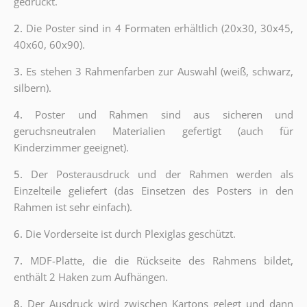
gedruckt.
2.
Die Poster sind in 4 Formaten erhältlich (20x30, 30x45,
40x60, 60x90).
3.
Es stehen 3 Rahmenfarben zur Auswahl (weiß, schwarz,
silbern).
4.
Poster und Rahmen sind aus sicheren und
geruchsneutralen Materialien gefertigt (auch für
Kinderzimmer geeignet).
5.
Der Posterausdruck und der Rahmen werden als
Einzelteile geliefert (das Einsetzen des Posters in den
Rahmen ist sehr einfach).
6.
Die Vorderseite ist durch Plexiglas geschützt.
7.
MDF-Platte, die die Rückseite des Rahmens bildet,
enthält 2 Haken zum Aufhängen.
8.
Der Ausdruck wird zwischen Kartons gelegt und dann