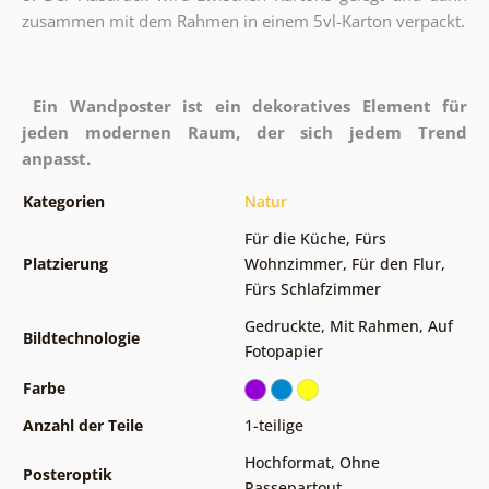
zusammen mit dem Rahmen in einem 5vl-Karton verpackt.
Ein Wandposter ist ein dekoratives Element für
jeden modernen Raum, der sich jedem Trend
anpasst.
Kategorien
Natur
Für die Küche
,
Fürs
Platzierung
Wohnzimmer
,
Für den Flur
,
Fürs Schlafzimmer
Gedruckte
,
Mit Rahmen
,
Auf
Bildtechnologie
Fotopapier
Farbe
Anzahl der Teile
1-teilige
Hochformat
,
Ohne
Posteroptik
Passepartout