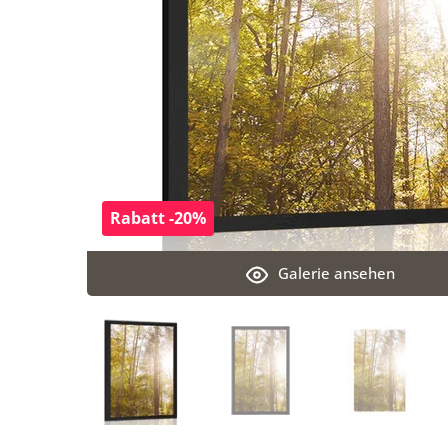
Rabatt -20%
Galerie ansehen