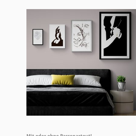
Mit oder ohne Passepartout!