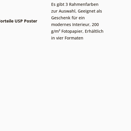
Es gibt 3 Rahmenfarben
zur Auswahl
,
Geeignet als
Geschenk für ein
orteile USP Poster
modernes Interieur
,
200
g/m² Fotopapier
,
Erhältlich
in vier Formaten