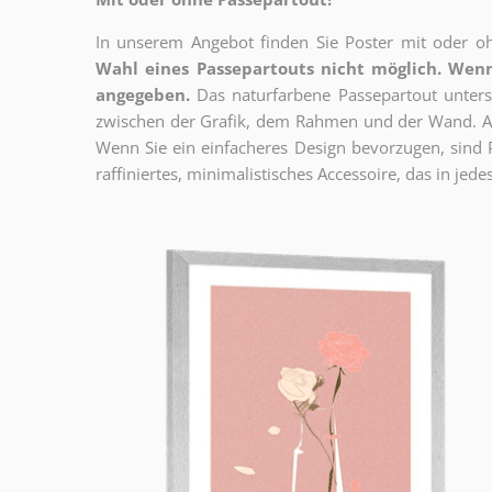
In unserem Angebot finden Sie Poster mit oder oh
Wahl eines Passepartouts nicht möglich.
Wenn
angegeben.
Das naturfarbene Passepartout unterst
zwischen der Grafik, dem Rahmen und der Wand. Au
Wenn Sie ein einfacheres Design bevorzugen, sind Pl
raffiniertes, minimalistisches Accessoire, das in jedes