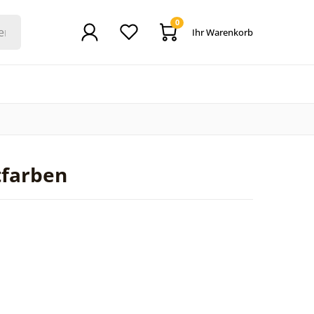
0
Ihr Warenkorb
tfarben