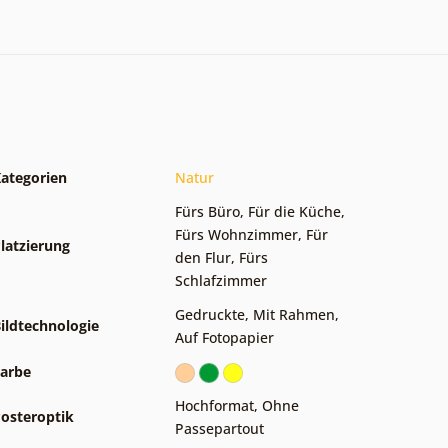
ategorien
Natur
Fürs Büro
,
Für die Küche
,
Fürs Wohnzimmer
,
Für
latzierung
den Flur
,
Fürs
Schlafzimmer
Gedruckte
,
Mit Rahmen
,
ildtechnologie
Auf Fotopapier
arbe
Hochformat
,
Ohne
osteroptik
Passepartout