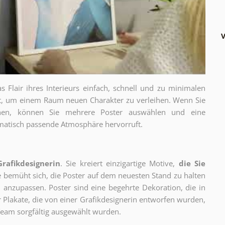
V
as Flair ihres Interieurs einfach, schnell und zu minimalen
gt, um einem Raum neuen Charakter zu verleihen. Wenn Sie
chen, können Sie mehrere Poster auswählen und eine
thematisch passende Atmosphäre hervorruft.
Grafikdesignerin
. Sie kreiert einzigartige Motive,
die Sie
ie bemüht sich, die Poster auf dem neuesten Stand zu halten
 anzupassen. Poster sind eine begehrte Dekoration, die in
ur Plakate, die von einer Grafikdesignerin entworfen wurden,
eam sorgfältig ausgewählt wurden.