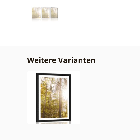
Weitere Varianten