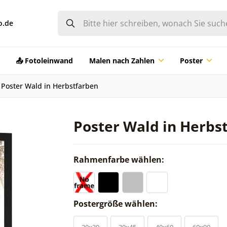
o.de
📤 Fotoleinwand
Malen nach Zahlen
Poster
Poster Wald in Herbstfarben
Poster Wald in Herbs
Rahmenfarbe wählen:
Postergröße wählen:
20x30
30x45
40x60
60x90