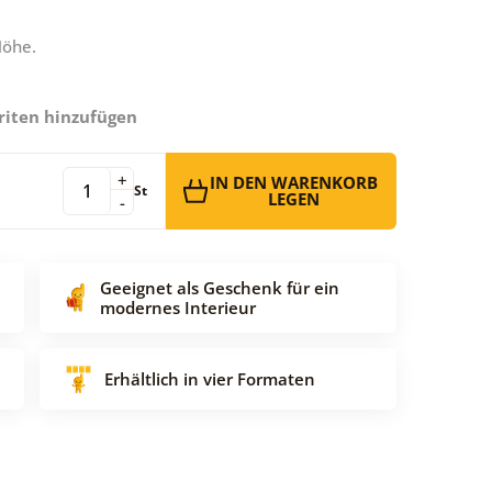
Höhe.
riten hinzufügen
+
IN DEN WARENKORB
St
LEGEN
-
Geeignet als Geschenk für ein
modernes Interieur
Erhältlich in vier Formaten