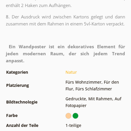
enthält 2 Haken zum Aufhängen.
8.
Der Ausdruck wird zwischen Kartons gelegt und dann
zusammen mit dem Rahmen in einem 5vl-Karton verpackt.
Ein Wandposter ist ein dekoratives Element für
jeden modernen Raum, der sich jedem Trend
anpasst.
Kategorien
Natur
Fürs Wohnzimmer
,
Für den
Platzierung
Flur
,
Fürs Schlafzimmer
Gedruckte
,
Mit Rahmen
,
Auf
Bildtechnologie
Fotopapier
Farbe
Anzahl der Teile
1-teilige