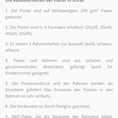
Die Besonderheiten der Poster in Kürze
1.
Die Poster sind auf hochwertigem 200 g/m² Papier
gedruckt.
2.
Die Poster sind in 4 Formaten erhältlich (20x30, 30x45,
40x60, 60x90).
3.
Es stehen 3 Rahmenfarben zur Auswahl (weiß, schwarz,
silbern).
4.
Poster und Rahmen sind aus sicheren und
geruchsneutralen Materialien gefertigt (auch für
Kinderzimmer geeignet).
5.
Der Posterausdruck und der Rahmen werden als
Einzelteile geliefert (das Einsetzen des Posters in den
Rahmen ist sehr einfach).
6.
Die Vorderseite ist durch Plexiglas geschützt.
7.
MDF-Platte, die die Rückseite des Rahmens bildet,