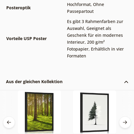
Hochformat
,
Ohne
Posteroptik
Passepartout
Es gibt 3 Rahmenfarben zur
Auswahl
,
Geeignet als
Geschenk für ein modernes
Vorteile USP Poster
Interieur
,
200 g/m²
Fotopapier
,
Erhältlich in vier
Formaten
Aus der gleichen Kollektion