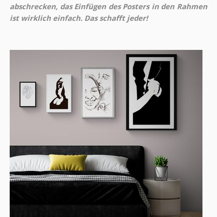
abschrecken, das Einfügen des Posters in den Rahmen
ist wirklich einfach. Das schafft jeder!