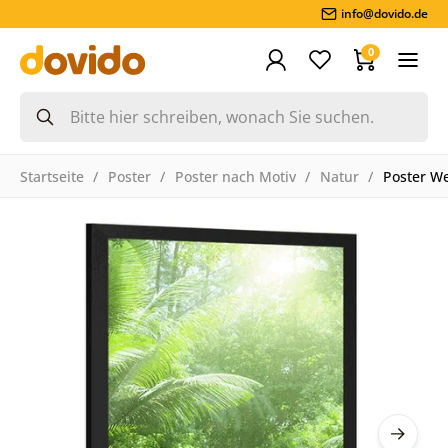
info@dovido.de
0
Startseite
Poster
Poster nach Motiv
Natur
Poster We