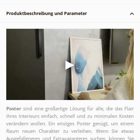
Produktbeschreibung und Parameter
Poster
sind eine großartige Lösung für alle, die das Flair
ihres Interieurs einfach, schnell und zu minimalen Kosten
verändern wollen. Ein einziges Poster genügt, um einem
Raum neuen Charakter zu verleihen. Wenn Sie etwas
Ausgefalleneres und Extravaganteres suchen, können Sie