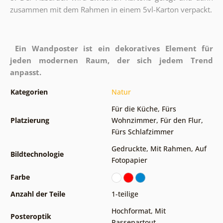
zusammen mit dem Rahmen in einem 5vl-Karton verpackt.
Ein Wandposter ist ein dekoratives Element für
jeden modernen Raum, der sich jedem Trend
anpasst.
Kategorien
Natur
Für die Küche
,
Fürs
Platzierung
Wohnzimmer
,
Für den Flur
,
Fürs Schlafzimmer
Gedruckte
,
Mit Rahmen
,
Auf
Bildtechnologie
Fotopapier
Farbe
Anzahl der Teile
1-teilige
Hochformat
,
Mit
Posteroptik
Passepartout