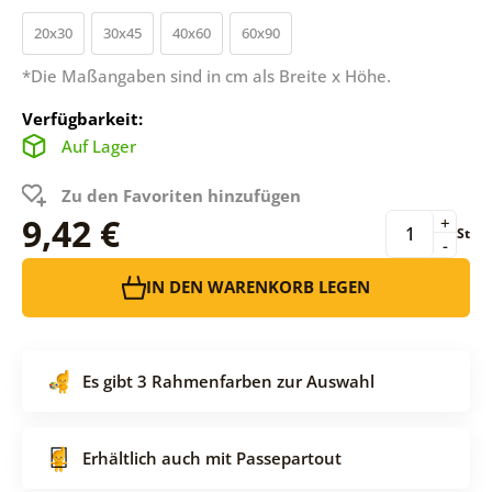
20x30
30x45
40x60
60x90
*Die Maßangaben sind in cm als Breite x Höhe.
Verfügbarkeit:
Auf Lager
Zu den Favoriten hinzufügen
9,42 €
+
St
-
IN DEN WARENKORB LEGEN
Es gibt 3 Rahmenfarben zur Auswahl
Erhältlich auch mit Passepartout