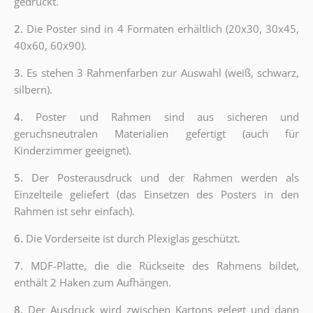
gedruckt.
2.
Die Poster sind in 4 Formaten erhältlich (20x30, 30x45,
40x60, 60x90).
3.
Es stehen 3 Rahmenfarben zur Auswahl (weiß, schwarz,
silbern).
4.
Poster und Rahmen sind aus sicheren und
geruchsneutralen Materialien gefertigt (auch für
Kinderzimmer geeignet).
5.
Der Posterausdruck und der Rahmen werden als
Einzelteile geliefert (das Einsetzen des Posters in den
Rahmen ist sehr einfach).
6.
Die Vorderseite ist durch Plexiglas geschützt.
7.
MDF-Platte, die die Rückseite des Rahmens bildet,
enthält 2 Haken zum Aufhängen.
8.
Der Ausdruck wird zwischen Kartons gelegt und dann