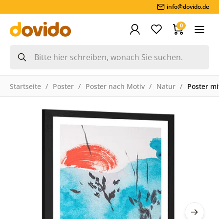
info@dovido.de
0
Startseite
Poster
Poster nach Motiv
Natur
Poster m