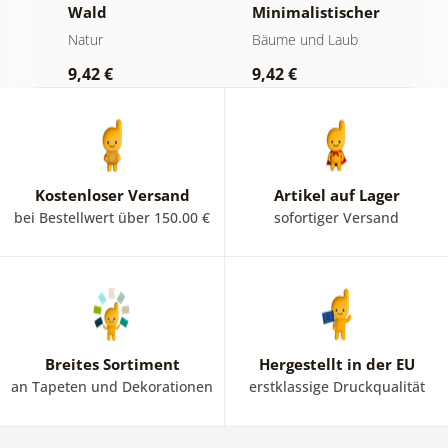
te
Wald
Minimalistischer
M
Nadelbaum
Natur
Bäume und Laub
N
9,42 €
9,42 €
7
Kostenloser Versand
Artikel auf Lager
bei Bestellwert über 150.00 €
sofortiger Versand
Breites Sortiment
Hergestellt in der EU
an Tapeten und Dekorationen
erstklassige Druckqualität