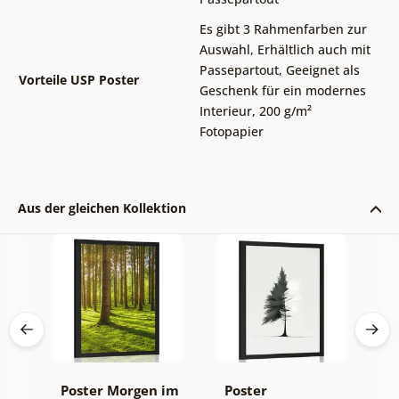
Es gibt 3 Rahmenfarben zur
Auswahl
,
Erhältlich auch mit
Passepartout
,
Geeignet als
Vorteile USP Poster
Geschenk für ein modernes
Interieur
,
200 g/m²
Fotopapier
Aus der gleichen Kollektion
Poster Morgen im
Poster
P