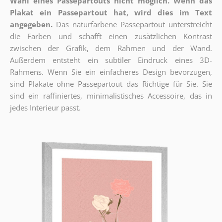
Wahl eines Passepartouts nicht möglich.
Wenn das
Plakat ein Passepartout hat, wird dies im Text
angegeben.
Das naturfarbene Passepartout unterstreicht
die Farben und schafft einen zusätzlichen Kontrast
zwischen der Grafik, dem Rahmen und der Wand.
Außerdem entsteht ein subtiler Eindruck eines 3D-
Rahmens. Wenn Sie ein einfacheres Design bevorzugen,
sind Plakate ohne Passepartout das Richtige für Sie. Sie
sind ein raffiniertes, minimalistisches Accessoire, das in
jedes Interieur passt.