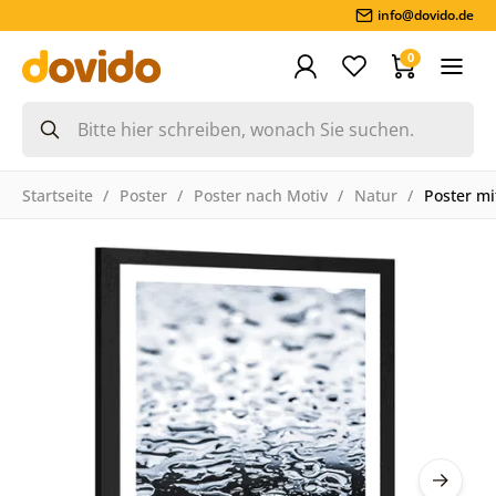
info@dovido.de
0
Startseite
Poster
Poster nach Motiv
Natur
Poster mi