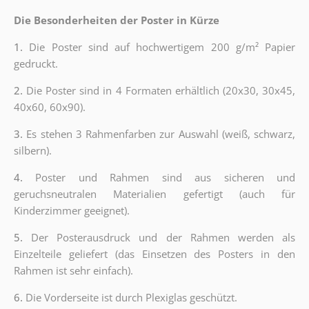
Die Besonderheiten der Poster in Kürze
1.
Die Poster sind auf hochwertigem 200 g/m² Papier
gedruckt.
2.
Die Poster sind in 4 Formaten erhältlich (20x30, 30x45,
40x60, 60x90).
3.
Es stehen 3 Rahmenfarben zur Auswahl (weiß, schwarz,
silbern).
4.
Poster und Rahmen sind aus sicheren und
geruchsneutralen Materialien gefertigt (auch für
Kinderzimmer geeignet).
5.
Der Posterausdruck und der Rahmen werden als
Einzelteile geliefert (das Einsetzen des Posters in den
Rahmen ist sehr einfach).
6.
Die Vorderseite ist durch Plexiglas geschützt.