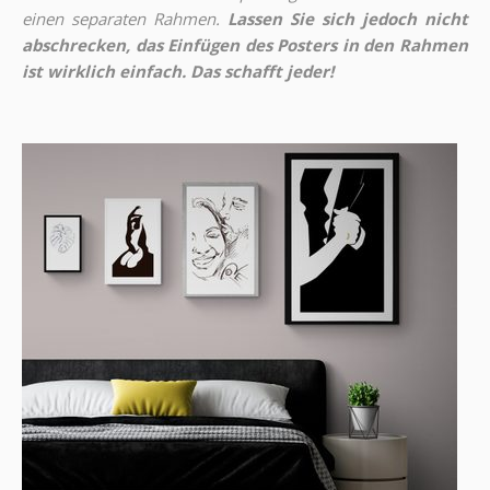
einen separaten Rahmen.
Lassen Sie sich jedoch nicht
abschrecken, das Einfügen des Posters in den Rahmen
ist wirklich einfach. Das schafft jeder!