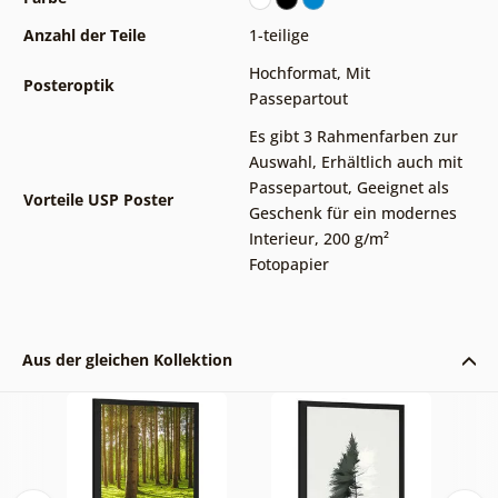
Anzahl der Teile
1-teilige
Hochformat
,
Mit
Posteroptik
Passepartout
Es gibt 3 Rahmenfarben zur
Auswahl
,
Erhältlich auch mit
Passepartout
,
Geeignet als
Vorteile USP Poster
Geschenk für ein modernes
Interieur
,
200 g/m²
Fotopapier
Aus der gleichen Kollektion