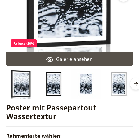
Rabatt -20%
Galerie ansehen
Poster mit Passepartout
Wassertextur
Rahmenfarbe wählen: