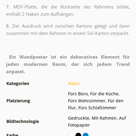
7.
MDF-Platte, die die Rückseite des Rahmens bildet,
enthält 2 Haken zum Aufhängen.
8.
Der Ausdruck wird zwischen Kartons gelegt und dann
zusammen mit dem Rahmen in einem 5vl-Karton verpackt.
Ein Wandposter ist ein dekoratives Element für
jeden modernen Raum, der sich jedem Trend
anpasst.
Kategorien
Natur
Fürs Büro
,
Für die Küche
,
Platzierung
Fürs Wohnzimmer
,
Für den
Flur
,
Fürs Schlafzimmer
Gedruckte
,
Mit Rahmen
,
Auf
Bildtechnologie
Fotopapier
Farbe