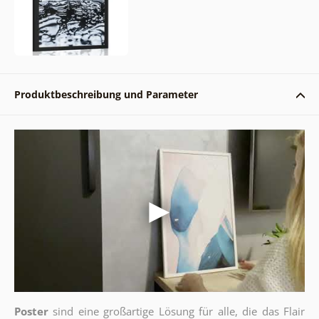
Produktbeschreibung und Parameter
Poster
sind eine großartige Lösung für alle, die das Flair