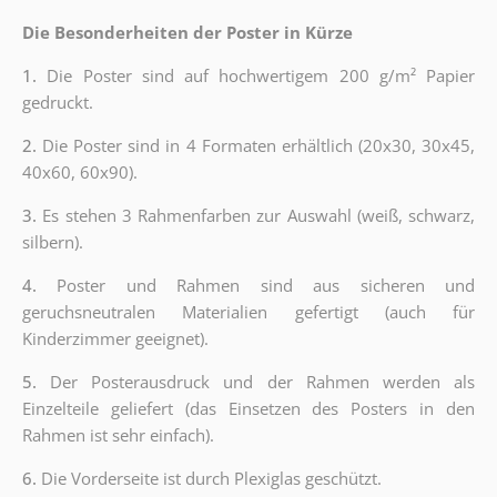
Die Besonderheiten der Poster in Kürze
1.
Die Poster sind auf hochwertigem 200 g/m² Papier
gedruckt.
2.
Die Poster sind in 4 Formaten erhältlich (20x30, 30x45,
40x60, 60x90).
3.
Es stehen 3 Rahmenfarben zur Auswahl (weiß, schwarz,
silbern).
4.
Poster und Rahmen sind aus sicheren und
geruchsneutralen Materialien gefertigt (auch für
Kinderzimmer geeignet).
5.
Der Posterausdruck und der Rahmen werden als
Einzelteile geliefert (das Einsetzen des Posters in den
Rahmen ist sehr einfach).
6.
Die Vorderseite ist durch Plexiglas geschützt.