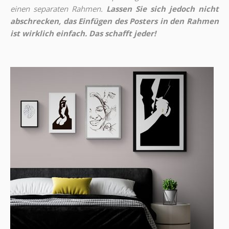
einen separaten Rahmen.
Lassen Sie sich jedoch nicht
abschrecken, das Einfügen des Posters in den Rahmen
ist wirklich einfach. Das schafft jeder!