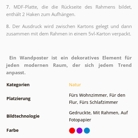
7.
MDF-Platte, die die Rückseite des Rahmens bildet,
enthält 2 Haken zum Aufhängen.
8.
Der Ausdruck wird zwischen Kartons gelegt und dann
zusammen mit dem Rahmen in einem 5vl-Karton verpackt.
Ein Wandposter ist ein dekoratives Element für
jeden modernen Raum, der sich jedem Trend
anpasst.
Kategorien
Natur
Fürs Wohnzimmer
,
Für den
Platzierung
Flur
,
Fürs Schlafzimmer
Gedruckte
,
Mit Rahmen
,
Auf
Bildtechnologie
Fotopapier
Farbe