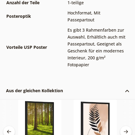
Anzahl der Teile
1-teilige
Hochformat
,
Mit
Posteroptik
Passepartout
Es gibt 3 Rahmenfarben zur
Auswahl
,
Erhältlich auch mit
Passepartout
,
Geeignet als
Vorteile USP Poster
Geschenk für ein modernes
Interieur
,
200 g/m²
Fotopapier
Aus der gleichen Kollektion