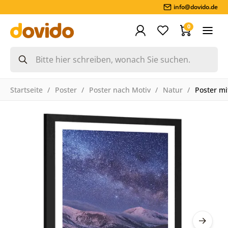
info@dovido.de
0
Startseite
Poster
Poster nach Motiv
Natur
Poster mi