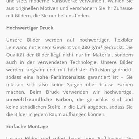
und stets moderne Kunstwerke verwandelt. Wählen Sie
aus originellen Motiven und verschönern Sie Ihr Zuhause
mit Bildern, die Sie nur bei uns finden.
Hochwertiger Druck
Unsere Bilder werden auf hochwertiger, flexibler
2
Leinwand mit einem Gewicht von
280 g/m
gedruckt. Die
Qualität der Bilder liegt nicht nur im Material, sondern
auch in der verwendeten Technologie. Unsere Bilder
werden langsam und mit höchster Präzision gedruckt,
sodass eine
hohe Farbintensität
garantiert ist – Sie
müssen sich also keine Sorgen über blasse Farben
machen. Beim Druck verwenden wir hochwertige,
umweltfreundliche Farben
, die geruchlos sind und
keine schädlichen Stoffe in die Luft abgeben, sodass Sie
die Bilder in jedem Raum aufhängen können.
Einfache Montage
Unsere Bilder sind sofort bereit zum Aufhängen! Die