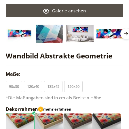
Galerie ansehen
Wandbild Abstrakte Geometrie
Maße:
90x30
120x40
135x45
150x50
*Die Maßangaben sind in cm als Breite x Höhe.
Dekorrahmen
mehr erfahren
i