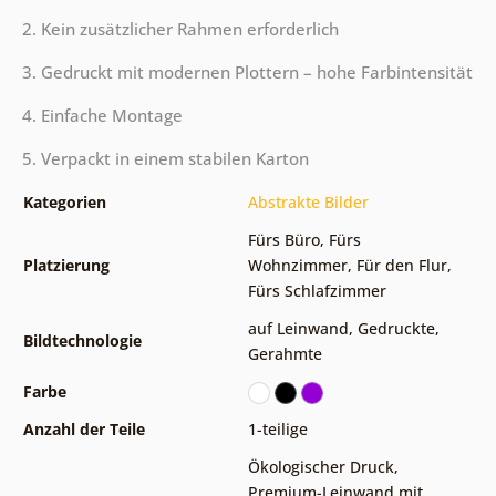
2. Kein zusätzlicher Rahmen erforderlich
3. Gedruckt mit modernen Plottern – hohe Farbintensität
4. Einfache Montage
5. Verpackt in einem stabilen Karton
Kategorien
Abstrakte Bilder
Fürs Büro
,
Fürs
Platzierung
Wohnzimmer
,
Für den Flur
,
Fürs Schlafzimmer
auf Leinwand
,
Gedruckte
,
Bildtechnologie
Gerahmte
Farbe
Anzahl der Teile
1-teilige
Ökologischer Druck
,
Premium-Leinwand mit