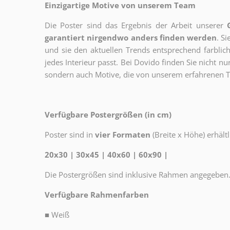
Einzigartige Motive von unserem Team
Die Poster sind das Ergebnis der Arbeit unserer
garantiert nirgendwo anders finden werden
. S
und sie den aktuellen Trends entsprechend farblich
jedes Interieur passt. Bei Dovido finden Sie nicht n
sondern auch Motive, die von unserem erfahrenen T
Verfügbare Postergrößen (in cm)
Poster sind in
vier Formaten
(Breite x Höhe) erhältl
20x30 | 30x45 | 40x60 | 60x90 |
Die Postergrößen sind inklusive Rahmen angegeben
Verfügbare Rahmenfarben
■
Weiß