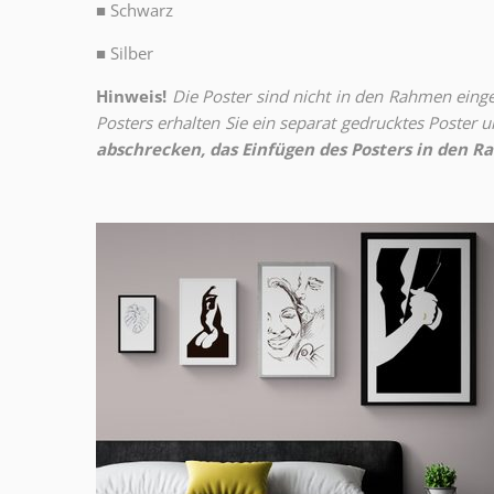
■
Schwarz
■
Silber
Hinweis!
Die Poster sind nicht in den Rahmen eingeb
Posters erhalten Sie ein separat gedrucktes Poster
abschrecken, das Einfügen des Posters in den Ra