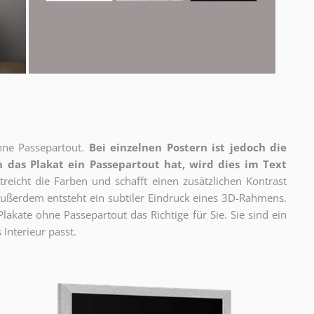
ne Passepartout.
Bei einzelnen Postern ist jedoch die
 das Plakat ein Passepartout hat, wird dies im Text
reicht die Farben und schafft einen zusätzlichen Kontrast
ßerdem entsteht ein subtiler Eindruck eines 3D-Rahmens.
akate ohne Passepartout das Richtige für Sie. Sie sind ein
 Interieur passt.