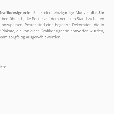
Grafikdesignerin
. Sie kreiert einzigartige Motive,
die Sie
ie bemüht sich, die Poster auf dem neuesten Stand zu halten
 anzupassen. Poster sind eine begehrte Dekoration, die in
ur Plakate, die von einer Grafikdesignerin entworfen wurden,
eam sorgfältig ausgewählt wurden.
ich:
.