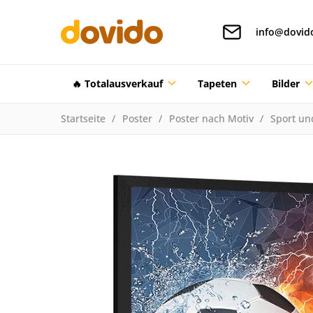
info@dovid
🔥 Totalausverkauf
Tapeten
Bilder
Startseite
Poster
Poster nach Motiv
Sport un