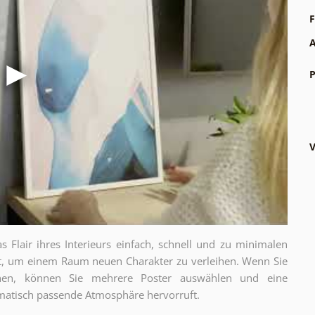
F
A
P
V
as Flair ihres Interieurs einfach, schnell und zu minimalen
gt, um einem Raum neuen Charakter zu verleihen. Wenn Sie
chen, können Sie mehrere Poster auswählen und eine
thematisch passende Atmosphäre hervorruft.