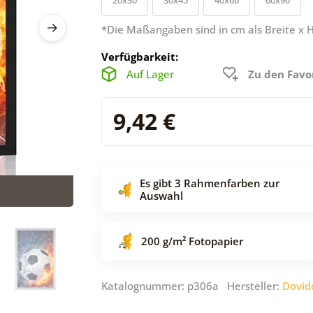
*Die Maßangaben sind in cm als Breite x 
Verfügbarkeit:
Auf Lager
Zu den Favo
9,42 €
Es gibt 3 Rahmenfarben zur
Auswahl
200 g/m² Fotopapier
Katalognummer: p306a Hersteller:
Dovid