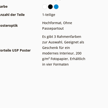
arbe
nzahl der Teile
1-teilige
Hochformat
,
Ohne
osteroptik
Passepartout
Es gibt 3 Rahmenfarben
zur Auswahl
,
Geeignet als
Geschenk für ein
orteile USP Poster
modernes Interieur
,
200
g/m² Fotopapier
,
Erhältlich
in vier Formaten