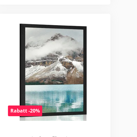
Rabatt -20%