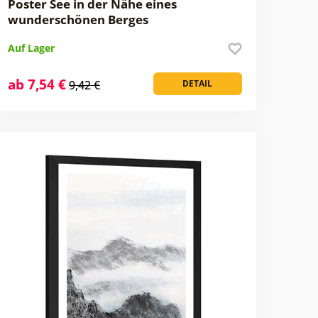
Poster See in der Nähe eines
wunderschönen Berges
Auf Lager
ab 7,54 €
9,42 €
DETAIL