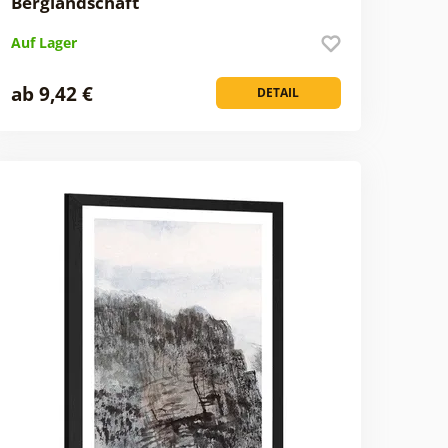
Berglandschaft
Auf Lager
ab 9,42 €
DETAIL