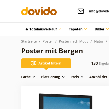
info@dovid
🔥 Totalausverkauf
Tapeten
Bilder
Startseite
Poster
Poster nach Motiv
Natur
Poster mit Bergen
130
Artikel filtern
Ergeb
Farbe
Platzierung
Preis
Anzahl der 