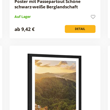
Poster mit Passepartout Schöne
schwarz-weiße Berglandschaft
Auf Lager
ab 9,42 €
DETAIL