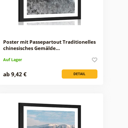
Poster mit Passepartout Traditionelles
chinesisches Gemälde…
Auf Lager
ab 9,42 €
DETAIL