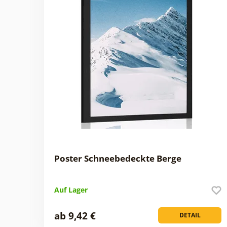
Poster Schneebedeckte Berge
Auf Lager
ab 9,42 €
DETAIL