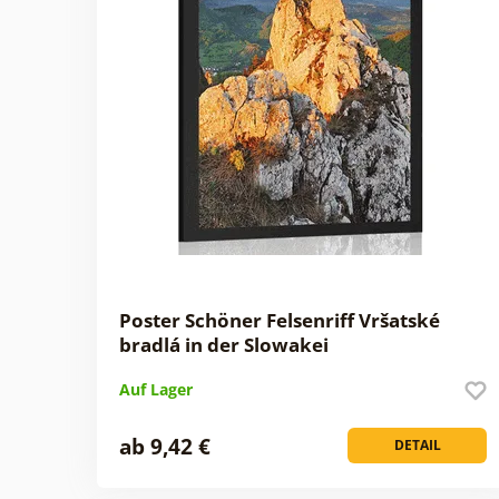
Poster Schöner Felsenriff Vršatské
bradlá in der Slowakei
Auf Lager
ab 9,42 €
DETAIL