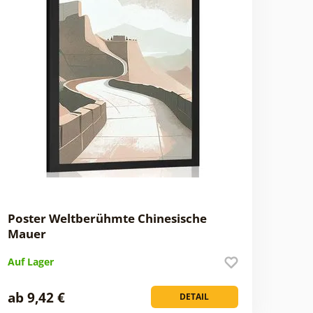
Poster Weltberühmte Chinesische
Mauer
Auf Lager
ab 9,42 €
DETAIL