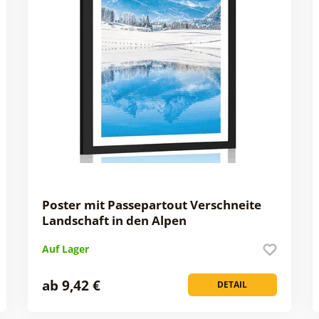
Poster mit Passepartout Verschneite
Landschaft in den Alpen
Auf Lager
ab 9,42 €
DETAIL