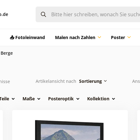
o.de
📤 Fotoleinwand
Malen nach Zahlen
Poster
Berge
Artikelansicht nach
Sortierung
Ans
nisse
Teile
Maße
Posteroptik
Kollektion