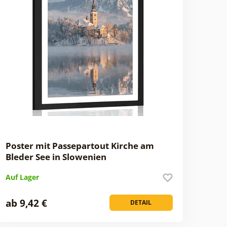
Poster mit Passepartout Kirche am
Bleder See in Slowenien
Auf Lager
ab 9,42 €
DETAIL