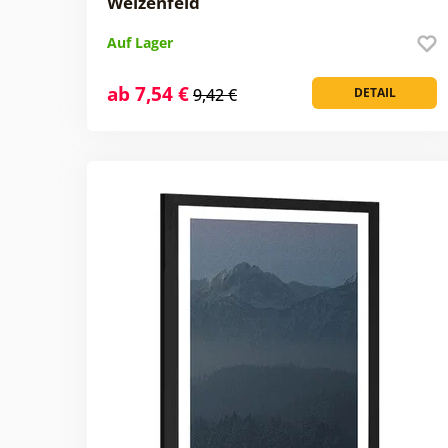
Weizenfeld
Auf Lager
ab 7,54 €
9,42 €
DETAIL