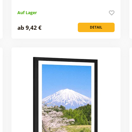
Auf Lager
ab 9,42 €
DETAIL