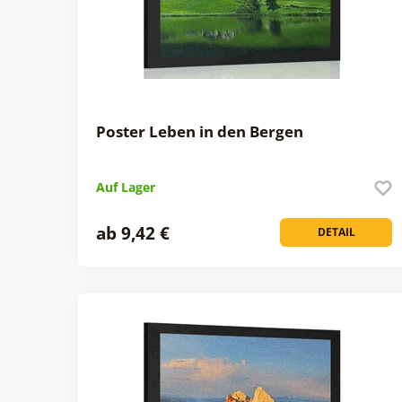
Poster Leben in den Bergen
Auf Lager
ab 9,42 €
DETAIL