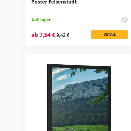
Poster Felsenstadt
Auf Lager
ab 7,54 €
9,42 €
DETAIL