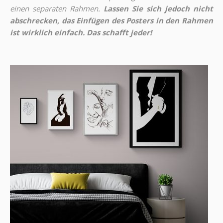
einen separaten Rahmen.
Lassen Sie sich jedoch nicht
abschrecken, das Einfügen des Posters in den Rahmen
ist wirklich einfach. Das schafft jeder!