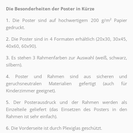
Die Besonderheiten der Poster in Kürze
1.
Die Poster sind auf hochwertigem 200 g/m² Papier
gedruckt.
2.
Die Poster sind in 4 Formaten erhältlich (20x30, 30x45,
40x60, 60x90).
3.
Es stehen 3 Rahmenfarben zur Auswahl (weiß, schwarz,
silbern).
4.
Poster und Rahmen sind aus sicheren und
geruchsneutralen Materialien gefertigt (auch für
Kinderzimmer geeignet).
5.
Der Posterausdruck und der Rahmen werden als
Einzelteile geliefert (das Einsetzen des Posters in den
Rahmen ist sehr einfach).
6.
Die Vorderseite ist durch Plexiglas geschützt.