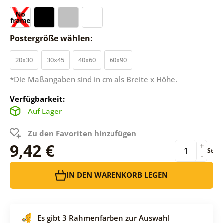
Postergröße wählen:
20x30
30x45
40x60
60x90
*Die Maßangaben sind in cm als Breite x Höhe.
Verfügbarkeit:
Auf Lager
Zu den Favoriten hinzufügen
9,42 €
+
St
-
IN DEN WARENKORB LEGEN
Es gibt 3 Rahmenfarben zur Auswahl