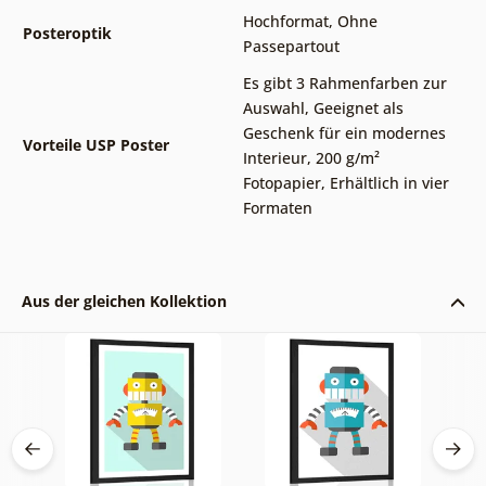
Hochformat
,
Ohne
Posteroptik
Passepartout
Es gibt 3 Rahmenfarben zur
Auswahl
,
Geeignet als
Geschenk für ein modernes
Vorteile USP Poster
Interieur
,
200 g/m²
Fotopapier
,
Erhältlich in vier
Formaten
Aus der gleichen Kollektion