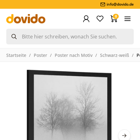
info@dovido.de
0
Startseite
Poster
Poster nach Motiv
Schwarz-weiß
P