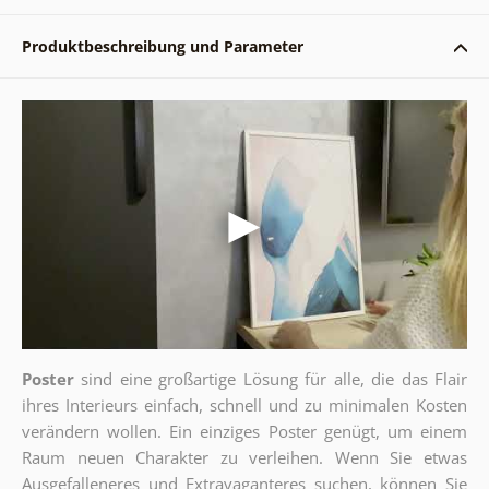
Produktbeschreibung und Parameter
Poster
sind eine großartige Lösung für alle, die das Flair
ihres Interieurs einfach, schnell und zu minimalen Kosten
verändern wollen. Ein einziges Poster genügt, um einem
Raum neuen Charakter zu verleihen. Wenn Sie etwas
Ausgefalleneres und Extravaganteres suchen, können Sie