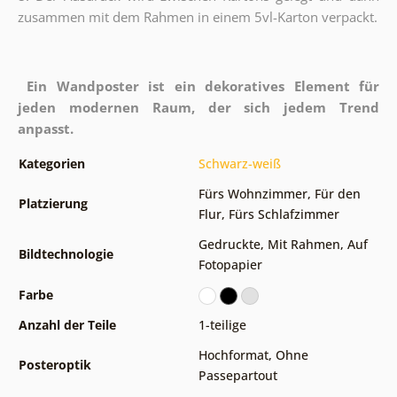
zusammen mit dem Rahmen in einem 5vl-Karton verpackt.
Ein Wandposter ist ein dekoratives Element für
jeden modernen Raum, der sich jedem Trend
anpasst.
Kategorien
Schwarz-weiß
Fürs Wohnzimmer
,
Für den
Platzierung
Flur
,
Fürs Schlafzimmer
Gedruckte
,
Mit Rahmen
,
Auf
Bildtechnologie
Fotopapier
Farbe
Anzahl der Teile
1-teilige
Hochformat
,
Ohne
Posteroptik
Passepartout