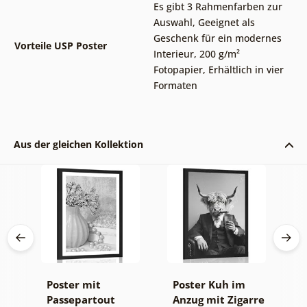
Es gibt 3 Rahmenfarben zur
Auswahl
,
Geeignet als
Geschenk für ein modernes
Vorteile USP Poster
Interieur
,
200 g/m²
Fotopapier
,
Erhältlich in vier
Formaten
Aus der gleichen Kollektion
Poster mit
Poster Kuh im
P
Passepartout
Anzug mit Zigarre
P