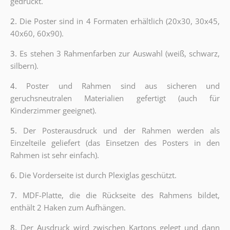
gedruckt.
2.
Die Poster sind in 4 Formaten erhältlich (20x30, 30x45,
40x60, 60x90).
3.
Es stehen 3 Rahmenfarben zur Auswahl (weiß, schwarz,
silbern).
4.
Poster und Rahmen sind aus sicheren und
geruchsneutralen Materialien gefertigt (auch für
Kinderzimmer geeignet).
5.
Der Posterausdruck und der Rahmen werden als
Einzelteile geliefert (das Einsetzen des Posters in den
Rahmen ist sehr einfach).
6.
Die Vorderseite ist durch Plexiglas geschützt.
7.
MDF-Platte, die die Rückseite des Rahmens bildet,
enthält 2 Haken zum Aufhängen.
8.
Der Ausdruck wird zwischen Kartons gelegt und dann