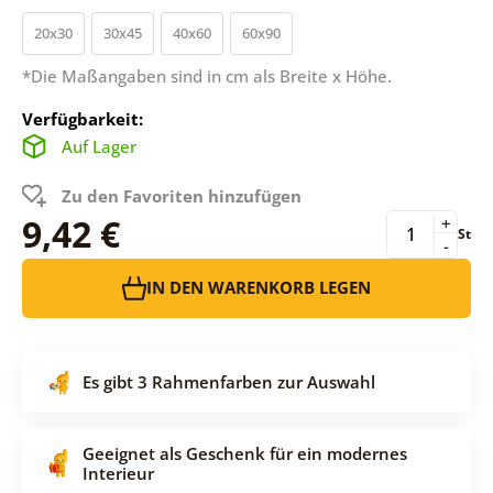
20x30
30x45
40x60
60x90
*Die Maßangaben sind in cm als Breite x Höhe.
Verfügbarkeit:
Auf Lager
Zu den Favoriten hinzufügen
9,42 €
+
St
-
IN DEN WARENKORB LEGEN
Es gibt 3 Rahmenfarben zur Auswahl
Geeignet als Geschenk für ein modernes
Interieur