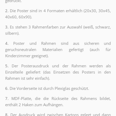
gedruckt.
2.
Die Poster sind in 4 Formaten erhältlich (20x30, 30x45,
40x60, 60x90).
3.
Es stehen 3 Rahmenfarben zur Auswahl (weiß, schwarz,
silbern).
4.
Poster und Rahmen sind aus sicheren und
geruchsneutralen Materialien gefertigt (auch für
Kinderzimmer geeignet).
5.
Der Posterausdruck und der Rahmen werden als
Einzelteile geliefert (das Einsetzen des Posters in den
Rahmen ist sehr einfach).
6.
Die Vorderseite ist durch Plexiglas geschützt.
7.
MDF-Platte, die die Rückseite des Rahmens bildet,
enthält 2 Haken zum Aufhängen.
8.
Der Ausdruck wird zwischen Kartons gelegt und dann