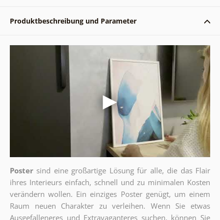
Produktbeschreibung und Parameter
Poster
sind eine großartige Lösung für alle, die das Flair
ihres Interieurs einfach, schnell und zu minimalen Kosten
verändern wollen. Ein einziges Poster genügt, um einem
Raum neuen Charakter zu verleihen. Wenn Sie etwas
Ausgefalleneres und Extravaganteres suchen, können Sie