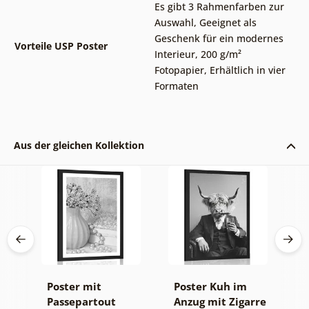
Es gibt 3 Rahmenfarben zur
Auswahl
,
Geeignet als
Geschenk für ein modernes
Vorteile USP Poster
Interieur
,
200 g/m²
Fotopapier
,
Erhältlich in vier
Formaten
Aus der gleichen Kollektion
Poster mit
Poster Kuh im
P
Passepartout
Anzug mit Zigarre
P