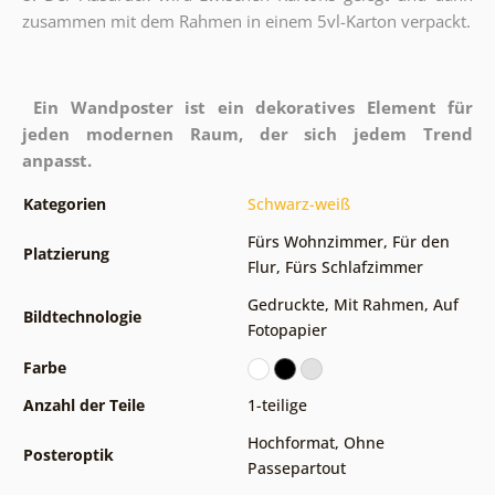
zusammen mit dem Rahmen in einem 5vl-Karton verpackt.
Ein Wandposter ist ein dekoratives Element für
jeden modernen Raum, der sich jedem Trend
anpasst.
Kategorien
Schwarz-weiß
Fürs Wohnzimmer
,
Für den
Platzierung
Flur
,
Fürs Schlafzimmer
Gedruckte
,
Mit Rahmen
,
Auf
Bildtechnologie
Fotopapier
Farbe
Anzahl der Teile
1-teilige
Hochformat
,
Ohne
Posteroptik
Passepartout