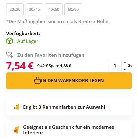
20x30
30x45
40x60
60x90
*Die Maßangaben sind in cm als Breite x Höhe.
Verfügbarkeit:
Auf Lager
Zu den Favoriten hinzufügen
7,54 €
+
9,42 €
Spare
1,88 €
St
-
IN DEN WARENKORB LEGEN
Es gibt 3 Rahmenfarben zur Auswahl
Geeignet als Geschenk für ein modernes
Interieur