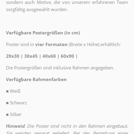
sondern auch Motive, die von unserem erfahrenen Team
sorgfältig ausgewählt wurden.
Verfügbare Postergrößen (in cm)
Poster sind in
vier Formaten
(Breite x Höhe) erhältlich:
20x30 | 30x45 | 40x60 | 60x90 |
Die Postergrößen sind inklusive Rahmen angegeben.
Verfügbare Rahmenfarben
■
Weiß
■
Schwarz
■
Silber
Hinweis!
Die Poster sind nicht in den Rahmen eingebaut.
Sie werden separat geliefert. Bei der Bestellung eines