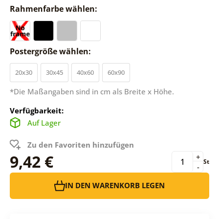
Rahmenfarbe wählen:
Postergröße wählen:
20x30
30x45
40x60
60x90
*Die Maßangaben sind in cm als Breite x Höhe.
Verfügbarkeit:
Auf Lager
Zu den Favoriten hinzufügen
9,42 €
+
St
-
IN DEN WARENKORB LEGEN