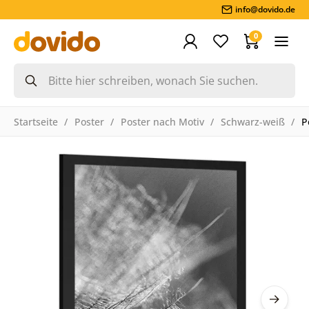
info@dovido.de
0
Startseite
Poster
Poster nach Motiv
Schwarz-weiß
P