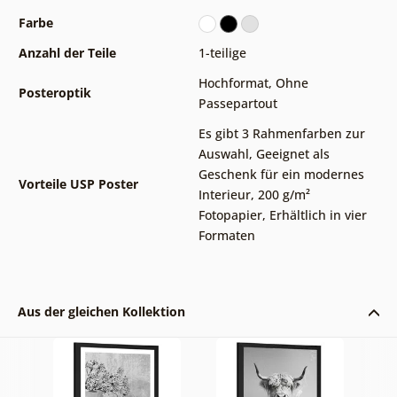
Farbe
Anzahl der Teile
1-teilige
Hochformat
,
Ohne
Posteroptik
Passepartout
Es gibt 3 Rahmenfarben zur
Auswahl
,
Geeignet als
Geschenk für ein modernes
Vorteile USP Poster
Interieur
,
200 g/m²
Fotopapier
,
Erhältlich in vier
Formaten
Aus der gleichen Kollektion