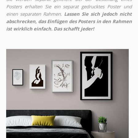
Posters erhalten Sie ein separat gedrucktes Poster und
einen separaten Rahmen.
Lassen Sie sich jedoch nicht
abschrecken, das Einfügen des Posters in den Rahmen
ist wirklich einfach. Das schafft jeder!