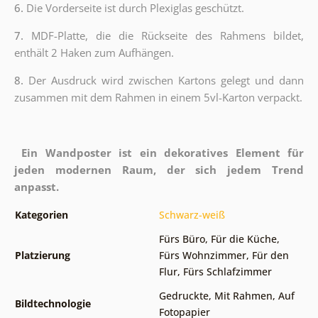
6.
Die Vorderseite ist durch Plexiglas geschützt.
7.
MDF-Platte, die die Rückseite des Rahmens bildet,
enthält 2 Haken zum Aufhängen.
8.
Der Ausdruck wird zwischen Kartons gelegt und dann
zusammen mit dem Rahmen in einem 5vl-Karton verpackt.
Ein Wandposter ist ein dekoratives Element für
jeden modernen Raum, der sich jedem Trend
anpasst.
Kategorien
Schwarz-weiß
Fürs Büro
,
Für die Küche
,
Platzierung
Fürs Wohnzimmer
,
Für den
Flur
,
Fürs Schlafzimmer
Gedruckte
,
Mit Rahmen
,
Auf
Bildtechnologie
Fotopapier