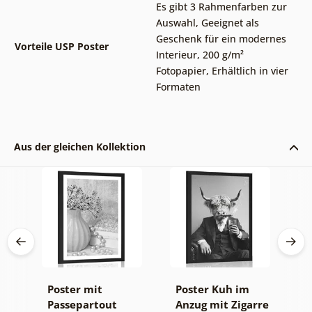
Es gibt 3 Rahmenfarben zur
Auswahl
,
Geeignet als
Geschenk für ein modernes
Vorteile USP Poster
Interieur
,
200 g/m²
Fotopapier
,
Erhältlich in vier
Formaten
Aus der gleichen Kollektion
Poster mit
Poster Kuh im
P
Passepartout
Anzug mit Zigarre
P