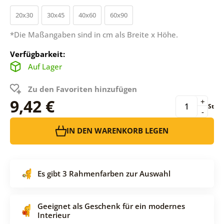
20x30
30x45
40x60
60x90
*Die Maßangaben sind in cm als Breite x Höhe.
Verfügbarkeit:
Auf Lager
Zu den Favoriten hinzufügen
9,42 €
+
St
-
IN DEN WARENKORB LEGEN
Es gibt 3 Rahmenfarben zur Auswahl
Geeignet als Geschenk für ein modernes
Interieur