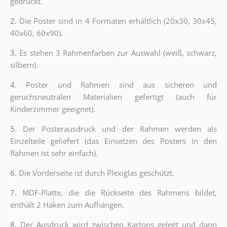
gedruckt.
2.
Die Poster sind in 4 Formaten erhältlich (20x30, 30x45,
40x60, 60x90).
3.
Es stehen 3 Rahmenfarben zur Auswahl (weiß, schwarz,
silbern).
4.
Poster und Rahmen sind aus sicheren und
geruchsneutralen Materialien gefertigt (auch für
Kinderzimmer geeignet).
5.
Der Posterausdruck und der Rahmen werden als
Einzelteile geliefert (das Einsetzen des Posters in den
Rahmen ist sehr einfach).
6.
Die Vorderseite ist durch Plexiglas geschützt.
7.
MDF-Platte, die die Rückseite des Rahmens bildet,
enthält 2 Haken zum Aufhängen.
8.
Der Ausdruck wird zwischen Kartons gelegt und dann