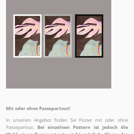
Mit oder ohne Passepartout!
In unserem Angebot finden Sie Poster mit oder ohne
Passepartout.
Bei einzelnen Postern ist jedoch die