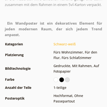
zusammen mit dem Rahmen in einem 5vl-Karton verpackt.
Ein Wandposter ist ein dekoratives Element für
jeden modernen Raum, der sich jedem Trend
anpasst.
Kategorien
Schwarz-weiß
Fürs Wohnzimmer
,
Für den
Platzierung
Flur
,
Fürs Schlafzimmer
Gedruckte
,
Mit Rahmen
,
Auf
Bildtechnologie
Fotopapier
Farbe
Anzahl der Teile
1-teilige
Hochformat
,
Ohne
Posteroptik
Passepartout