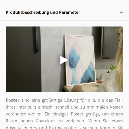
Produktbeschreibung und Parameter
Poster
sind eine großartige Lösung für alle, die das Flair
ihres Interieurs einfach, schnell und zu minimalen Kosten
verändern wollen. Ein einziges Poster genügt, um einem
Raum neuen Charakter zu verleihen. Wenn Sie etwas
Ausgefalleneres und Extravaganteres suchen, können Sie