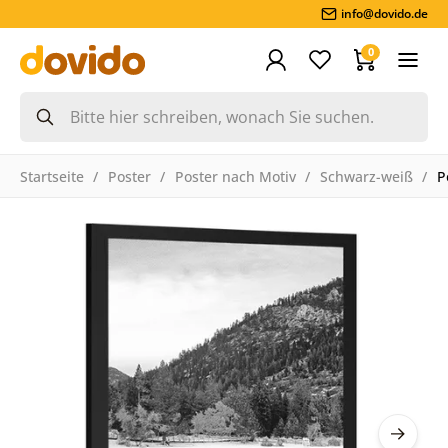
info@dovido.de
0
Startseite
Poster
Poster nach Motiv
Schwarz-weiß
P