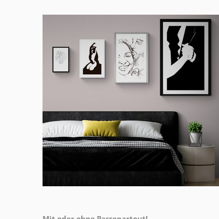
Mit oder ohne Passepartout!