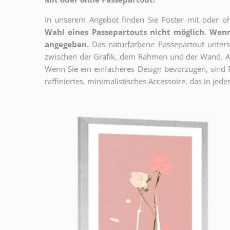
In unserem Angebot finden Sie Poster mit oder oh
Wahl eines Passepartouts nicht möglich.
Wenn
angegeben.
Das naturfarbene Passepartout unterst
zwischen der Grafik, dem Rahmen und der Wand. Au
Wenn Sie ein einfacheres Design bevorzugen, sind Pl
raffiniertes, minimalistisches Accessoire, das in jedes