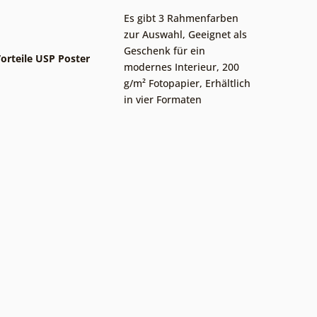
Es gibt 3 Rahmenfarben
zur Auswahl
,
Geeignet als
Geschenk für ein
orteile USP Poster
modernes Interieur
,
200
g/m² Fotopapier
,
Erhältlich
in vier Formaten