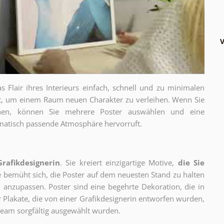
V
as Flair ihres Interieurs einfach, schnell und zu minimalen
gt, um einem Raum neuen Charakter zu verleihen. Wenn Sie
chen, können Sie mehrere Poster auswählen und eine
thematisch passende Atmosphäre hervorruft.
Grafikdesignerin
. Sie kreiert einzigartige Motive,
die Sie
ie bemüht sich, die Poster auf dem neuesten Stand zu halten
 anzupassen. Poster sind eine begehrte Dekoration, die in
ur Plakate, die von einer Grafikdesignerin entworfen wurden,
eam sorgfältig ausgewählt wurden.