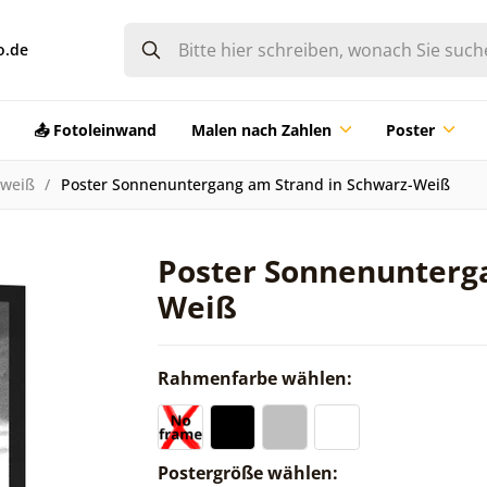
o.de
📤 Fotoleinwand
Malen nach Zahlen
Poster
-weiß
Poster Sonnenuntergang am Strand in Schwarz-Weiß
Poster Sonnenunterga
Weiß
Rahmenfarbe wählen:
Postergröße wählen: