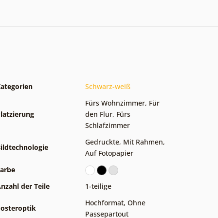
ategorien
Schwarz-weiß
Fürs Wohnzimmer
,
Für
latzierung
den Flur
,
Fürs
Schlafzimmer
Gedruckte
,
Mit Rahmen
,
ildtechnologie
Auf Fotopapier
arbe
nzahl der Teile
1-teilige
Hochformat
,
Ohne
osteroptik
Passepartout