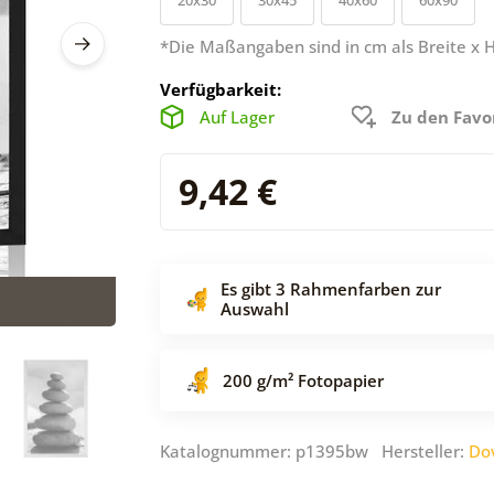
*Die Maßangaben sind in cm als Breite x 
Verfügbarkeit:
Auf Lager
Zu den Favo
9,42 €
Es gibt 3 Rahmenfarben zur
Auswahl
200 g/m² Fotopapier
Katalognummer: p1395bw Hersteller:
Do