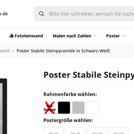
o.de
📤 Fotoleinwand
Malen nach Zahlen
Poster
-weiß
Poster Stabile Steinpyramide in Schwarz-Weiß
Poster Stabile Stein
Rahmenfarbe wählen:
Postergröße wählen:
20x30
30x45
40x60
60x90