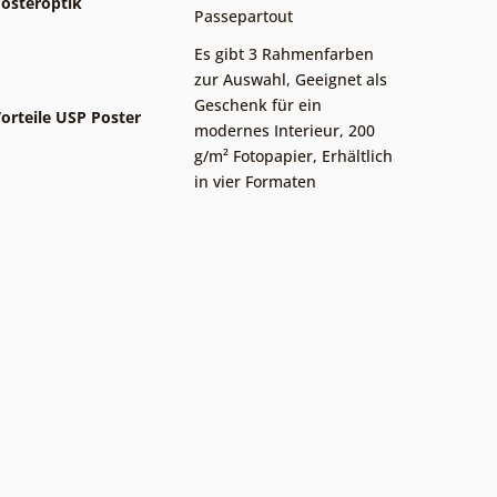
osteroptik
Passepartout
Es gibt 3 Rahmenfarben
zur Auswahl
,
Geeignet als
Geschenk für ein
orteile USP Poster
modernes Interieur
,
200
g/m² Fotopapier
,
Erhältlich
in vier Formaten