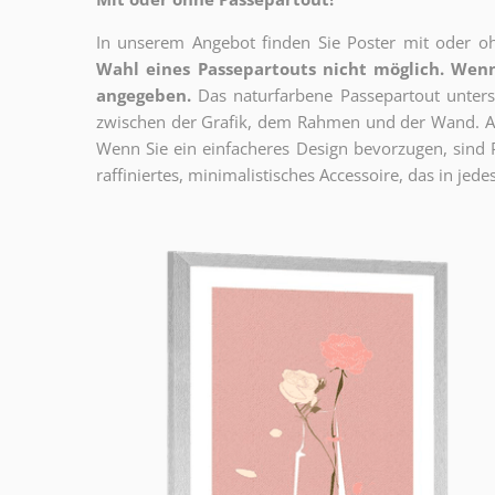
In unserem Angebot finden Sie Poster mit oder oh
Wahl eines Passepartouts nicht möglich.
Wenn
angegeben.
Das naturfarbene Passepartout unterst
zwischen der Grafik, dem Rahmen und der Wand. Au
Wenn Sie ein einfacheres Design bevorzugen, sind Pl
raffiniertes, minimalistisches Accessoire, das in jedes