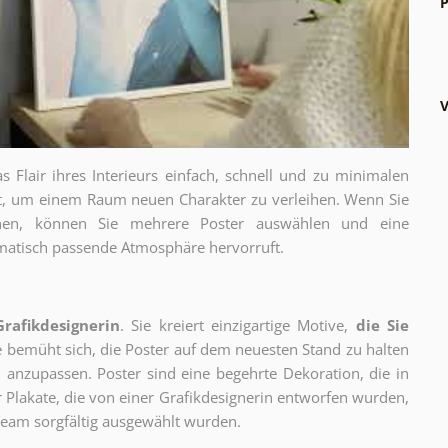
P
V
as Flair ihres Interieurs einfach, schnell und zu minimalen
gt, um einem Raum neuen Charakter zu verleihen. Wenn Sie
chen, können Sie mehrere Poster auswählen und eine
thematisch passende Atmosphäre hervorruft.
Grafikdesignerin
. Sie kreiert einzigartige Motive,
die Sie
ie bemüht sich, die Poster auf dem neuesten Stand zu halten
 anzupassen. Poster sind eine begehrte Dekoration, die in
ur Plakate, die von einer Grafikdesignerin entworfen wurden,
eam sorgfältig ausgewählt wurden.