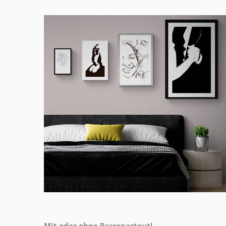
Mit oder ohne Passepartout!