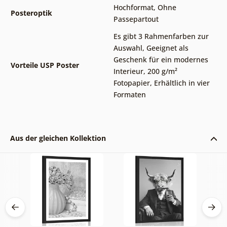
Hochformat
,
Ohne
Posteroptik
Passepartout
Es gibt 3 Rahmenfarben zur
Auswahl
,
Geeignet als
Geschenk für ein modernes
Vorteile USP Poster
Interieur
,
200 g/m²
Fotopapier
,
Erhältlich in vier
Formaten
Aus der gleichen Kollektion