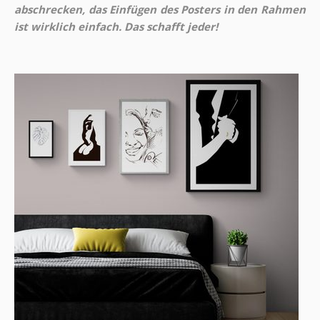
abschrecken, das Einfügen des Posters in den Rahmen
ist wirklich einfach. Das schafft jeder!