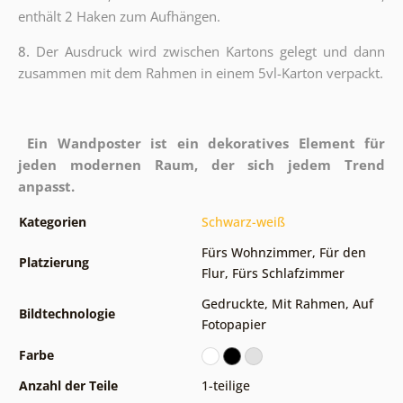
enthält 2 Haken zum Aufhängen.
8.
Der Ausdruck wird zwischen Kartons gelegt und dann
zusammen mit dem Rahmen in einem 5vl-Karton verpackt.
Ein Wandposter ist ein dekoratives Element für
jeden modernen Raum, der sich jedem Trend
anpasst.
Kategorien
Schwarz-weiß
Fürs Wohnzimmer
,
Für den
Platzierung
Flur
,
Fürs Schlafzimmer
Gedruckte
,
Mit Rahmen
,
Auf
Bildtechnologie
Fotopapier
Farbe
Anzahl der Teile
1-teilige