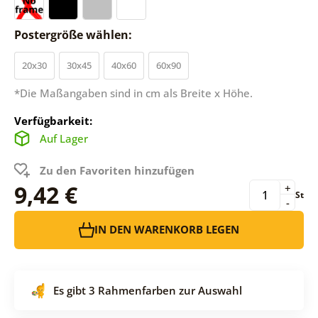
Postergröße wählen:
20x30
30x45
40x60
60x90
*Die Maßangaben sind in cm als Breite x Höhe.
Verfügbarkeit:
Auf Lager
Zu den Favoriten hinzufügen
9,42 €
+
St
-
IN DEN WARENKORB LEGEN
Es gibt 3 Rahmenfarben zur Auswahl