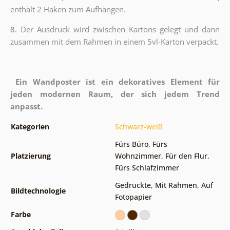
enthält 2 Haken zum Aufhängen.
8.
Der Ausdruck wird zwischen Kartons gelegt und dann
zusammen mit dem Rahmen in einem 5vl-Karton verpackt.
Ein Wandposter ist ein dekoratives Element für
jeden modernen Raum, der sich jedem Trend
anpasst.
Kategorien
Schwarz-weiß
Fürs Büro
,
Fürs
Platzierung
Wohnzimmer
,
Für den Flur
,
Fürs Schlafzimmer
Gedruckte
,
Mit Rahmen
,
Auf
Bildtechnologie
Fotopapier
Farbe