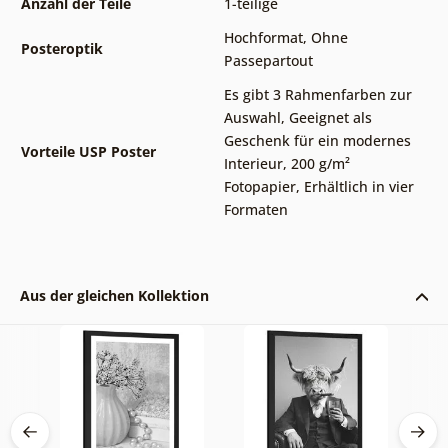
Anzahl der Teile
1-teilige
Hochformat
,
Ohne
Posteroptik
Passepartout
Es gibt 3 Rahmenfarben zur
Auswahl
,
Geeignet als
Geschenk für ein modernes
Vorteile USP Poster
Interieur
,
200 g/m²
Fotopapier
,
Erhältlich in vier
Formaten
Aus der gleichen Kollektion