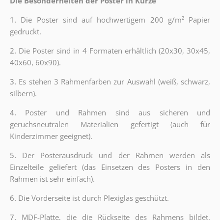
Die Besonderheiten der Poster in Kürze
1.
Die Poster sind auf hochwertigem 200 g/m² Papier
gedruckt.
2.
Die Poster sind in 4 Formaten erhältlich (20x30, 30x45,
40x60, 60x90).
3.
Es stehen 3 Rahmenfarben zur Auswahl (weiß, schwarz,
silbern).
4.
Poster und Rahmen sind aus sicheren und
geruchsneutralen Materialien gefertigt (auch für
Kinderzimmer geeignet).
5.
Der Posterausdruck und der Rahmen werden als
Einzelteile geliefert (das Einsetzen des Posters in den
Rahmen ist sehr einfach).
6.
Die Vorderseite ist durch Plexiglas geschützt.
7.
MDF-Platte, die die Rückseite des Rahmens bildet,