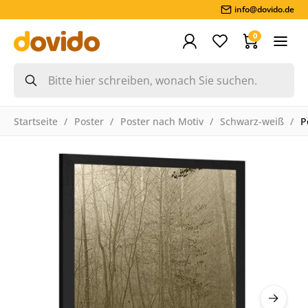
info@dovido.de
0
Startseite
Poster
Poster nach Motiv
Schwarz-weiß
P