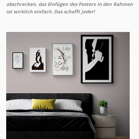
abschrecken, das Einfügen des Posters in den Rahmen
ist wirklich einfach. Das schafft jeder!