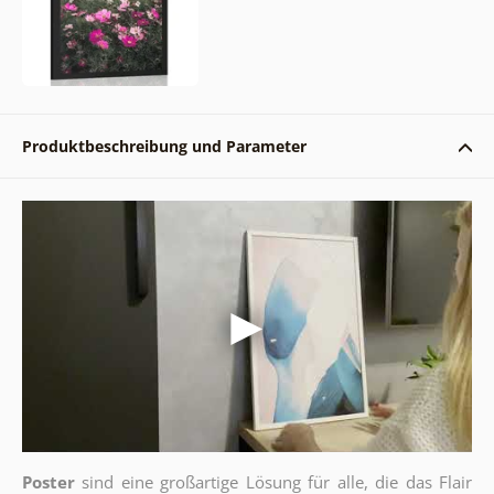
Produktbeschreibung und Parameter
Poster
sind eine großartige Lösung für alle, die das Flair