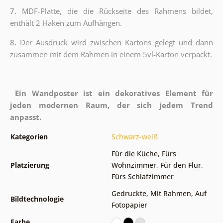
7.
MDF-Platte, die die Rückseite des Rahmens bildet,
enthält 2 Haken zum Aufhängen.
8.
Der Ausdruck wird zwischen Kartons gelegt und dann
zusammen mit dem Rahmen in einem 5vl-Karton verpackt.
Ein Wandposter ist ein dekoratives Element für
jeden modernen Raum, der sich jedem Trend
anpasst.
Kategorien
Schwarz-weiß
Für die Küche
,
Fürs
Platzierung
Wohnzimmer
,
Für den Flur
,
Fürs Schlafzimmer
Gedruckte
,
Mit Rahmen
,
Auf
Bildtechnologie
Fotopapier
Farbe