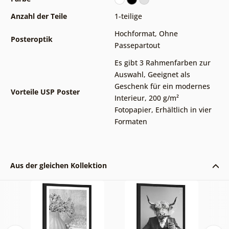
Anzahl der Teile
1-teilige
Hochformat
,
Ohne
Posteroptik
Passepartout
Es gibt 3 Rahmenfarben zur
Auswahl
,
Geeignet als
Geschenk für ein modernes
Vorteile USP Poster
Interieur
,
200 g/m²
Fotopapier
,
Erhältlich in vier
Formaten
Aus der gleichen Kollektion