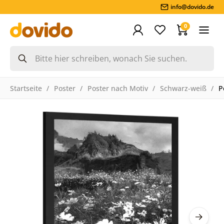
info@dovido.de
0
Startseite
Poster
Poster nach Motiv
Schwarz-weiß
P