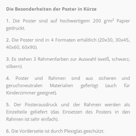
Die Besonderheiten der Poster in Kürze
1.
Die Poster sind auf hochwertigem 200 g/m² Papier
gedruckt.
2.
Die Poster sind in 4 Formaten erhältlich (20x30, 30x45,
40x60, 60x90).
3.
Es stehen 3 Rahmenfarben zur Auswahl (weiß, schwarz,
silbern).
4.
Poster und Rahmen sind aus sicheren und
geruchsneutralen Materialien gefertigt (auch für
Kinderzimmer geeignet).
5.
Der Posterausdruck und der Rahmen werden als
Einzelteile geliefert (das Einsetzen des Posters in den
Rahmen ist sehr einfach).
6.
Die Vorderseite ist durch Plexiglas geschützt.