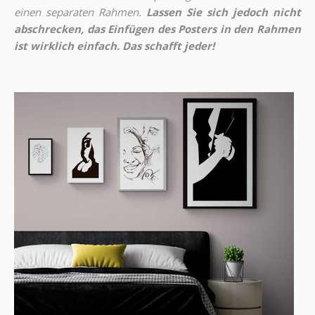
einen separaten Rahmen.
Lassen Sie sich jedoch nicht
abschrecken, das Einfügen des Posters in den Rahmen
ist wirklich einfach. Das schafft jeder!