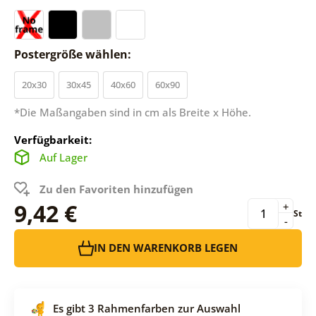
Postergröße wählen:
20x30
30x45
40x60
60x90
*Die Maßangaben sind in cm als Breite x Höhe.
Verfügbarkeit:
Auf Lager
Zu den Favoriten hinzufügen
9,42 €
+
St
-
IN DEN WARENKORB LEGEN
Es gibt 3 Rahmenfarben zur Auswahl