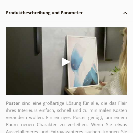
Produktbeschreibung und Parameter
Poster
sind eine großartige Lösung für alle, die das Flair
ihres Interieurs einfach, schnell und zu minimalen Kosten
verändern wollen. Ein einziges Poster genügt, um einem
Raum neuen Charakter zu verleihen. Wenn Sie etwas
Ausgefalleneres und Extravaganteres suchen, können Sie