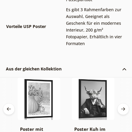
Es gibt 3 Rahmenfarben zur
Auswahl
,
Geeignet als
Geschenk für ein modernes
Vorteile USP Poster
Interieur
,
200 g/m²
Fotopapier
,
Erhältlich in vier
Formaten
Aus der gleichen Kollektion
Poster mit
Poster Kuh im
P