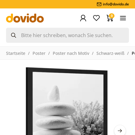
info@dovido.de
0
Startseite
Poster
Poster nach Motiv
Schwarz-weiß
P