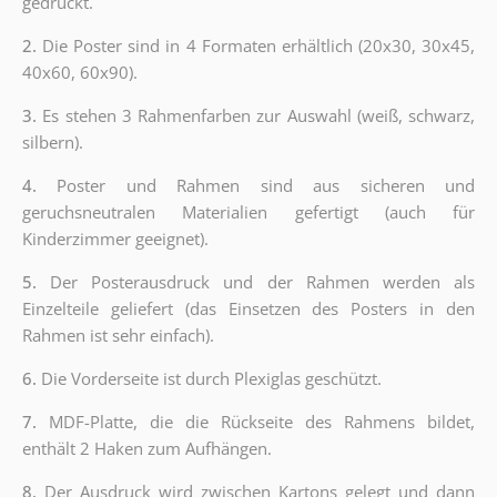
gedruckt.
2.
Die Poster sind in 4 Formaten erhältlich (20x30, 30x45,
40x60, 60x90).
3.
Es stehen 3 Rahmenfarben zur Auswahl (weiß, schwarz,
silbern).
4.
Poster und Rahmen sind aus sicheren und
geruchsneutralen Materialien gefertigt (auch für
Kinderzimmer geeignet).
5.
Der Posterausdruck und der Rahmen werden als
Einzelteile geliefert (das Einsetzen des Posters in den
Rahmen ist sehr einfach).
6.
Die Vorderseite ist durch Plexiglas geschützt.
7.
MDF-Platte, die die Rückseite des Rahmens bildet,
enthält 2 Haken zum Aufhängen.
8.
Der Ausdruck wird zwischen Kartons gelegt und dann