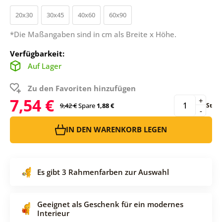
20x30
30x45
40x60
60x90
*Die Maßangaben sind in cm als Breite x Höhe.
Verfügbarkeit:
Auf Lager
Zu den Favoriten hinzufügen
7,54 €
+
9,42 €
Spare
1,88 €
St
-
IN DEN WARENKORB LEGEN
Es gibt 3 Rahmenfarben zur Auswahl
Geeignet als Geschenk für ein modernes
Interieur