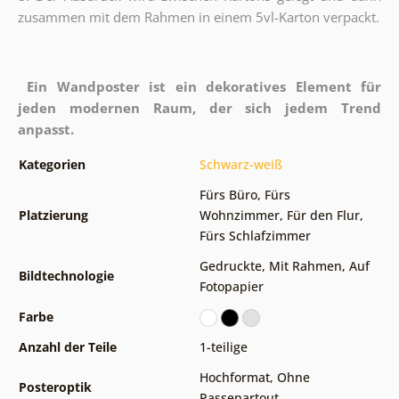
zusammen mit dem Rahmen in einem 5vl-Karton verpackt.
Ein Wandposter ist ein dekoratives Element für
jeden modernen Raum, der sich jedem Trend
anpasst.
Kategorien
Schwarz-weiß
Fürs Büro
,
Fürs
Platzierung
Wohnzimmer
,
Für den Flur
,
Fürs Schlafzimmer
Gedruckte
,
Mit Rahmen
,
Auf
Bildtechnologie
Fotopapier
Farbe
Anzahl der Teile
1-teilige
Hochformat
,
Ohne
Posteroptik
Passepartout