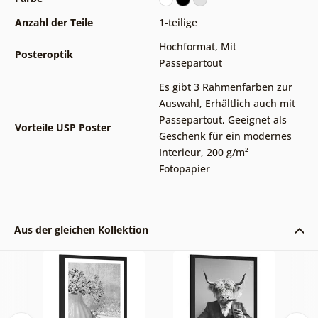
Anzahl der Teile
1-teilige
Hochformat
,
Mit
Posteroptik
Passepartout
Es gibt 3 Rahmenfarben zur
Auswahl
,
Erhältlich auch mit
Passepartout
,
Geeignet als
Vorteile USP Poster
Geschenk für ein modernes
Interieur
,
200 g/m²
Fotopapier
Aus der gleichen Kollektion