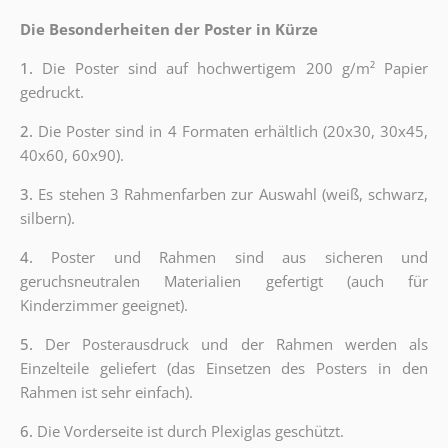
Die Besonderheiten der Poster in Kürze
1.
Die Poster sind auf hochwertigem 200 g/m² Papier
gedruckt.
2.
Die Poster sind in 4 Formaten erhältlich (20x30, 30x45,
40x60, 60x90).
3.
Es stehen 3 Rahmenfarben zur Auswahl (weiß, schwarz,
silbern).
4.
Poster und Rahmen sind aus sicheren und
geruchsneutralen Materialien gefertigt (auch für
Kinderzimmer geeignet).
5.
Der Posterausdruck und der Rahmen werden als
Einzelteile geliefert (das Einsetzen des Posters in den
Rahmen ist sehr einfach).
6.
Die Vorderseite ist durch Plexiglas geschützt.