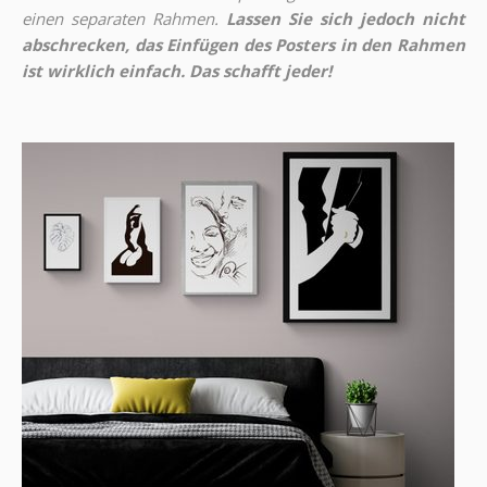
einen separaten Rahmen.
Lassen Sie sich jedoch nicht
abschrecken, das Einfügen des Posters in den Rahmen
ist wirklich einfach. Das schafft jeder!