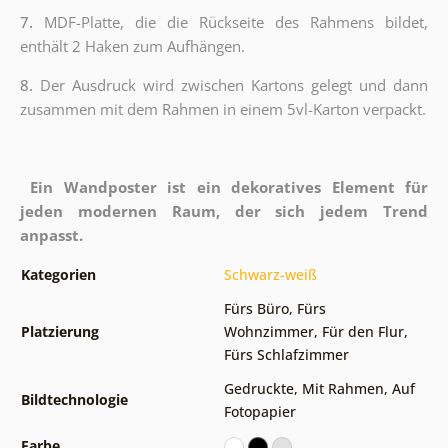
7.
MDF-Platte, die die Rückseite des Rahmens bildet,
enthält 2 Haken zum Aufhängen.
8.
Der Ausdruck wird zwischen Kartons gelegt und dann
zusammen mit dem Rahmen in einem 5vl-Karton verpackt.
Ein Wandposter ist ein dekoratives Element für
jeden modernen Raum, der sich jedem Trend
anpasst.
Kategorien
Schwarz-weiß
Fürs Büro
,
Fürs
Platzierung
Wohnzimmer
,
Für den Flur
,
Fürs Schlafzimmer
Gedruckte
,
Mit Rahmen
,
Auf
Bildtechnologie
Fotopapier
Farbe