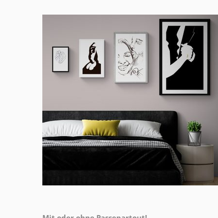
Mit oder ohne Passepartout!