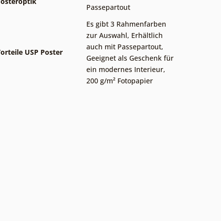
osteroptik
Passepartout
Es gibt 3 Rahmenfarben
zur Auswahl
,
Erhältlich
auch mit Passepartout
,
orteile USP Poster
Geeignet als Geschenk für
ein modernes Interieur
,
200 g/m² Fotopapier