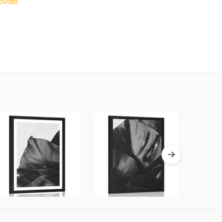
ovido