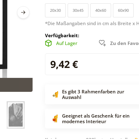
20x30
30x45
40x60
60x90
*Die Maßangaben sind in cm als Breite x 
Verfügbarkeit:
Auf Lager
Zu den Favo
9,42 €
Es gibt 3 Rahmenfarben zur
Auswahl
Geeignet als Geschenk für ein
modernes Interieur