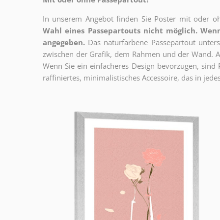
In unserem Angebot finden Sie Poster mit oder oh
Wahl eines Passepartouts nicht möglich.
Wenn
angegeben.
Das naturfarbene Passepartout unterst
zwischen der Grafik, dem Rahmen und der Wand. Au
Wenn Sie ein einfacheres Design bevorzugen, sind Pl
raffiniertes, minimalistisches Accessoire, das in jedes