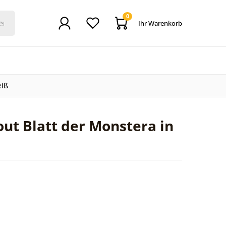
0
Ihr Warenkorb
eiß
ut Blatt der Monstera in