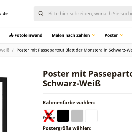
o.de
📤 Fotoleinwand
Malen nach Zahlen
Poster
-weiß
Poster mit Passepartout Blatt der Monstera in Schwarz-W
Poster mit Passeparto
Schwarz-Weiß
Rahmenfarbe wählen:
Postergröße wählen: