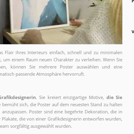
P
V
as Flair ihres Interieurs einfach, schnell und zu minimalen
gt, um einem Raum neuen Charakter zu verleihen. Wenn Sie
chen, können Sie mehrere Poster auswählen und eine
thematisch passende Atmosphäre hervorruft.
Grafikdesignerin
. Sie kreiert einzigartige Motive,
die Sie
ie bemüht sich, die Poster auf dem neuesten Stand zu halten
 anzupassen. Poster sind eine begehrte Dekoration, die in
ur Plakate, die von einer Grafikdesignerin entworfen wurden,
eam sorgfältig ausgewählt wurden.