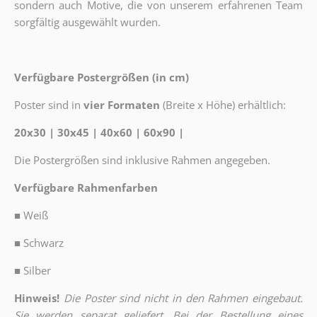
sondern auch Motive, die von unserem erfahrenen Team
sorgfältig ausgewählt wurden.
Verfügbare Postergrößen (in cm)
Poster sind in
vier Formaten
(Breite x Höhe) erhältlich:
20x30 | 30x45 | 40x60 | 60x90 |
Die Postergrößen sind inklusive Rahmen angegeben.
Verfügbare Rahmenfarben
■
Weiß
■
Schwarz
■
Silber
Hinweis!
Die Poster sind nicht in den Rahmen eingebaut.
Sie werden separat geliefert. Bei der Bestellung eines