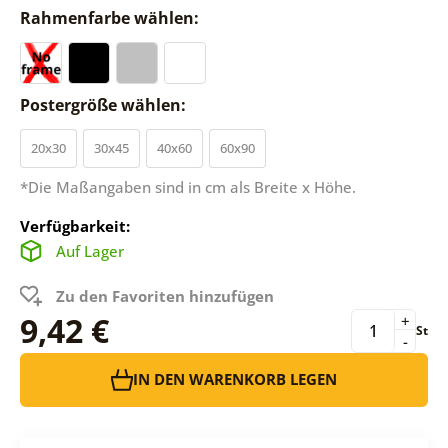
Rahmenfarbe wählen:
Postergröße wählen:
20x30
30x45
40x60
60x90
*Die Maßangaben sind in cm als Breite x Höhe.
Verfügbarkeit:
Auf Lager
Zu den Favoriten hinzufügen
9,42 €
+
St
-
IN DEN WARENKORB LEGEN