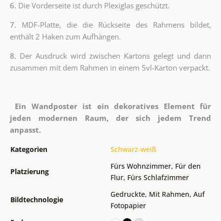
6.
Die Vorderseite ist durch Plexiglas geschützt.
7.
MDF-Platte, die die Rückseite des Rahmens bildet,
enthält 2 Haken zum Aufhängen.
8.
Der Ausdruck wird zwischen Kartons gelegt und dann
zusammen mit dem Rahmen in einem 5vl-Karton verpackt.
Ein Wandposter ist ein dekoratives Element für
jeden modernen Raum, der sich jedem Trend
anpasst.
Kategorien
Schwarz-weiß
Fürs Wohnzimmer
,
Für den
Platzierung
Flur
,
Fürs Schlafzimmer
Gedruckte
,
Mit Rahmen
,
Auf
Bildtechnologie
Fotopapier