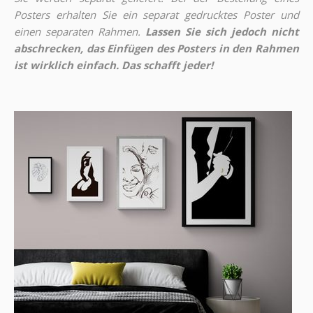
Posters erhalten Sie ein separat gedrucktes Poster und
einen separaten Rahmen.
Lassen Sie sich jedoch nicht
abschrecken, das Einfügen des Posters in den Rahmen
ist wirklich einfach. Das schafft jeder!