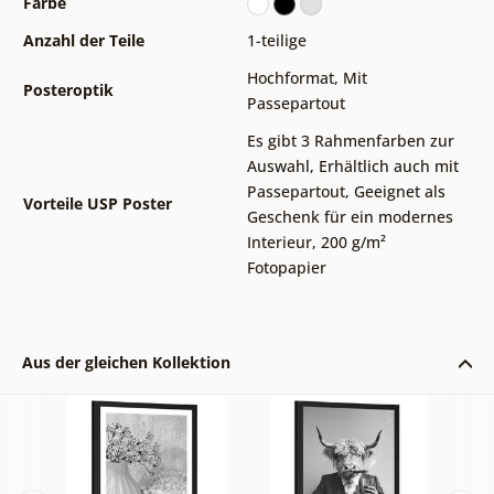
Farbe
Anzahl der Teile
1-teilige
Hochformat
,
Mit
Posteroptik
Passepartout
Es gibt 3 Rahmenfarben zur
Auswahl
,
Erhältlich auch mit
Passepartout
,
Geeignet als
Vorteile USP Poster
Geschenk für ein modernes
Interieur
,
200 g/m²
Fotopapier
Aus der gleichen Kollektion