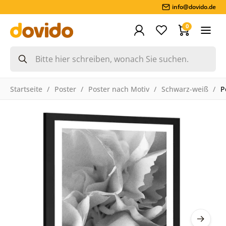
info@dovido.de
0
Startseite
Poster
Poster nach Motiv
Schwarz-weiß
P