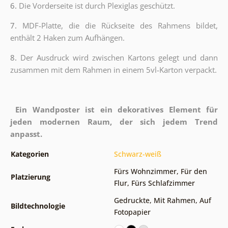
6.
Die Vorderseite ist durch Plexiglas geschützt.
7.
MDF-Platte, die die Rückseite des Rahmens bildet,
enthält 2 Haken zum Aufhängen.
8.
Der Ausdruck wird zwischen Kartons gelegt und dann
zusammen mit dem Rahmen in einem 5vl-Karton verpackt.
Ein Wandposter ist ein dekoratives Element für
jeden modernen Raum, der sich jedem Trend
anpasst.
Kategorien
Schwarz-weiß
Fürs Wohnzimmer
,
Für den
Platzierung
Flur
,
Fürs Schlafzimmer
Gedruckte
,
Mit Rahmen
,
Auf
Bildtechnologie
Fotopapier