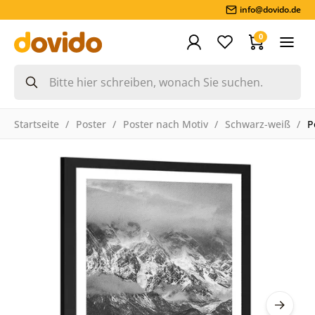
info@dovido.de
0
Startseite
Poster
Poster nach Motiv
Schwarz-weiß
P