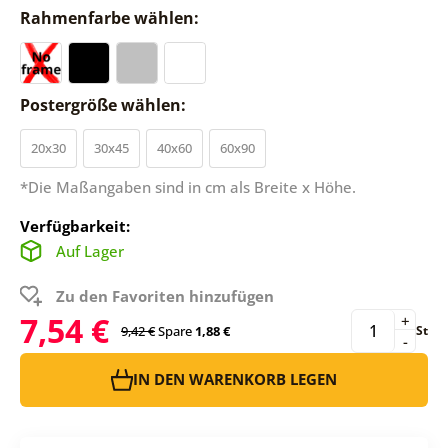
Rahmenfarbe wählen:
Postergröße wählen:
20x30
30x45
40x60
60x90
*Die Maßangaben sind in cm als Breite x Höhe.
Verfügbarkeit:
Auf Lager
Zu den Favoriten hinzufügen
7,54 €
+
9,42 €
Spare
1,88 €
St
-
IN DEN WARENKORB LEGEN