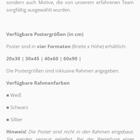
sondern auch Motive, die von unserem erfahrenen Team
sorgfältig ausgewählt wurden.
Verfügbare Postergrößen (in cm)
Poster sind in
vier Formaten
(Breite x Höhe) erhältlich:
20x30 | 30x45 | 40x60 | 60x90 |
Die Postergrößen sind inklusive Rahmen angegeben.
Verfügbare Rahmenfarben
■
Weiß
■
Schwarz
■
Silber
Hinweis!
Die Poster sind nicht in den Rahmen eingebaut.
Sie werden separat geliefert. Bei der Bestellung eines