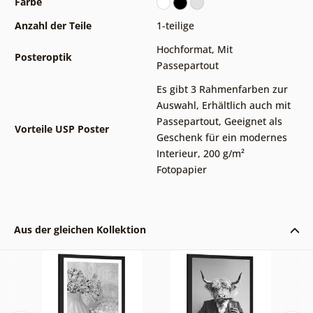
Farbe
Anzahl der Teile
1-teilige
Hochformat
,
Mit
Posteroptik
Passepartout
Es gibt 3 Rahmenfarben zur
Auswahl
,
Erhältlich auch mit
Passepartout
,
Geeignet als
Vorteile USP Poster
Geschenk für ein modernes
Interieur
,
200 g/m²
Fotopapier
Aus der gleichen Kollektion