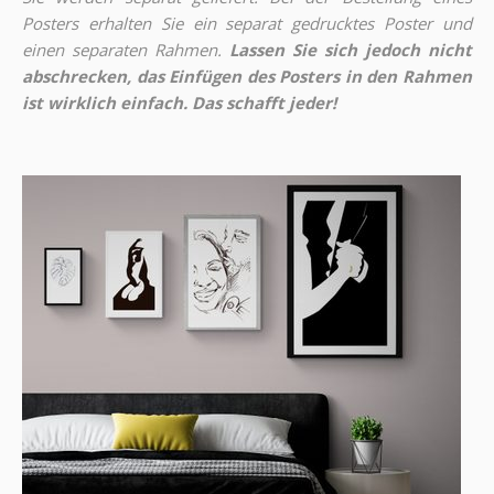
Posters erhalten Sie ein separat gedrucktes Poster und
einen separaten Rahmen.
Lassen Sie sich jedoch nicht
abschrecken, das Einfügen des Posters in den Rahmen
ist wirklich einfach. Das schafft jeder!