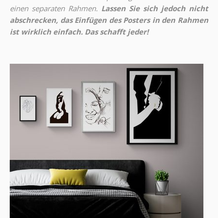
einen separaten Rahmen.
Lassen Sie sich jedoch nicht
abschrecken, das Einfügen des Posters in den Rahmen
ist wirklich einfach. Das schafft jeder!