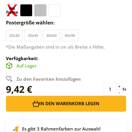
Postergröße wählen:
20x30
30x45
40x60
60x90
*Die Maßangaben sind in cm als Breite x Höhe.
Verfügbarkeit:
Auf Lager
Zu den Favoriten hinzufügen
9,42 €
+
St
-
IN DEN WARENKORB LEGEN
Es gibt 3 Rahmenfarben zur Auswahl