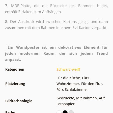
7.
MDF-Platte, die die Rückseite des Rahmens bildet,
enthält 2 Haken zum Aufhängen.
8.
Der Ausdruck wird zwischen Kartons gelegt und dann
zusammen mit dem Rahmen in einem 5vl-Karton verpackt.
Ein Wandposter ist ein dekoratives Element für
jeden modernen Raum, der sich jedem Trend
anpasst.
Kategorien
Schwarz-weiß
Für die Küche
,
Fürs
Platzierung
Wohnzimmer
,
Für den Flur
,
Fürs Schlafzimmer
Gedruckte
,
Mit Rahmen
,
Auf
Bildtechnologie
Fotopapier
Farbe