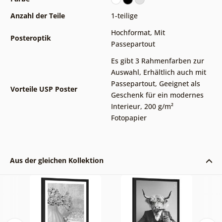
Anzahl der Teile
1-teilige
Hochformat
,
Mit
Posteroptik
Passepartout
Es gibt 3 Rahmenfarben zur
Auswahl
,
Erhältlich auch mit
Passepartout
,
Geeignet als
Vorteile USP Poster
Geschenk für ein modernes
Interieur
,
200 g/m²
Fotopapier
Aus der gleichen Kollektion