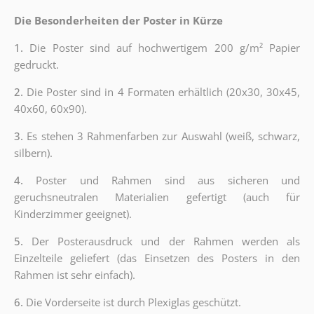
Die Besonderheiten der Poster in Kürze
1.
Die Poster sind auf hochwertigem 200 g/m² Papier
gedruckt.
2.
Die Poster sind in 4 Formaten erhältlich (20x30, 30x45,
40x60, 60x90).
3.
Es stehen 3 Rahmenfarben zur Auswahl (weiß, schwarz,
silbern).
4.
Poster und Rahmen sind aus sicheren und
geruchsneutralen Materialien gefertigt (auch für
Kinderzimmer geeignet).
5.
Der Posterausdruck und der Rahmen werden als
Einzelteile geliefert (das Einsetzen des Posters in den
Rahmen ist sehr einfach).
6.
Die Vorderseite ist durch Plexiglas geschützt.