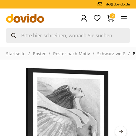
info@dovido.de
0
Startseite
Poster
Poster nach Motiv
Schwarz-weiß
P