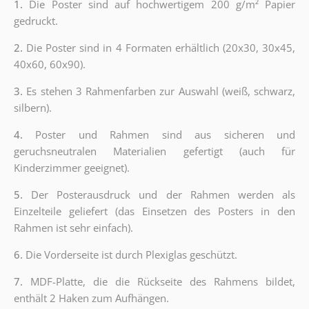
1.
Die Poster sind auf hochwertigem 200 g/m² Papier
gedruckt.
2.
Die Poster sind in 4 Formaten erhältlich (20x30, 30x45,
40x60, 60x90).
3.
Es stehen 3 Rahmenfarben zur Auswahl (weiß, schwarz,
silbern).
4.
Poster und Rahmen sind aus sicheren und
geruchsneutralen Materialien gefertigt (auch für
Kinderzimmer geeignet).
5.
Der Posterausdruck und der Rahmen werden als
Einzelteile geliefert (das Einsetzen des Posters in den
Rahmen ist sehr einfach).
6.
Die Vorderseite ist durch Plexiglas geschützt.
7.
MDF-Platte, die die Rückseite des Rahmens bildet,
enthält 2 Haken zum Aufhängen.