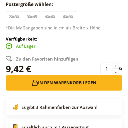
Postergröße wählen:
20x30
30x45
40x60
60x90
*Die Maßangaben sind in cm als Breite x Höhe.
Verfügbarkeit:
Auf Lager
Zu den Favoriten hinzufügen
9,42 €
+
St
-
IN DEN WARENKORB LEGEN
Es gibt 3 Rahmenfarben zur Auswahl
Erhältlich auch mit Passepartout