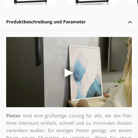
Produktbeschreibung und Parameter
Poster
sind eine großartige Lösung für alle, die das Flair
ihres Interieurs einfach, schnell und zu minimalen Kosten
verändern wollen. Ein einziges Poster genügt, um einem
Raum neuen Charakter zu verleihen. Wenn Sie etwas