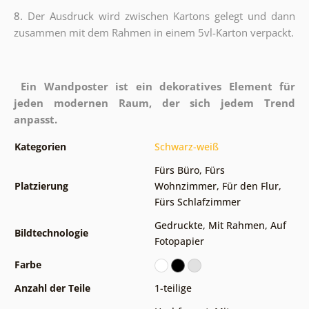
8.
Der Ausdruck wird zwischen Kartons gelegt und dann
zusammen mit dem Rahmen in einem 5vl-Karton verpackt.
Ein Wandposter ist ein dekoratives Element für
jeden modernen Raum, der sich jedem Trend
anpasst.
Kategorien
Schwarz-weiß
Fürs Büro
,
Fürs
Platzierung
Wohnzimmer
,
Für den Flur
,
Fürs Schlafzimmer
Gedruckte
,
Mit Rahmen
,
Auf
Bildtechnologie
Fotopapier
Farbe
Anzahl der Teile
1-teilige