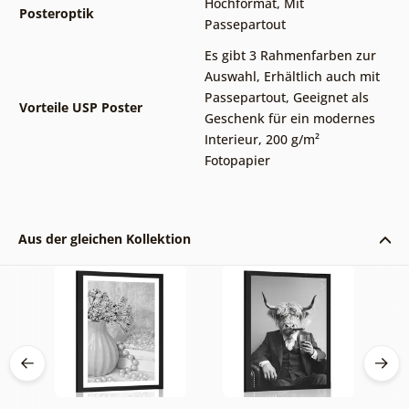
Hochformat
,
Mit
Posteroptik
Passepartout
Es gibt 3 Rahmenfarben zur
Auswahl
,
Erhältlich auch mit
Passepartout
,
Geeignet als
Vorteile USP Poster
Geschenk für ein modernes
Interieur
,
200 g/m²
Fotopapier
Aus der gleichen Kollektion