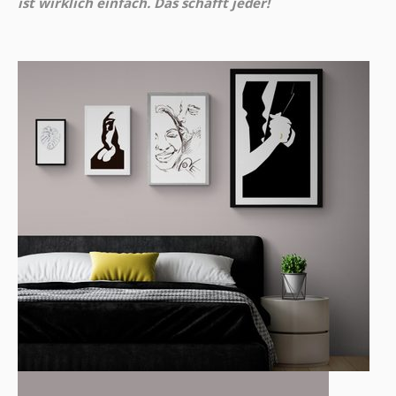
ist wirklich einfach. Das schafft jeder!