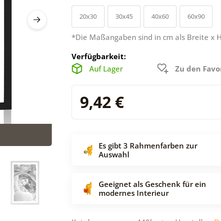
20x30
30x45
40x60
60x90
*Die Maßangaben sind in cm als Breite x 
Verfügbarkeit:
Auf Lager
Zu den Favo
9,42 €
Es gibt 3 Rahmenfarben zur
Auswahl
Geeignet als Geschenk für ein
modernes Interieur