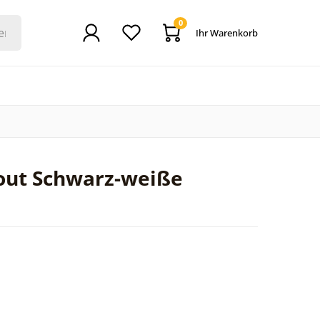
0
Ihr Warenkorb
out Schwarz-weiße