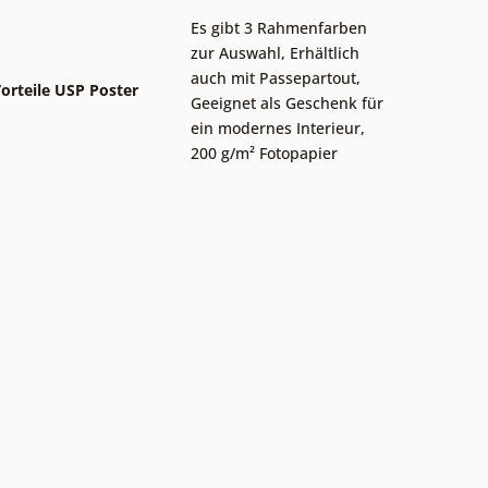
Es gibt 3 Rahmenfarben
zur Auswahl
,
Erhältlich
auch mit Passepartout
,
orteile USP Poster
Geeignet als Geschenk für
ein modernes Interieur
,
200 g/m² Fotopapier