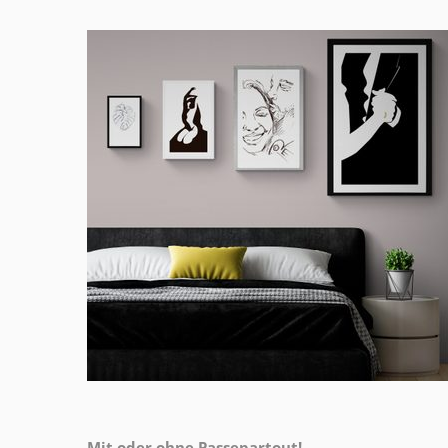
Mit oder ohne Passepartout!