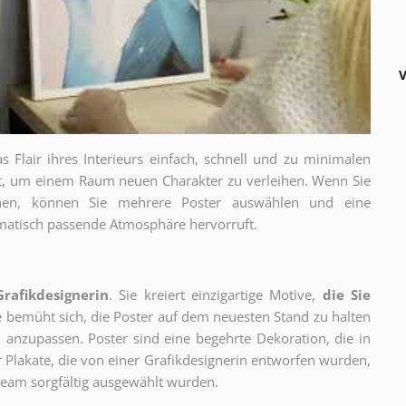
V
as Flair ihres Interieurs einfach, schnell und zu minimalen
gt, um einem Raum neuen Charakter zu verleihen. Wenn Sie
chen, können Sie mehrere Poster auswählen und eine
thematisch passende Atmosphäre hervorruft.
Grafikdesignerin
. Sie kreiert einzigartige Motive,
die Sie
ie bemüht sich, die Poster auf dem neuesten Stand zu halten
 anzupassen. Poster sind eine begehrte Dekoration, die in
ur Plakate, die von einer Grafikdesignerin entworfen wurden,
eam sorgfältig ausgewählt wurden.