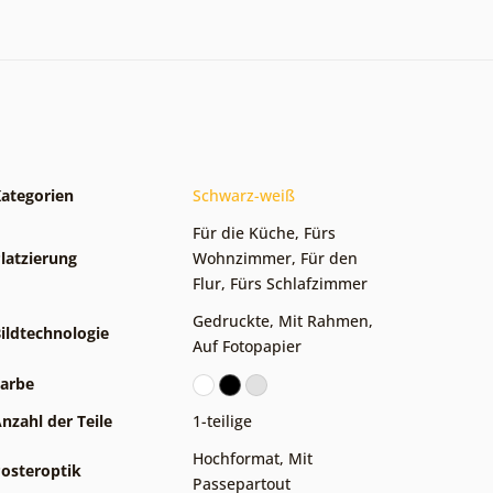
ategorien
Schwarz-weiß
Für die Küche
,
Fürs
latzierung
Wohnzimmer
,
Für den
Flur
,
Fürs Schlafzimmer
Gedruckte
,
Mit Rahmen
,
ildtechnologie
Auf Fotopapier
arbe
nzahl der Teile
1-teilige
Hochformat
,
Mit
osteroptik
Passepartout