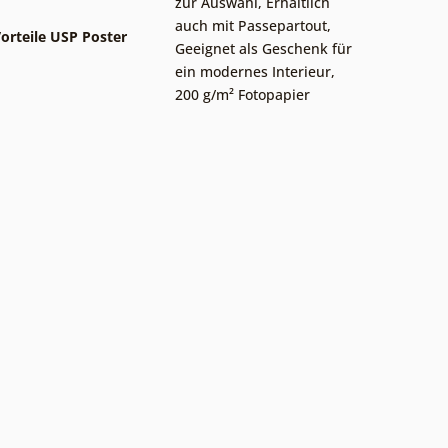
zur Auswahl
,
Erhältlich
auch mit Passepartout
,
orteile USP Poster
Geeignet als Geschenk für
ein modernes Interieur
,
200 g/m² Fotopapier