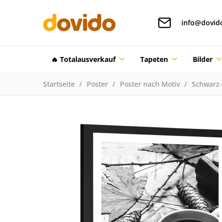
info@dovid
🔥 Totalausverkauf
Tapeten
Bilder
Startseite
Poster
Poster nach Motiv
Schwarz