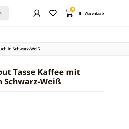
0
Ihr Warenkorb
ouch in Schwarz-Weiß
out Tasse Kaffee mit
n Schwarz-Weiß