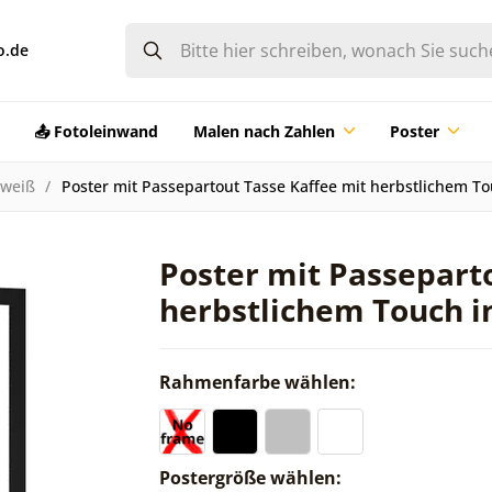
o.de
📤 Fotoleinwand
Malen nach Zahlen
Poster
-weiß
Poster mit Passepartout Tasse Kaffee mit herbstlichem T
Poster mit Passepart
herbstlichem Touch i
Rahmenfarbe wählen:
Postergröße wählen: