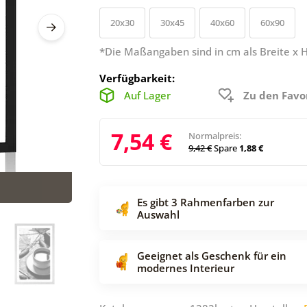
20x30
30x45
40x60
60x90
*Die Maßangaben sind in cm als Breite x 
Verfügbarkeit:
Auf Lager
Zu den Favo
7,54 €
Normalpreis:
9,42 €
Spare
1,88 €
Es gibt 3 Rahmenfarben zur
Auswahl
Geeignet als Geschenk für ein
modernes Interieur