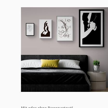
Mit oder ohne Passepartout!