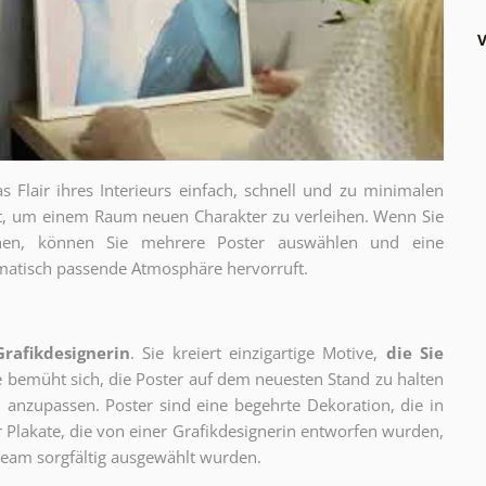
V
as Flair ihres Interieurs einfach, schnell und zu minimalen
gt, um einem Raum neuen Charakter zu verleihen. Wenn Sie
chen, können Sie mehrere Poster auswählen und eine
thematisch passende Atmosphäre hervorruft.
Grafikdesignerin
. Sie kreiert einzigartige Motive,
die Sie
ie bemüht sich, die Poster auf dem neuesten Stand zu halten
 anzupassen. Poster sind eine begehrte Dekoration, die in
ur Plakate, die von einer Grafikdesignerin entworfen wurden,
eam sorgfältig ausgewählt wurden.