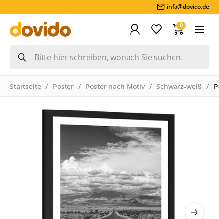
info@dovido.de
0
Startseite
Poster
Poster nach Motiv
Schwarz-weiß
P