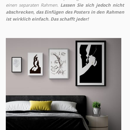
einen separaten Rahmen.
Lassen Sie sich jedoch nicht
abschrecken, das Einfügen des Posters in den Rahmen
ist wirklich einfach. Das schafft jeder!