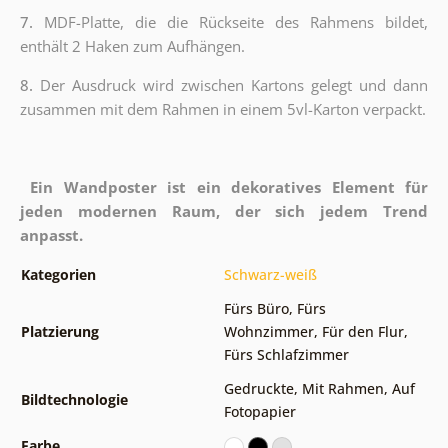
7.
MDF-Platte, die die Rückseite des Rahmens bildet,
enthält 2 Haken zum Aufhängen.
8.
Der Ausdruck wird zwischen Kartons gelegt und dann
zusammen mit dem Rahmen in einem 5vl-Karton verpackt.
Ein Wandposter ist ein dekoratives Element für
jeden modernen Raum, der sich jedem Trend
anpasst.
Kategorien
Schwarz-weiß
Fürs Büro
,
Fürs
Platzierung
Wohnzimmer
,
Für den Flur
,
Fürs Schlafzimmer
Gedruckte
,
Mit Rahmen
,
Auf
Bildtechnologie
Fotopapier
Farbe