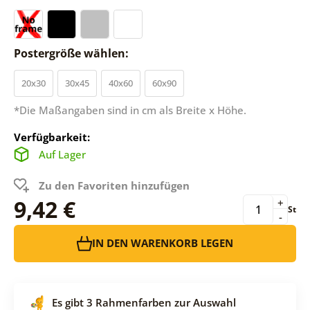
Postergröße wählen:
20x30
30x45
40x60
60x90
*Die Maßangaben sind in cm als Breite x Höhe.
Verfügbarkeit:
Auf Lager
Zu den Favoriten hinzufügen
9,42 €
+
St
-
IN DEN WARENKORB LEGEN
Es gibt 3 Rahmenfarben zur Auswahl