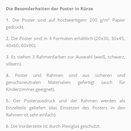
Die Besonderheiten der Poster in Kürze
1.
Die Poster sind auf hochwertigem 200 g/m² Papier
gedruckt.
2.
Die Poster sind in 4 Formaten erhältlich (20x30, 30x45,
40x60, 60x90).
3.
Es stehen 3 Rahmenfarben zur Auswahl (weiß, schwarz,
silbern).
4.
Poster und Rahmen sind aus sicheren und
geruchsneutralen Materialien gefertigt (auch für
Kinderzimmer geeignet).
5.
Der Posterausdruck und der Rahmen werden als
Einzelteile geliefert (das Einsetzen des Posters in den
Rahmen ist sehr einfach).
6.
Die Vorderseite ist durch Plexiglas geschützt.