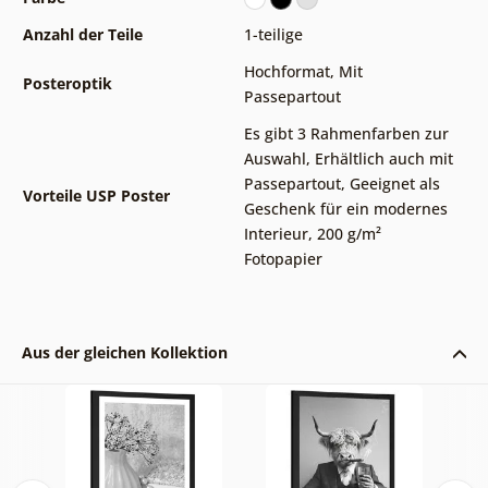
Anzahl der Teile
1-teilige
Hochformat
,
Mit
Posteroptik
Passepartout
Es gibt 3 Rahmenfarben zur
Auswahl
,
Erhältlich auch mit
Passepartout
,
Geeignet als
Vorteile USP Poster
Geschenk für ein modernes
Interieur
,
200 g/m²
Fotopapier
Aus der gleichen Kollektion