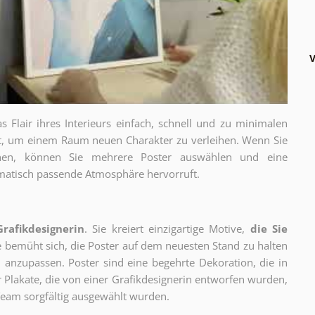
V
as Flair ihres Interieurs einfach, schnell und zu minimalen
gt, um einem Raum neuen Charakter zu verleihen. Wenn Sie
chen, können Sie mehrere Poster auswählen und eine
thematisch passende Atmosphäre hervorruft.
Grafikdesignerin
. Sie kreiert einzigartige Motive,
die Sie
ie bemüht sich, die Poster auf dem neuesten Stand zu halten
 anzupassen. Poster sind eine begehrte Dekoration, die in
ur Plakate, die von einer Grafikdesignerin entworfen wurden,
eam sorgfältig ausgewählt wurden.