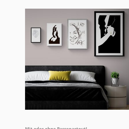
Mit oder ohne Passepartout!