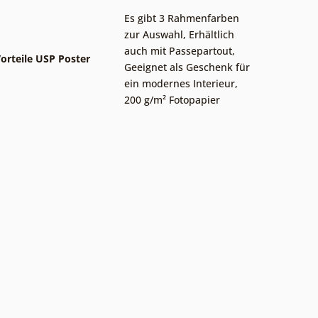
Es gibt 3 Rahmenfarben
zur Auswahl
,
Erhältlich
auch mit Passepartout
,
orteile USP Poster
Geeignet als Geschenk für
ein modernes Interieur
,
200 g/m² Fotopapier