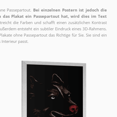
ne Passepartout.
Bei einzelnen Postern ist jedoch die
 das Plakat ein Passepartout hat, wird dies im Text
reicht die Farben und schafft einen zusätzlichen Kontrast
ßerdem entsteht ein subtiler Eindruck eines 3D-Rahmens.
akate ohne Passepartout das Richtige für Sie. Sie sind ein
 Interieur passt.