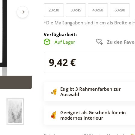
20x30
30x45
40x60
60x90
*Die Maßangaben sind in cm als Breite x 
Verfügbarkeit:
Auf Lager
Zu den Favo
9,42 €
Es gibt 3 Rahmenfarben zur
Auswahl
Geeignet als Geschenk für ein
modernes Interieur