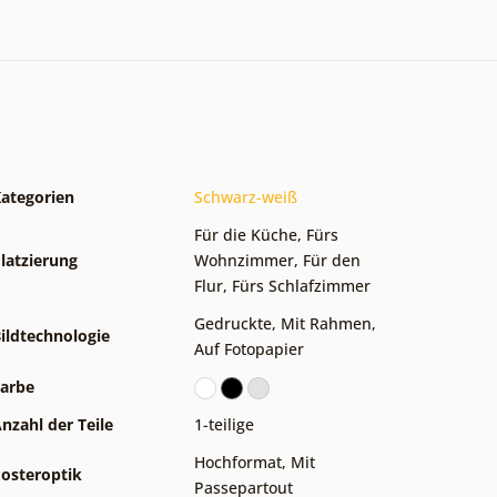
ategorien
Schwarz-weiß
Für die Küche
,
Fürs
latzierung
Wohnzimmer
,
Für den
Flur
,
Fürs Schlafzimmer
Gedruckte
,
Mit Rahmen
,
ildtechnologie
Auf Fotopapier
arbe
nzahl der Teile
1-teilige
Hochformat
,
Mit
osteroptik
Passepartout