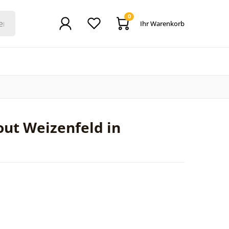
0
Ihr Warenkorb
out Weizenfeld in