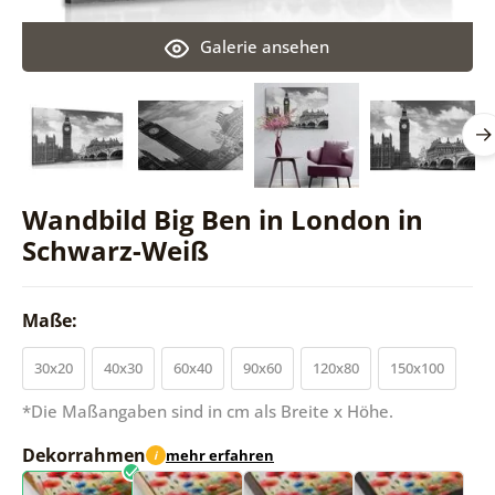
Galerie ansehen
Wandbild Big Ben in London in
Schwarz-Weiß
Maße:
30x20
40x30
60x40
90x60
120x80
150x100
*Die Maßangaben sind in cm als Breite x Höhe.
Dekorrahmen
mehr erfahren
i