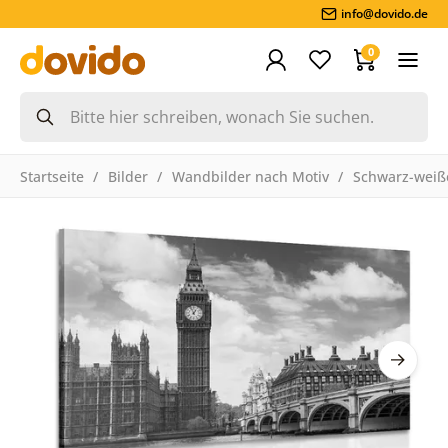
info@dovido.de
0
Startseite
Bilder
Wandbilder nach Motiv
Schwarz-weiße