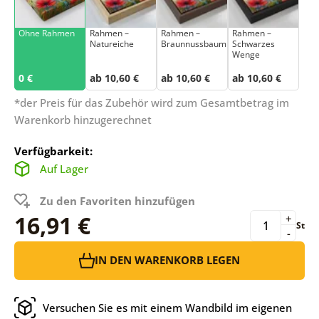
Ohne Rahmen
Rahmen –
Rahmen –
Rahmen –
Natureiche
Braunnussbaum
Schwarzes
Wenge
0 €
ab 10,60 €
ab 10,60 €
ab 10,60 €
*der Preis für das Zubehör wird zum Gesamtbetrag im
Warenkorb hinzugerechnet
Verfügbarkeit:
Auf Lager
Zu den Favoriten hinzufügen
16,91 €
+
St
-
IN DEN WARENKORB LEGEN
Versuchen Sie es mit einem Wandbild im eigenen