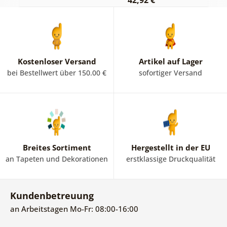
42,92 €
2
Kostenloser Versand
Artikel auf Lager
bei Bestellwert über 150.00 €
sofortiger Versand
Breites Sortiment
Hergestellt in der EU
an Tapeten und Dekorationen
erstklassige Druckqualität
Kundenbetreuung
an Arbeitstagen Mo-Fr: 08:00-16:00