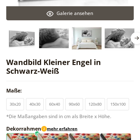
Galerie ansehen
Wandbild Kleiner Engel in
Schwarz-Weiß
Maße:
30x20
40x30
60x40
90x60
120x80
150x100
*Die Maßangaben sind in cm als Breite x Höhe.
Dekorrahmen
mehr erfahren
i