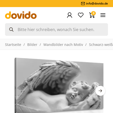
info@dovido.de
0
Startseite
Bilder
Wandbilder nach Motiv
Schwarz-weiße