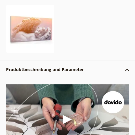
Produktbeschreibung und Parameter