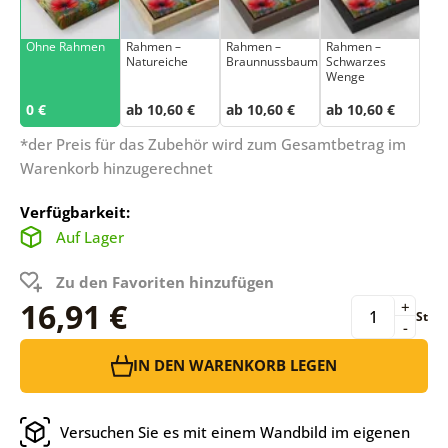
Ohne Rahmen
Rahmen –
Rahmen –
Rahmen –
Natureiche
Braunnussbaum
Schwarzes
Wenge
0 €
ab 10,60 €
ab 10,60 €
ab 10,60 €
*der Preis für das Zubehör wird zum Gesamtbetrag im
Warenkorb hinzugerechnet
Verfügbarkeit:
Auf Lager
Zu den Favoriten hinzufügen
16,91 €
+
St
-
IN DEN WARENKORB LEGEN
Versuchen Sie es mit einem Wandbild im eigenen