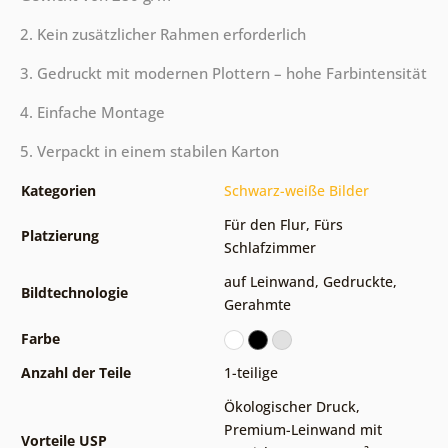
2. Kein zusätzlicher Rahmen erforderlich
3. Gedruckt mit modernen Plottern – hohe Farbintensität
4. Einfache Montage
5. Verpackt in einem stabilen Karton
Kategorien
Schwarz-weiße Bilder
Für den Flur
,
Fürs
Platzierung
Schlafzimmer
auf Leinwand
,
Gedruckte
,
Bildtechnologie
Gerahmte
Farbe
Anzahl der Teile
1-teilige
Ökologischer Druck
,
Premium-Leinwand mit
Vorteile USP