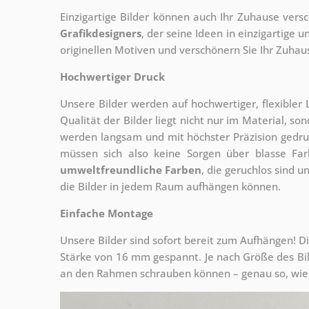
Einzigartige Bilder können auch Ihr Zuhause vers
Grafikdesigners
, der
seine Ideen in einzigartige
originellen Motiven und verschönern Sie Ihr Zuhause
Hochwertiger Druck
Unsere Bilder werden auf hochwertiger, flexible
Qualität der Bilder liegt nicht nur im Material, s
werden langsam und mit höchster Präzision gedru
müssen sich also keine Sorgen über blasse Fa
umweltfreundliche Farben
, die geruchlos sind u
die Bilder in jedem Raum aufhängen können.
Einfache Montage
Unsere Bilder sind sofort bereit zum Aufhängen! Di
Stärke von 16 mm gespannt. Je nach Größe des Bilde
an den Rahmen schrauben können – genau so, wie 