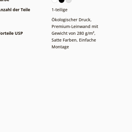
nzahl der Teile
1-teilige
Ökologischer Druck
,
Premium-Leinwand mit
orteile USP
Gewicht von 280 g/m²
,
Satte Farben
,
Einfache
Montage