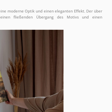
 eine moderne Optik und einen eleganten Effekt. Der über
 einen fließenden Übergang des Motivs und einen