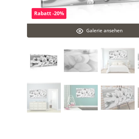
Rabatt -20%
Galerie ansehen