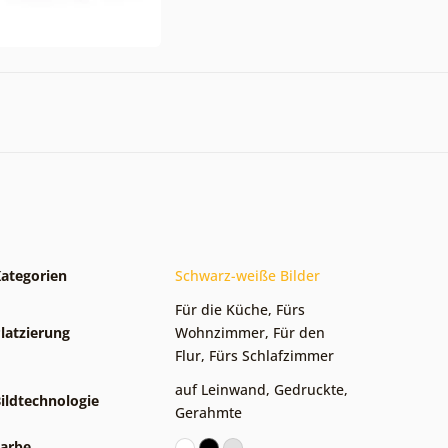
ategorien
Schwarz-weiße Bilder
Für die Küche
,
Fürs
latzierung
Wohnzimmer
,
Für den
Flur
,
Fürs Schlafzimmer
auf Leinwand
,
Gedruckte
,
ildtechnologie
Gerahmte
arbe