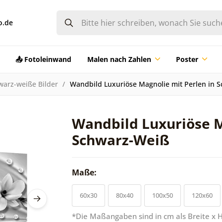
o.de
📤 Fotoleinwand
Malen nach Zahlen
Poster
warz-weiße Bilder
Wandbild Luxuriöse Magnolie mit Perlen in 
Wandbild Luxuriöse M
Schwarz-Weiß
Maße:
60x30
80x40
100x50
120x60
*Die Maßangaben sind in cm als Breite x 