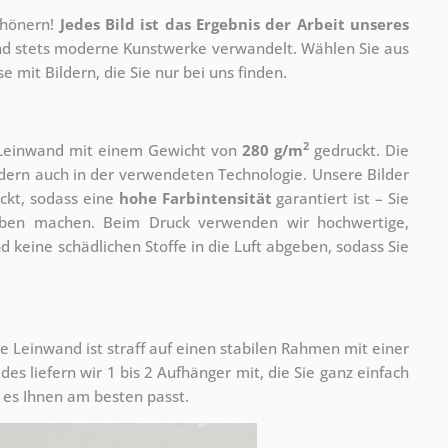
chönern!
Jedes Bild ist das Ergebnis der Arbeit unseres
 und stets moderne Kunstwerke verwandelt. Wählen Sie aus
 mit Bildern, die Sie nur bei uns finden.
2
r Leinwand mit einem Gewicht von
280 g/m
gedruckt. Die
ondern auch in der verwendeten Technologie. Unsere Bilder
ckt, sodass eine
hohe Farbintensität
garantiert ist – Sie
rben machen. Beim Druck verwenden wir hochwertige,
nd keine schädlichen Stoffe in die Luft abgeben, sodass Sie
e Leinwand ist straff auf einen stabilen Rahmen mit einer
s liefern wir 1 bis 2 Aufhänger mit, die Sie ganz einfach
es Ihnen am besten passt.