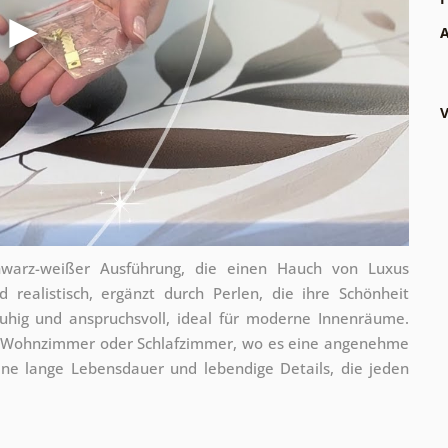
A
V
hwarz-weißer Ausführung, die einen Hauch von Luxus
 realistisch, ergänzt durch Perlen, die ihre Schönheit
uhig und anspruchsvoll, ideal für moderne Innenräume.
as Wohnzimmer oder Schlafzimmer, wo es eine angenehme
eine lange Lebensdauer und lebendige Details, die jeden