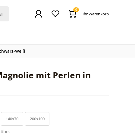
0
Ihr Warenkorb
Schwarz-Weiß
agnolie mit Perlen in
140x70
200x100
Höhe.