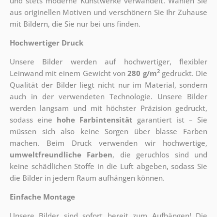
und stets moderne Kunstwerke verwandelt. Wählen Sie
aus originellen Motiven und verschönern Sie Ihr Zuhause
mit Bildern, die Sie nur bei uns finden.
Hochwertiger Druck
Unsere Bilder werden auf hochwertiger, flexibler
2
Leinwand mit einem Gewicht von
280 g/m
gedruckt. Die
Qualität der Bilder liegt nicht nur im Material, sondern
auch in der verwendeten Technologie. Unsere Bilder
werden langsam und mit höchster Präzision gedruckt,
sodass eine
hohe Farbintensität
garantiert ist – Sie
müssen sich also keine Sorgen über blasse Farben
machen. Beim Druck verwenden wir hochwertige,
umweltfreundliche Farben
, die geruchlos sind und
keine schädlichen Stoffe in die Luft abgeben, sodass Sie
die Bilder in jedem Raum aufhängen können.
Einfache Montage
Unsere Bilder sind sofort bereit zum Aufhängen! Die