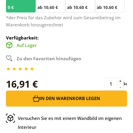
0 €
ab 10,60 €
ab 10,60 €
ab 10,60 €
*der Preis für das Zubehör wird zum Gesamtbetrag im
Warenkorb hinzugerechnet
Verfügbarkeit:
Auf Lager
Zu den Favoriten hinzufügen
16,91 €
+
St
-
IN DEN WARENKORB LEGEN
Versuchen Sie es mit einem Wandbild im eigenen
Interieur