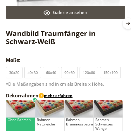
Galerie ansehen
Wandbild Traumfänger in
Schwarz-Weiß
Maße:
30x20
40x30
60x40
90x60
120x80
150x100
*Die Maßangaben sind in cm als Breite x Höhe.
Dekorrahmen
mehr erfahren
i
Ohne Rahmen
Rahmen –
Rahmen –
Rahmen –
Natureiche
Braunnussbaum
Schwarzes
Wenge