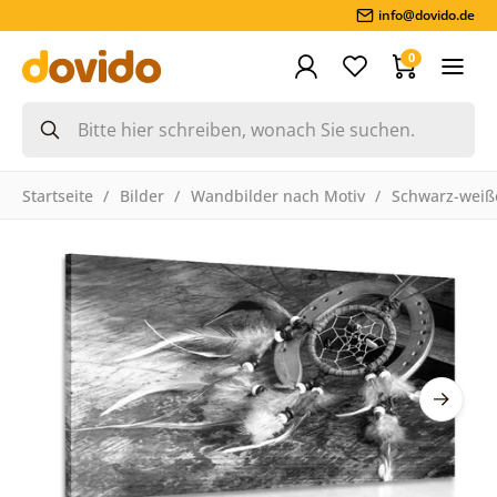
info@dovido.de
0
Startseite
Bilder
Wandbilder nach Motiv
Schwarz-weiße