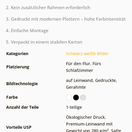
2. Kein zusätzlicher Rahmen erforderlich
3. Gedruckt mit modernen Plottern – hohe Farbintensität
4. Einfache Montage
5. Verpackt in einem stabilen Karton
Kategorien
Schwarz-weiße Bilder
Für den Flur
,
Fürs
Platzierung
Schlafzimmer
auf Leinwand
,
Gedruckte
,
Bildtechnologie
Gerahmte
Farbe
Anzahl der Teile
1-teilige
Ökologischer Druck
,
Premium-Leinwand mit
Vorteile USP
Gewicht von 280 g/m²
,
Satte