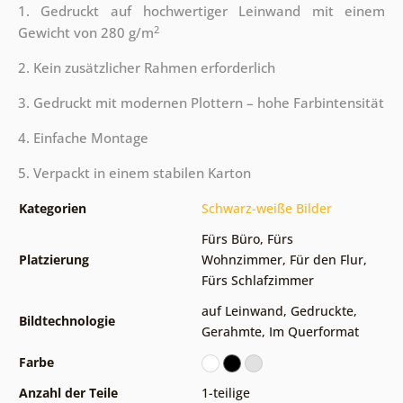
1. Gedruckt auf hochwertiger Leinwand mit einem
2
Gewicht von 280 g/m
2. Kein zusätzlicher Rahmen erforderlich
3. Gedruckt mit modernen Plottern – hohe Farbintensität
4. Einfache Montage
5. Verpackt in einem stabilen Karton
Kategorien
Schwarz-weiße Bilder
Fürs Büro
,
Fürs
Platzierung
Wohnzimmer
,
Für den Flur
,
Fürs Schlafzimmer
auf Leinwand
,
Gedruckte
,
Bildtechnologie
Gerahmte
,
Im Querformat
Farbe
Anzahl der Teile
1-teilige