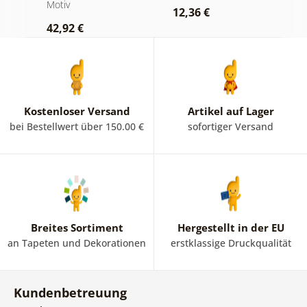
Schwarz-Weiß
Motiv
Bi
12,36 €
42,92 €
2
Kostenloser Versand
Artikel auf Lager
bei Bestellwert über 150.00 €
sofortiger Versand
Breites Sortiment
Hergestellt in der EU
an Tapeten und Dekorationen
erstklassige Druckqualität
Kundenbetreuung