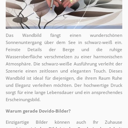
Das Wandbild fängt einen wunderschönen
Sonnenuntergang über dem See in schwarz-weiß ein.
Feinste Details der Berge und die ruhige
Wasseroberfläche verschmelzen zu einer harmonischen
Atmosphäre. Die schwarz-weiße Ausführung verleiht der
Szenerie einen zeitlosen und eleganten Touch. Dieses
Wandbild ist ideal für diejenigen, die ihrem Raum Ruhe
und Eleganz verleihen möchten. Der hochwertige Druck
sorgt für eine lange Lebensdauer und ein ansprechendes
Erscheinungsbild.
Warum gerade Dovido-Bilder?
Einzigartige Bilder können auch Ihr Zuhause