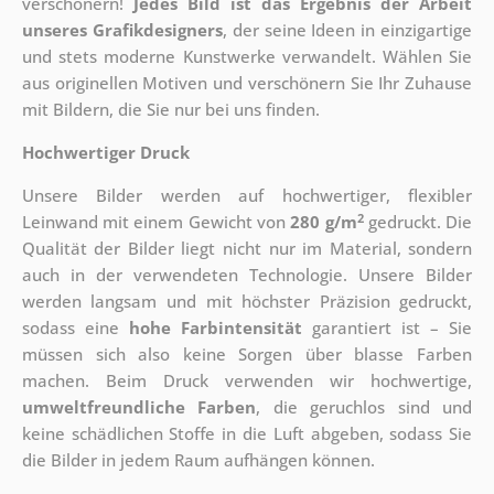
verschönern!
Jedes Bild ist das Ergebnis der Arbeit
unseres Grafikdesigners
, der
seine Ideen in einzigartige
und stets moderne Kunstwerke verwandelt. Wählen Sie
aus originellen Motiven und verschönern Sie Ihr Zuhause
mit Bildern, die Sie nur bei uns finden.
Hochwertiger Druck
Unsere Bilder werden auf hochwertiger, flexibler
2
Leinwand mit einem Gewicht von
280 g/m
gedruckt. Die
Qualität der Bilder liegt nicht nur im Material, sondern
auch in der verwendeten Technologie. Unsere Bilder
werden langsam und mit höchster Präzision gedruckt,
sodass eine
hohe Farbintensität
garantiert ist – Sie
müssen sich also keine Sorgen über blasse Farben
machen. Beim Druck verwenden wir hochwertige,
umweltfreundliche Farben
, die geruchlos sind und
keine schädlichen Stoffe in die Luft abgeben, sodass Sie
die Bilder in jedem Raum aufhängen können.