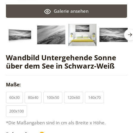
Galerie ansehen
Wandbild Untergehende Sonne
über dem See in Schwarz-Weiß
Maße:
60x30
80x40
100x50
120x60
140x70
200x100
*Die Maßangaben sind in cm als Breite x Höhe.