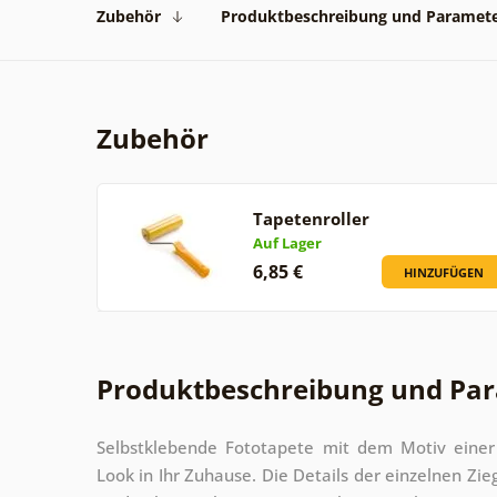
Zubehör
Produktbeschreibung und Paramet
Zubehör
Tapetenroller
Auf Lager
6,85 €
HINZUFÜGEN
Produktbeschreibung und Pa
Selbstklebende Fototapete mit dem Motiv einer
Look in Ihr Zuhause. Die Details der einzelnen Zie