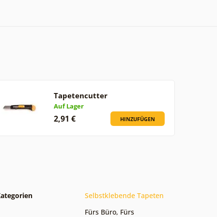
Tapetencutter
Auf Lager
2,91 €
HINZUFÜGEN
ategorien
Selbstklebende Tapeten
Fürs Büro
,
Fürs