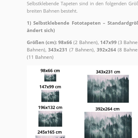
Selbstklebende Tapeten sind in den folgenden Grö
breiten Bahnen besteht.
1) Selbstklebende Fototapeten – Standardgrö
ändert sich)
Größen (cm): 98x66
(2 Bahnen),
147x99
(3 Bahne
Bahnen),
343x231
(7 Bahnen),
392x264
(8 Bahne
(11 Bahnen)