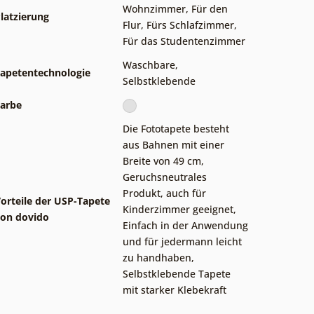
Wohnzimmer
,
Für den
latzierung
Flur
,
Fürs Schlafzimmer
,
Für das Studentenzimmer
Waschbare
,
apetentechnologie
Selbstklebende
arbe
Die Fototapete besteht
aus Bahnen mit einer
Breite von 49 cm
,
Geruchsneutrales
Produkt, auch für
orteile der USP-Tapete
Kinderzimmer geeignet
,
on dovido
Einfach in der Anwendung
und für jedermann leicht
zu handhaben
,
Selbstklebende Tapete
mit starker Klebekraft