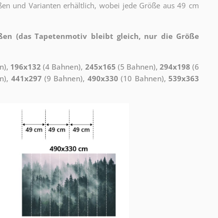
ßen und Varianten erhältlich, wobei jede Größe aus 49 cm
ßen (das Tapetenmotiv bleibt gleich, nur die Größe
n),
196x132
(4 Bahnen),
245x165
(5 Bahnen),
294x198
(6
n),
441x297
(9 Bahnen),
490x330
(10 Bahnen),
539x363