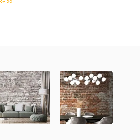
ovido