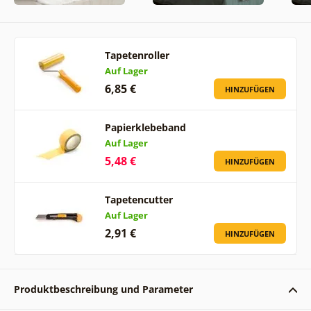
Tapetenroller
Auf Lager
6,85 €
HINZUFÜGEN
Papierklebeband
Auf Lager
5,48 €
HINZUFÜGEN
Tapetencutter
Auf Lager
2,91 €
HINZUFÜGEN
Produktbeschreibung und Parameter