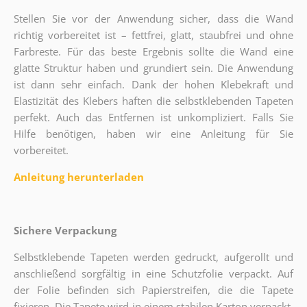
Stellen Sie vor der Anwendung sicher, dass die Wand
richtig vorbereitet ist – fettfrei, glatt, staubfrei und ohne
Farbreste. Für das beste Ergebnis sollte die Wand eine
glatte Struktur haben und grundiert sein. Die Anwendung
ist dann sehr einfach. Dank der hohen Klebekraft und
Elastizität des Klebers haften die selbstklebenden Tapeten
perfekt. Auch das Entfernen ist unkompliziert. Falls Sie
Hilfe benötigen, haben wir eine Anleitung für Sie
vorbereitet.
Anleitung herunterladen
Sichere Verpackung
Selbstklebende Tapeten werden gedruckt, aufgerollt und
anschließend sorgfältig in eine Schutzfolie verpackt. Auf
der Folie befinden sich Papierstreifen, die die Tapete
fixieren. Die Tapete wird in einem stabilen Karton verpackt,