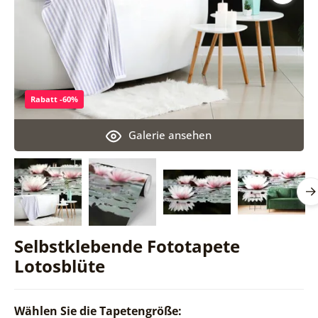
Rabatt -60%
Galerie ansehen
Selbstklebende Fototapete
Lotosblüte
Wählen Sie die Tapetengröße: