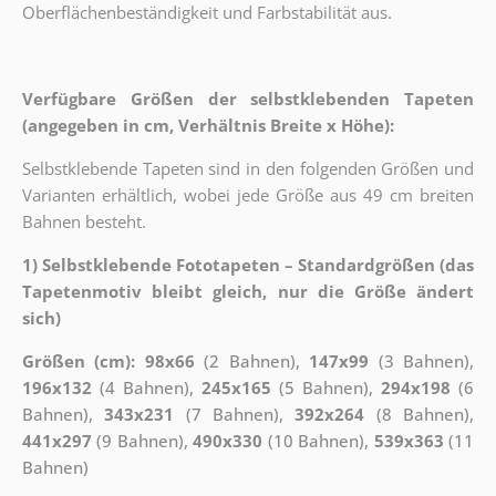
Oberflächenbeständigkeit und Farbstabilität aus.
Verfügbare Größen der selbstklebenden Tapeten
(angegeben in cm, Verhältnis Breite x Höhe):
Selbstklebende Tapeten sind in den folgenden Größen und
Varianten erhältlich, wobei jede Größe aus 49 cm breiten
Bahnen besteht.
1) Selbstklebende Fototapeten – Standardgrößen (das
Tapetenmotiv bleibt gleich, nur die Größe ändert
sich)
Größen (cm): 98x66
(2 Bahnen),
147x99
(3 Bahnen),
196x132
(4 Bahnen),
245x165
(5 Bahnen),
294x198
(6
Bahnen),
343x231
(7 Bahnen),
392x264
(8 Bahnen),
441x297
(9 Bahnen),
490x330
(10 Bahnen),
539x363
(11
Bahnen)