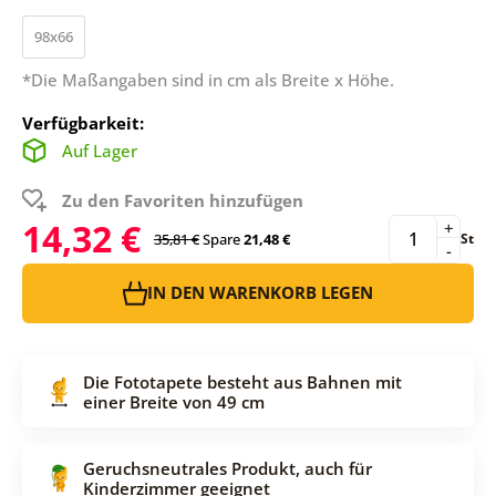
98x66
*Die Maßangaben sind in cm als Breite x Höhe.
Verfügbarkeit:
Auf Lager
Zu den Favoriten hinzufügen
14,32 €
+
35,81 €
Spare
21,48 €
St
-
IN DEN WARENKORB LEGEN
Die Fototapete besteht aus Bahnen mit
einer Breite von 49 cm
Geruchsneutrales Produkt, auch für
Kinderzimmer geeignet