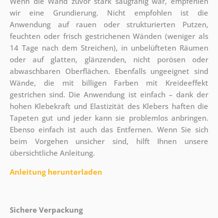
Wenn die Wand zuvor stark saugfähig war, empfehlen
wir eine Grundierung. Nicht empfohlen ist die
Anwendung auf rauen oder strukturierten Putzen,
feuchten oder frisch gestrichenen Wänden (weniger als
14 Tage nach dem Streichen), in unbelüfteten Räumen
oder auf glatten, glänzenden, nicht porösen oder
abwaschbaren Oberflächen. Ebenfalls ungeeignet sind
Wände, die mit billigen Farben mit Kreideeffekt
gestrichen sind. Die Anwendung ist einfach – dank der
hohen Klebekraft und Elastizität des Klebers haften die
Tapeten gut und jeder kann sie problemlos anbringen.
Ebenso einfach ist auch das Entfernen. Wenn Sie sich
beim Vorgehen unsicher sind, hilft Ihnen unsere
übersichtliche Anleitung.
Anleitung herunterladen
Sichere Verpackung