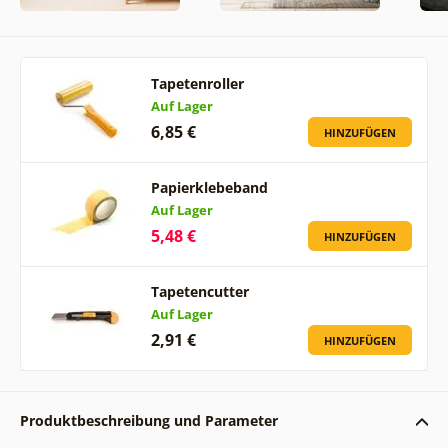
Tapetenroller
Auf Lager
6,85 €
HINZUFÜGEN
Papierklebeband
Auf Lager
5,48 €
HINZUFÜGEN
Tapetencutter
Auf Lager
2,91 €
HINZUFÜGEN
Produktbeschreibung und Parameter