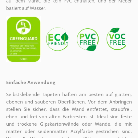
auf dem Markt, die kein PVC enthalten, und der Kleber
basiert auf Wasser.
Einfache Anwendung
Selbstklebende Tapeten haften am besten auf glatten,
ebenen und sauberen Oberflächen. Vor dem Anbringen
stellen Sie sicher, dass die Wand entfettet, staubfrei,
eben und frei von alten Farbresten ist. Ideal sind feste
und trockene Gipskartonwände oder Wände, die mit
matter oder seidenmatter Acrylfarbe gestrichen sind.