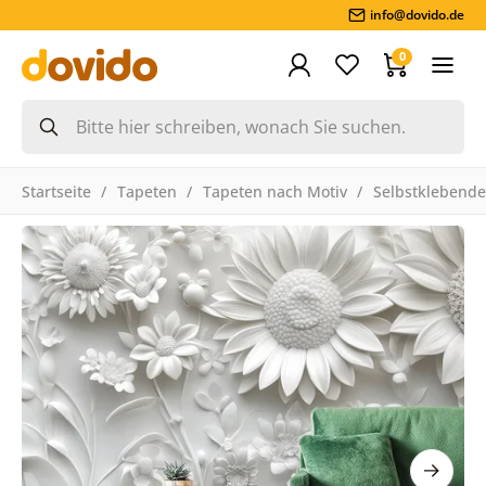
info@dovido.de
0
Startseite
Tapeten
Tapeten nach Motiv
Selbstklebende