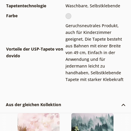
Tapetentechnologie
Waschbare
,
Selbstklebende
Farbe
Geruchsneutrales Produkt,
auch für Kinderzimmer
geeignet
,
Die Tapete besteht
aus Bahnen mit einer Breite
Vorteile der USP-Tapete von
von 49 cm
,
Einfach in der
dovido
Anwendung und für
jedermann leicht zu
handhaben
,
Selbstklebende
Tapete mit starker Klebekraft
Aus der gleichen Kollektion