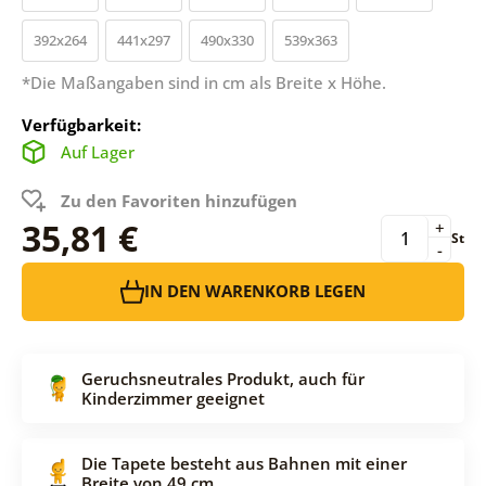
392x264
441x297
490x330
539x363
*Die Maßangaben sind in cm als Breite x Höhe.
Verfügbarkeit:
Auf Lager
Zu den Favoriten hinzufügen
35,81 €
+
St
-
IN DEN WARENKORB LEGEN
Geruchsneutrales Produkt, auch für
Kinderzimmer geeignet
Die Tapete besteht aus Bahnen mit einer
Breite von 49 cm