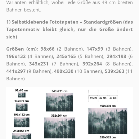
Varianten erhältlich, wobei jede Größe aus 49 cm breiten
Bahnen besteht.
1) Selbstklebende Fototapeten – Standardgrößen (das
Tapetenmotiv bleibt gleich, nur die Größe ändert
sich)
Größen (cm): 98x66
(2 Bahnen),
147x99
(3 Bahnen),
196x132
(4 Bahnen),
245x165
(5 Bahnen),
294x198
(6
Bahnen),
343x231
(7 Bahnen),
392x264
(8 Bahnen),
441x297
(9 Bahnen),
490x330
(10 Bahnen),
539x363
(11
Bahnen)