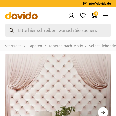
info@dovido.de
0
Startseite
Tapeten
Tapeten nach Motiv
Selbstklebende