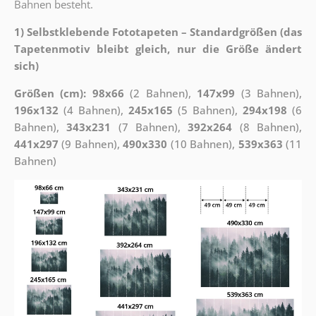
Bahnen besteht.
1) Selbstklebende Fototapeten – Standardgrößen (das
Tapetenmotiv bleibt gleich, nur die Größe ändert
sich)
Größen (cm): 98x66
(2 Bahnen),
147x99
(3 Bahnen),
196x132
(4 Bahnen),
245x165
(5 Bahnen),
294x198
(6
Bahnen),
343x231
(7 Bahnen),
392x264
(8 Bahnen),
441x297
(9 Bahnen),
490x330
(10 Bahnen),
539x363
(11
Bahnen)