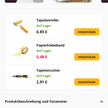
Tapetenroller
Auf Lager
6,85 €
HINZUFÜGEN
Papierklebeband
Auf Lager
5,48 €
HINZUFÜGEN
Tapetencutter
Auf Lager
2,91 €
HINZUFÜGEN
Produktbeschreibung und Parameter