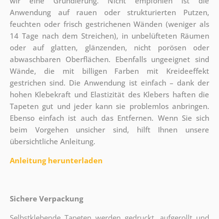
wir eine Grundierung. Nicht empfohlen ist die
Anwendung auf rauen oder strukturierten Putzen,
feuchten oder frisch gestrichenen Wänden (weniger als
14 Tage nach dem Streichen), in unbelüfteten Räumen
oder auf glatten, glänzenden, nicht porösen oder
abwaschbaren Oberflächen. Ebenfalls ungeeignet sind
Wände, die mit billigen Farben mit Kreideeffekt
gestrichen sind. Die Anwendung ist einfach – dank der
hohen Klebekraft und Elastizität des Klebers haften die
Tapeten gut und jeder kann sie problemlos anbringen.
Ebenso einfach ist auch das Entfernen. Wenn Sie sich
beim Vorgehen unsicher sind, hilft Ihnen unsere
übersichtliche Anleitung.
Anleitung herunterladen
Sichere Verpackung
Selbstklebende Tapeten werden gedruckt, aufgerollt und