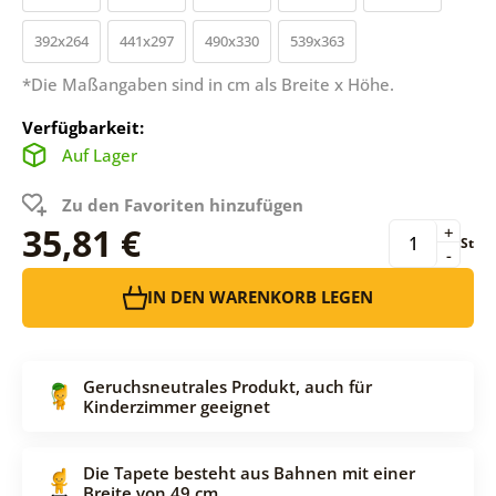
392x264
441x297
490x330
539x363
*Die Maßangaben sind in cm als Breite x Höhe.
Verfügbarkeit:
Auf Lager
Zu den Favoriten hinzufügen
35,81 €
+
St
-
IN DEN WARENKORB LEGEN
Geruchsneutrales Produkt, auch für
Kinderzimmer geeignet
Die Tapete besteht aus Bahnen mit einer
Breite von 49 cm