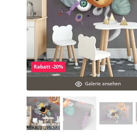
Rabatt -20%
Galerie ansehen