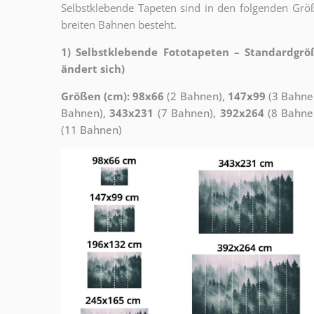
Selbstklebende Tapeten sind in den folgenden Grö
breiten Bahnen besteht.
1) Selbstklebende Fototapeten – Standardgrö
ändert sich)
Größen (cm): 98x66
(2 Bahnen),
147x99
(3 Bahne
Bahnen),
343x231
(7 Bahnen),
392x264
(8 Bahne
(11 Bahnen)