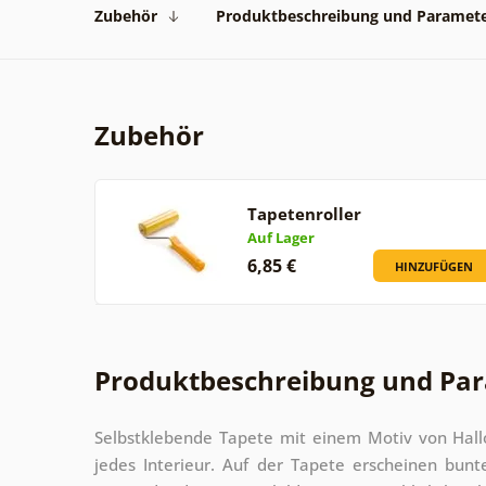
Zubehör
Produktbeschreibung und Paramet
Zubehör
Tapetenroller
Auf Lager
6,85 €
HINZUFÜGEN
Produktbeschreibung und Pa
Selbstklebende Tapete mit einem Motiv von Hall
jedes Interieur. Auf der Tapete erscheinen bunt