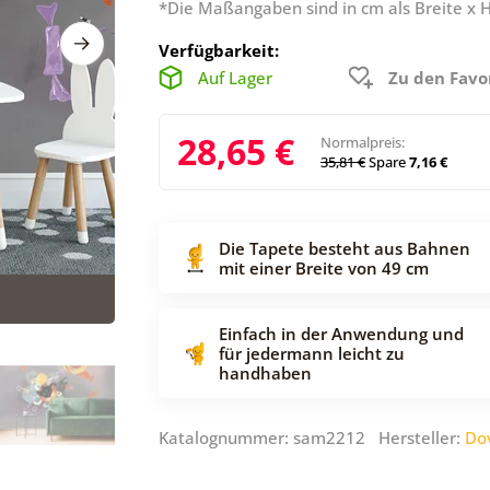
*Die Maßangaben sind in cm als Breite x 
Verfügbarkeit:
Auf Lager
Zu den Favo
28,65 €
Normalpreis:
35,81 €
Spare
7,16 €
Die Tapete besteht aus Bahnen
mit einer Breite von 49 cm
Einfach in der Anwendung und
für jedermann leicht zu
handhaben
Katalognummer: sam2212 Hersteller:
Do