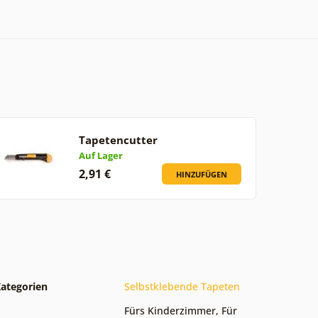
Tapetencutter
Auf Lager
2,91 €
HINZUFÜGEN
ategorien
Selbstklebende Tapeten
Fürs Kinderzimmer
,
Für