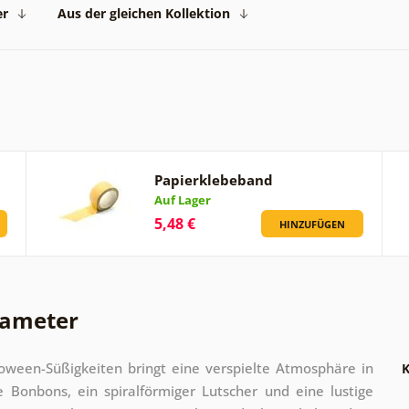
er
Aus der gleichen Kollektion
Papierklebeband
Auf Lager
5,48 €
HINZUFÜGEN
rameter
oween-Süßigkeiten bringt eine verspielte Atmosphäre in
K
e Bonbons, ein spiralförmiger Lutscher und eine lustige