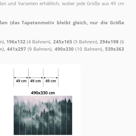
ßen und Varianten erhältlich, wobei jede Größe aus 49 cm
ßen (das Tapetenmotiv bleibt gleich, nur die Größe
n),
196x132
(4 Bahnen),
245x165
(5 Bahnen),
294x198
(6
n),
441x297
(9 Bahnen),
490x330
(10 Bahnen),
539x363