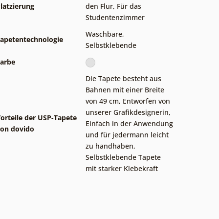
latzierung
den Flur
,
Für das
Studentenzimmer
Waschbare
,
apetentechnologie
Selbstklebende
arbe
Die Tapete besteht aus
Bahnen mit einer Breite
von 49 cm
,
Entworfen von
unserer Grafikdesignerin
,
orteile der USP-Tapete
Einfach in der Anwendung
on dovido
und für jedermann leicht
zu handhaben
,
Selbstklebende Tapete
mit starker Klebekraft