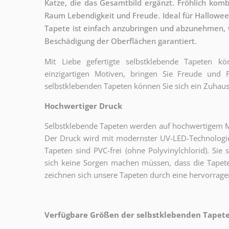
Katze, die das Gesamtbild ergänzt. Fröhlich kom
Raum Lebendigkeit und Freude. Ideal für Hallowee
Tapete ist einfach anzubringen und abzunehmen,
Beschädigung der Oberflächen garantiert.
Mit Liebe gefertigte selbstklebende Tapeten 
einzigartigen Motiven, bringen Sie Freude und
selbstklebenden Tapeten können Sie sich ein Zuhaus
Hochwertiger Druck
Selbstklebende Tapeten werden auf hochwertigem Mat
Der Druck wird mit modernster UV-LED-Technologie
Tapeten sind PVC-frei (ohne Polyvinylchlorid). Sie 
sich keine Sorgen machen müssen, dass die Tapete
zeichnen sich unsere Tapeten durch eine hervorrage
Verfügbare Größen der selbstklebenden Tapeten