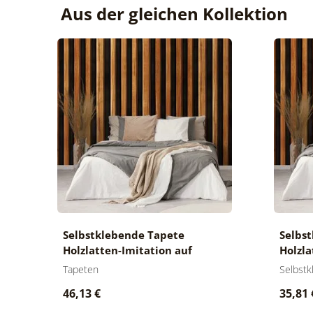
Aus der gleichen Kollektion
Selbstklebende Tapete
Selbs
Holzlatten-Imitation auf
Holzla
schwarzem Hintergrund
schwa
Tapeten
Selbst
46,13 €
35,81 