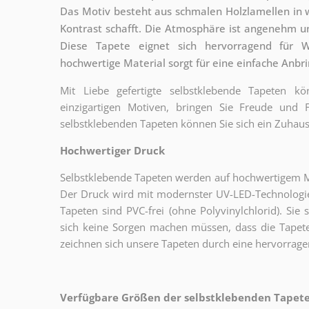
Das Motiv besteht aus schmalen Holzlamellen in
Kontrast schafft. Die Atmosphäre ist angenehm u
Diese Tapete eignet sich hervorragend für W
hochwertige Material sorgt für eine einfache Anbr
Mit Liebe gefertigte selbstklebende Tapeten 
einzigartigen Motiven, bringen Sie Freude und
selbstklebenden Tapeten können Sie sich ein Zuhaus
Hochwertiger Druck
Selbstklebende Tapeten werden auf hochwertigem Mat
Der Druck wird mit modernster UV-LED-Technologie
Tapeten sind PVC-frei (ohne Polyvinylchlorid). Sie 
sich keine Sorgen machen müssen, dass die Tapete
zeichnen sich unsere Tapeten durch eine hervorrage
Verfügbare Größen der selbstklebenden Tapeten