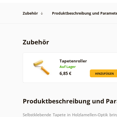
Zubehör
Produktbeschreibung und Paramet
Zubehör
Tapetenroller
Auf Lager
6,85 €
HINZUFÜGEN
Produktbeschreibung und Pa
Selbstklebende Tapete in Holzlamellen-Optik brin