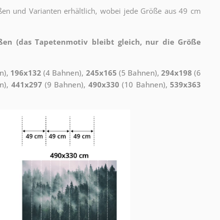
ßen und Varianten erhältlich, wobei jede Größe aus 49 cm
ßen (das Tapetenmotiv bleibt gleich, nur die Größe
n),
196x132
(4 Bahnen),
245x165
(5 Bahnen),
294x198
(6
n),
441x297
(9 Bahnen),
490x330
(10 Bahnen),
539x363