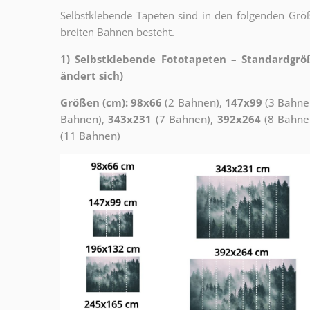
Selbstklebende Tapeten sind in den folgenden Grö
breiten Bahnen besteht.
1) Selbstklebende Fototapeten – Standardgrö
ändert sich)
Größen (cm): 98x66
(2 Bahnen),
147x99
(3 Bahne
Bahnen),
343x231
(7 Bahnen),
392x264
(8 Bahne
(11 Bahnen)