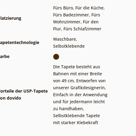
Fürs Büro
,
Für die Küche
,
Fürs Badezimmer
,
Fürs
latzierung
Wohnzimmer
,
Für den
Flur
,
Fürs Schlafzimmer
Waschbare
,
apetentechnologie
Selbstklebende
arbe
Die Tapete besteht aus
Bahnen mit einer Breite
von 49 cm
,
Entworfen von
unserer Grafikdesignerin
,
orteile der USP-Tapete
Einfach in der Anwendung
on dovido
und für jedermann leicht
zu handhaben
,
Selbstklebende Tapete
mit starker Klebekraft