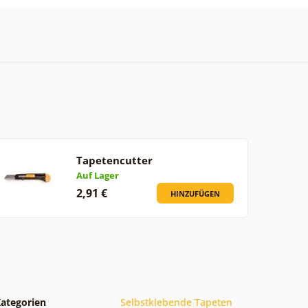
Tapetencutter
Auf Lager
2,91 €
HINZUFÜGEN
ategorien
Selbstklebende Tapeten