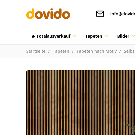
info@dovid
🔥 Totalausverkauf
Tapeten
Bilder
Startseite
Tapeten
Tapeten nach Motiv
Selbs