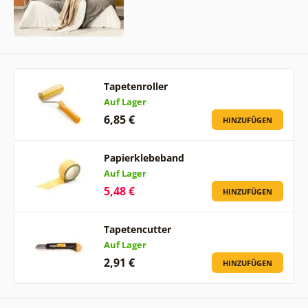
Tapetenroller
Auf Lager
6,85 €
HINZUFÜGEN
Papierklebeband
Auf Lager
5,48 €
HINZUFÜGEN
Tapetencutter
Auf Lager
2,91 €
HINZUFÜGEN