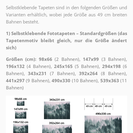
Selbstklebende Tapeten sind in den folgenden Größen und
Varianten erhältlich, wobei jede Größe aus 49 cm breiten
Bahnen besteht.
1) Selbstklebende Fototapeten – Standardgrößen (das
Tapetenmotiv bleibt gleich, nur die Größe ändert
sich)
Größen (cm): 98x66
(2 Bahnen),
147x99
(3 Bahnen),
196x132
(4 Bahnen),
245x165
(5 Bahnen),
294x198
(6
Bahnen),
343x231
(7 Bahnen),
392x264
(8 Bahnen),
441x297
(9 Bahnen),
490x330
(10 Bahnen),
539x363
(11
Bahnen)