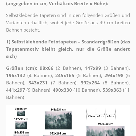
(angegeben in cm, Verhältnis Breite x Höhe):
Selbstklebende Tapeten sind in den folgenden Größen und
Varianten erhältlich, wobei jede Größe aus 49 cm breiten
Bahnen besteht.
1) Selbstklebende Fototapeten – Standardgrößen (das
Tapetenmotiv bleibt gleich, nur die Größe ändert
sich)
Größen (cm): 98x66
(2 Bahnen),
147x99
(3 Bahnen),
196x132
(4 Bahnen),
245x165
(5 Bahnen),
294x198
(6
Bahnen),
343x231
(7 Bahnen),
392x264
(8 Bahnen),
441x297
(9 Bahnen),
490x330
(10 Bahnen),
539x363
(11
Bahnen)