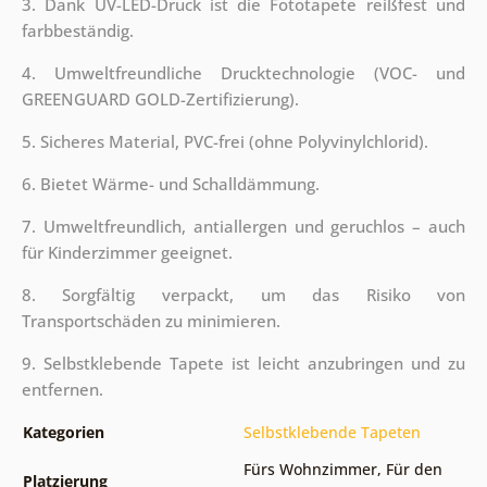
3. Dank UV-LED-Druck ist die Fototapete reißfest und
farbbeständig.
4. Umweltfreundliche Drucktechnologie (VOC- und
GREENGUARD GOLD-Zertifizierung).
5. Sicheres Material, PVC-frei (ohne Polyvinylchlorid).
6. Bietet Wärme- und Schalldämmung.
7. Umweltfreundlich, antiallergen und geruchlos – auch
für Kinderzimmer geeignet.
8. Sorgfältig verpackt, um das Risiko von
Transportschäden zu minimieren.
9. Selbstklebende Tapete ist leicht anzubringen und zu
entfernen.
Kategorien
Selbstklebende Tapeten
Fürs Wohnzimmer
,
Für den
Platzierung