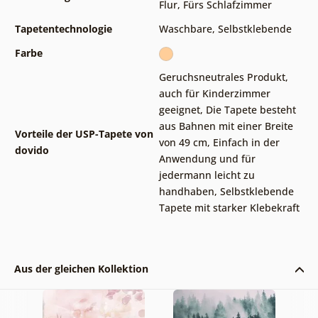
Flur
,
Fürs Schlafzimmer
Tapetentechnologie
Waschbare
,
Selbstklebende
Farbe
Geruchsneutrales Produkt,
auch für Kinderzimmer
geeignet
,
Die Tapete besteht
aus Bahnen mit einer Breite
Vorteile der USP-Tapete von
von 49 cm
,
Einfach in der
dovido
Anwendung und für
jedermann leicht zu
handhaben
,
Selbstklebende
Tapete mit starker Klebekraft
Aus der gleichen Kollektion