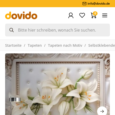
info@dovido.de
0
Startseite
Tapeten
Tapeten nach Motiv
Selbstklebende