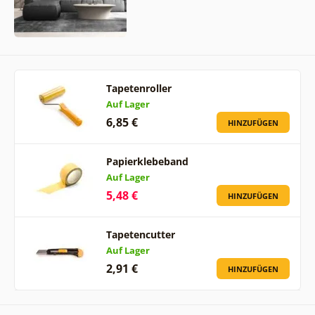
Tapetenroller
Auf Lager
6,85 €
HINZUFÜGEN
Papierklebeband
Auf Lager
5,48 €
HINZUFÜGEN
Tapetencutter
Auf Lager
2,91 €
HINZUFÜGEN