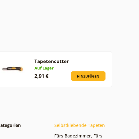
Tapetencutter
Auf Lager
2,91 €
HINZUFÜGEN
ategorien
Selbstklebende Tapeten
Fürs Badezimmer
,
Fürs