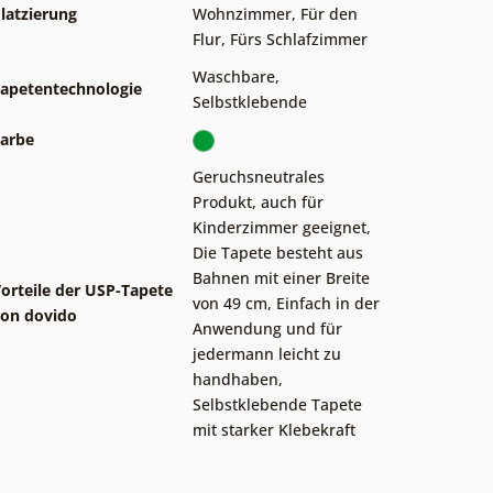
latzierung
Wohnzimmer
,
Für den
Flur
,
Fürs Schlafzimmer
Waschbare
,
apetentechnologie
Selbstklebende
arbe
Geruchsneutrales
Produkt, auch für
Kinderzimmer geeignet
,
Die Tapete besteht aus
Bahnen mit einer Breite
orteile der USP-Tapete
von 49 cm
,
Einfach in der
on dovido
Anwendung und für
jedermann leicht zu
handhaben
,
Selbstklebende Tapete
mit starker Klebekraft