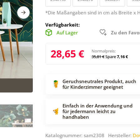
*Die Maßangaben sind in cm als Breite x 
Verfügbarkeit:
Auf Lager
Zu den Favo
28,65 €
Normalpreis:
35,81 €
Spare
7,16 €
Geruchsneutrales Produkt, auch
für Kinderzimmer geeignet
Einfach in der Anwendung und
für jedermann leicht zu
handhaben
Katalognummer: sam2308 Hersteller:
Do