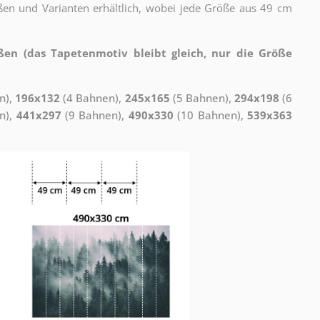
ßen und Varianten erhältlich, wobei jede Größe aus 49 cm
ßen (das Tapetenmotiv bleibt gleich, nur die Größe
n),
196x132
(4 Bahnen),
245x165
(5 Bahnen),
294x198
(6
n),
441x297
(9 Bahnen),
490x330
(10 Bahnen),
539x363