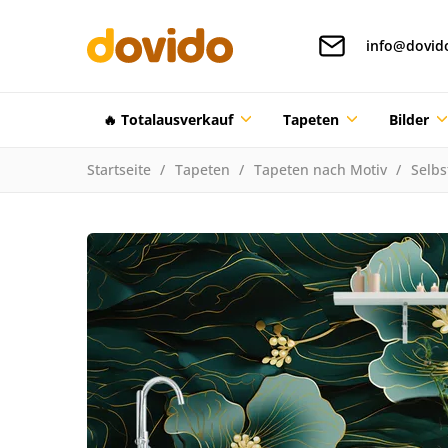
info@dovid
🔥 Totalausverkauf
Tapeten
Bilder
Startseite
Tapeten
Tapeten nach Motiv
Selbs