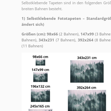
Selbstklebende Tapeten sind in den folgenden Grö
breiten Bahnen besteht.
1) Selbstklebende Fototapeten – Standardgrö
ändert sich)
Größen (cm): 98x66
(2 Bahnen),
147x99
(3 Bahne
Bahnen),
343x231
(7 Bahnen),
392x264
(8 Bahne
(11 Bahnen)