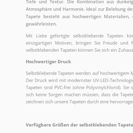
Tiefe und Textur. Die Kombination aus dunkel
Atmosphäre und Harmonie. Ideal zur Belebung de
Tapete besteht aus hochwertigen Materialien,
gewährleisten.
Mit Liebe gefertigte selbstklebende Tapeten 
einzigartigen Motiven, bringen Sie Freude und
selbstklebenden Tapeten können Sie sich ein Zuhaus
Hochwertiger Druck
Selbstklebende Tapeten werden auf hochwertigem Mat
Der Druck wird mit modernster UV-LED-Technologie
Tapeten sind PVC-frei (ohne Polyvinylchlorid). Sie 
sich keine Sorgen machen müssen, dass die Tapete
zeichnen sich unsere Tapeten durch eine hervorrage
Verfügbare Größen der selbstklebenden Tapeten