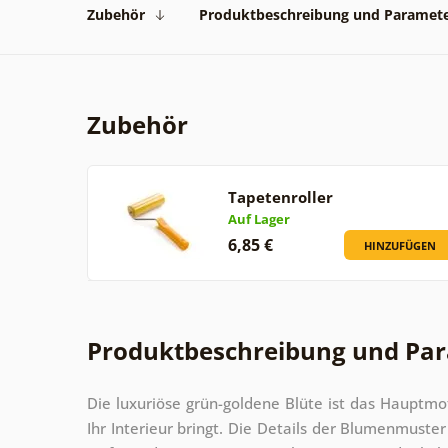
Zubehör
Produktbeschreibung und Paramet
Zubehör
Tapetenroller
Auf Lager
6,85 €
HINZUFÜGEN
Produktbeschreibung und Pa
Die luxuriöse grün-goldene Blüte ist das Hauptmot
Ihr Interieur bringt. Die Details der Blumenmuste