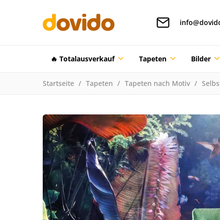
info@dovid
🔥 Totalausverkauf
Tapeten
Bilder
Startseite
Tapeten
Tapeten nach Motiv
Selbs