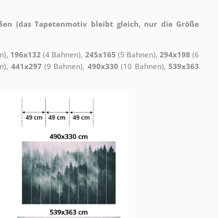
ßen (das Tapetenmotiv bleibt gleich, nur die Größe
n),
196x132
(4 Bahnen),
245x165
(5 Bahnen),
294x198
(6
n),
441x297
(9 Bahnen),
490x330
(10 Bahnen),
539x363