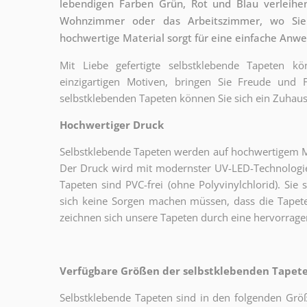
lebendigen Farben Grün, Rot und Blau verleihe
Wohnzimmer oder das Arbeitszimmer, wo Sie 
hochwertige Material sorgt für eine einfache Anw
Mit Liebe gefertigte selbstklebende Tapeten 
einzigartigen Motiven, bringen Sie Freude und
selbstklebenden Tapeten können Sie sich ein Zuhaus
Hochwertiger Druck
Selbstklebende Tapeten werden auf hochwertigem Mat
Der Druck wird mit modernster UV-LED-Technologie
Tapeten sind PVC-frei (ohne Polyvinylchlorid). Sie 
sich keine Sorgen machen müssen, dass die Tapete
zeichnen sich unsere Tapeten durch eine hervorrage
Verfügbare Größen der selbstklebenden Tapeten
Selbstklebende Tapeten sind in den folgenden Grö