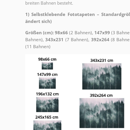
breiten Bahnen besteht.
1) Selbstklebende Fototapeten – Standardgrö
ändert sich)
Größen (cm): 98x66
(2 Bahnen),
147x99
(3 Bahne
Bahnen),
343x231
(7 Bahnen),
392x264
(8 Bahne
(11 Bahnen)