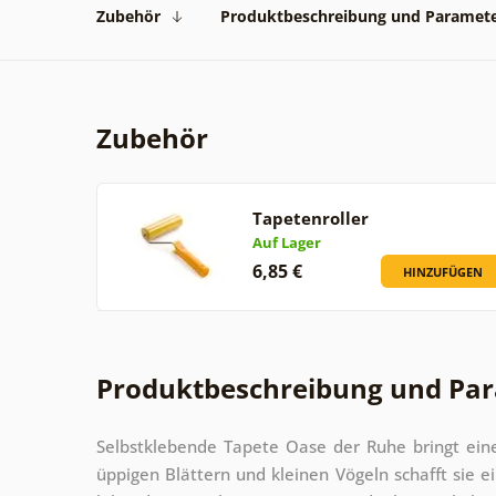
Zubehör
Produktbeschreibung und Paramet
Zubehör
Tapetenroller
Auf Lager
6,85 €
HINZUFÜGEN
Produktbeschreibung und Pa
Selbstklebende Tapete Oase der Ruhe bringt ein
üppigen Blättern und kleinen Vögeln schafft sie 