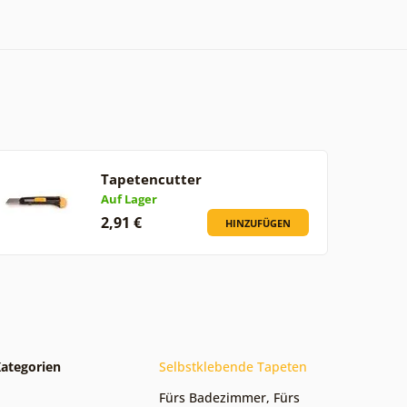
Tapetencutter
Auf Lager
2,91 €
HINZUFÜGEN
ategorien
Selbstklebende Tapeten
Fürs Badezimmer
,
Fürs