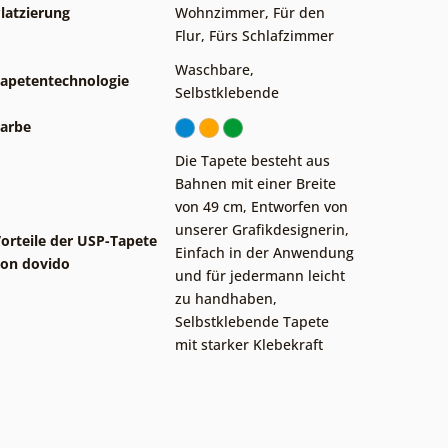
latzierung
Wohnzimmer
,
Für den
Flur
,
Fürs Schlafzimmer
Waschbare
,
apetentechnologie
Selbstklebende
arbe
Die Tapete besteht aus
Bahnen mit einer Breite
von 49 cm
,
Entworfen von
unserer Grafikdesignerin
,
orteile der USP-Tapete
Einfach in der Anwendung
on dovido
und für jedermann leicht
zu handhaben
,
Selbstklebende Tapete
mit starker Klebekraft