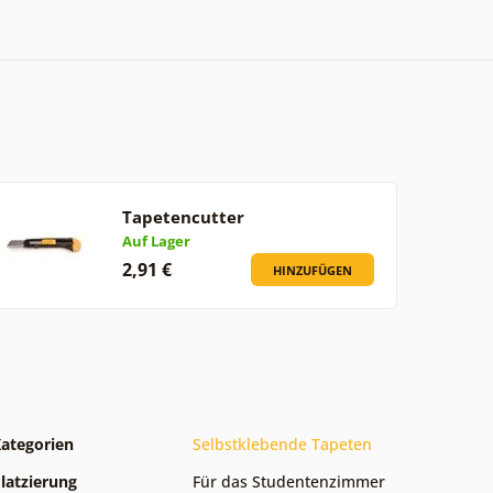
Tapetencutter
Auf Lager
2,91 €
HINZUFÜGEN
ategorien
Selbstklebende Tapeten
latzierung
Für das Studentenzimmer