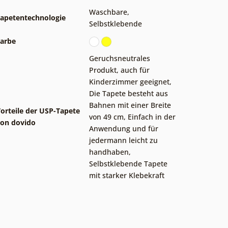
Waschbare
,
apetentechnologie
Selbstklebende
arbe
Geruchsneutrales
Produkt, auch für
Kinderzimmer geeignet
,
Die Tapete besteht aus
Bahnen mit einer Breite
orteile der USP-Tapete
von 49 cm
,
Einfach in der
on dovido
Anwendung und für
jedermann leicht zu
handhaben
,
Selbstklebende Tapete
mit starker Klebekraft