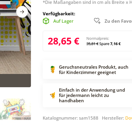
*Die Maßangaben sind in cm als Breite x 
Verfügbarkeit:
Auf Lager
Zu den Favo
28,65 €
Normalpreis:
35,81 €
Spare
7,16 €
Geruchsneutrales Produkt, auch
für Kinderzimmer geeignet
Einfach in der Anwendung und
für jedermann leicht zu
handhaben
Katalognummer: sam1588 Hersteller:
Do