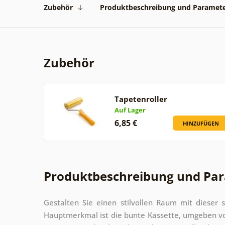
Zubehör
Produktbeschreibung und Paramet
Zubehör
Tapetenroller
Auf Lager
6,85 €
HINZUFÜGEN
Produktbeschreibung und Pa
Gestalten Sie einen stilvollen Raum mit dieser
Hauptmerkmal ist die bunte Kassette, umgeben vo