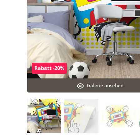
Rabatt -20%
Galerie ansehen