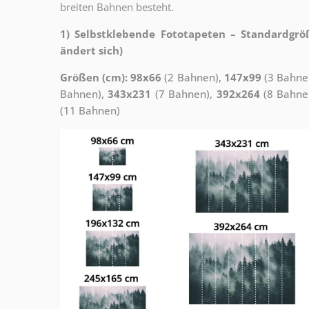
breiten Bahnen besteht.
1) Selbstklebende Fototapeten – Standardgrö
ändert sich)
Größen (cm): 98x66
(2 Bahnen),
147x99
(3 Bahne
Bahnen),
343x231
(7 Bahnen),
392x264
(8 Bahne
(11 Bahnen)