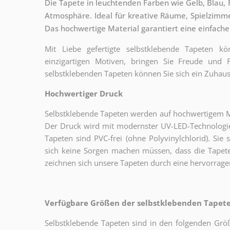
Die Tapete in leuchtenden Farben wie Gelb, Blau, 
Atmosphäre. Ideal für kreative Räume, Spielzimme
Das hochwertige Material garantiert eine einfach
Mit Liebe gefertigte selbstklebende Tapeten 
einzigartigen Motiven, bringen Sie Freude und
selbstklebenden Tapeten können Sie sich ein Zuhaus
Hochwertiger Druck
Selbstklebende Tapeten werden auf hochwertigem Mat
Der Druck wird mit modernster UV-LED-Technologie
Tapeten sind PVC-frei (ohne Polyvinylchlorid). Sie 
sich keine Sorgen machen müssen, dass die Tapete
zeichnen sich unsere Tapeten durch eine hervorrage
Verfügbare Größen der selbstklebenden Tapeten
Selbstklebende Tapeten sind in den folgenden Grö