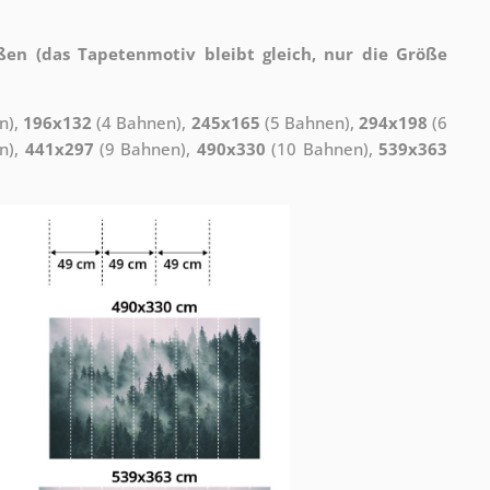
ßen (das Tapetenmotiv bleibt gleich, nur die Größe
n),
196x132
(4 Bahnen),
245x165
(5 Bahnen),
294x198
(6
n),
441x297
(9 Bahnen),
490x330
(10 Bahnen),
539x363