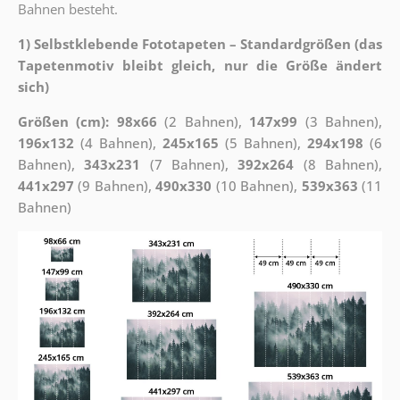
Bahnen besteht.
1) Selbstklebende Fototapeten – Standardgrößen (das
Tapetenmotiv bleibt gleich, nur die Größe ändert
sich)
Größen (cm): 98x66
(2 Bahnen),
147x99
(3 Bahnen),
196x132
(4 Bahnen),
245x165
(5 Bahnen),
294x198
(6
Bahnen),
343x231
(7 Bahnen),
392x264
(8 Bahnen),
441x297
(9 Bahnen),
490x330
(10 Bahnen),
539x363
(11
Bahnen)