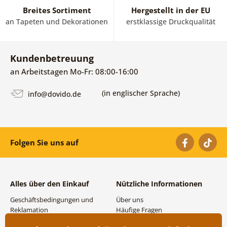
Breites Sortiment
Hergestellt in der EU
an Tapeten und Dekorationen
erstklassige Druckqualität
Kundenbetreuung
an Arbeitstagen Mo-Fr: 08:00-16:00
(in englischer Sprache)
info@dovido.de
Folgen Sie uns auf
Alles über den Einkauf
Nützliche Informationen
Geschäftsbedingungen und
Über uns
Reklamation
Häufige Fragen
Datenschutzbestimmungen
Kontakte