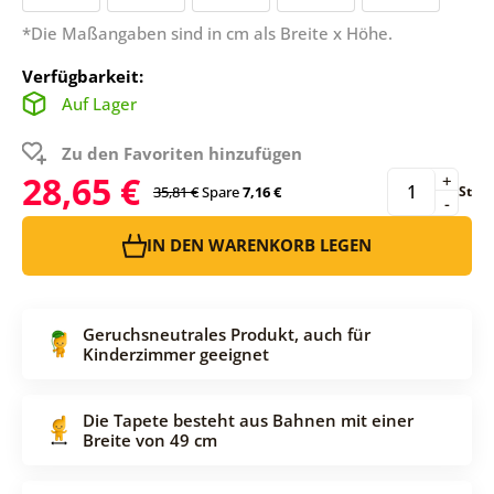
*Die Maßangaben sind in cm als Breite x Höhe.
Verfügbarkeit:
Auf Lager
Zu den Favoriten hinzufügen
28,65 €
+
35,81 €
Spare
7,16 €
St
-
IN DEN WARENKORB LEGEN
Geruchsneutrales Produkt, auch für
Kinderzimmer geeignet
Die Tapete besteht aus Bahnen mit einer
Breite von 49 cm