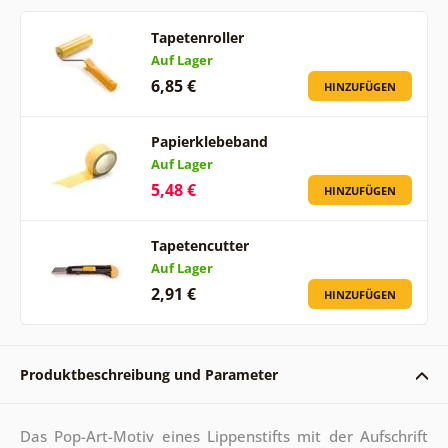
Tapetenroller
Auf Lager
6,85 €
HINZUFÜGEN
Papierklebeband
Auf Lager
5,48 €
HINZUFÜGEN
Tapetencutter
Auf Lager
2,91 €
HINZUFÜGEN
Produktbeschreibung und Parameter
Das Pop-Art-Motiv eines Lippenstifts mit der Aufschrift