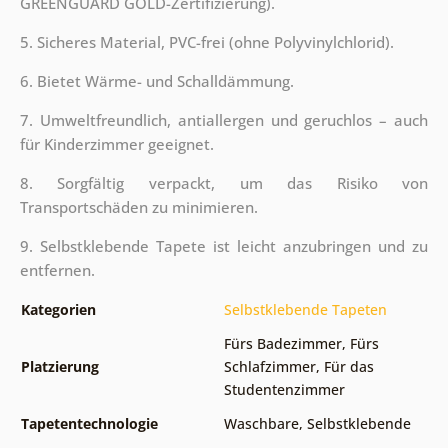
GREENGUARD GOLD-Zertifizierung).
5. Sicheres Material, PVC-frei (ohne Polyvinylchlorid).
6. Bietet Wärme- und Schalldämmung.
7. Umweltfreundlich, antiallergen und geruchlos – auch
für Kinderzimmer geeignet.
8. Sorgfältig verpackt, um das Risiko von
Transportschäden zu minimieren.
9. Selbstklebende Tapete ist leicht anzubringen und zu
entfernen.
Kategorien
Selbstklebende Tapeten
Fürs Badezimmer
,
Fürs
Platzierung
Schlafzimmer
,
Für das
Studentenzimmer
Tapetentechnologie
Waschbare
,
Selbstklebende