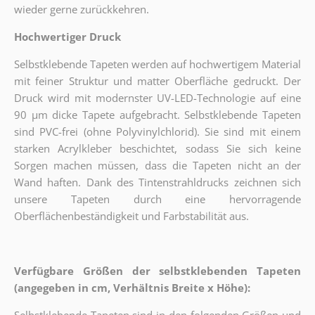
wieder gerne zurückkehren.
Hochwertiger Druck
Selbstklebende Tapeten werden auf hochwertigem Material
mit feiner Struktur und matter Oberfläche gedruckt. Der
Druck wird mit modernster UV-LED-Technologie auf eine
90 µm dicke Tapete aufgebracht. Selbstklebende Tapeten
sind PVC-frei (ohne Polyvinylchlorid). Sie sind mit einem
starken Acrylkleber beschichtet, sodass Sie sich keine
Sorgen machen müssen, dass die Tapeten nicht an der
Wand haften. Dank des Tintenstrahldrucks zeichnen sich
unsere Tapeten durch eine hervorragende
Oberflächenbeständigkeit und Farbstabilität aus.
Verfügbare Größen der selbstklebenden Tapeten
(angegeben in cm, Verhältnis Breite x Höhe):
Selbstklebende Tapeten sind in den folgenden Größen und