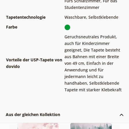
Fürs Schlafzimmer
,
Für das
Studentenzimmer
Tapetentechnologie
Waschbare
,
Selbstklebende
Farbe
Geruchsneutrales Produkt,
auch für Kinderzimmer
geeignet
,
Die Tapete besteht
aus Bahnen mit einer Breite
Vorteile der USP-Tapete von
von 49 cm
,
Einfach in der
dovido
Anwendung und für
jedermann leicht zu
handhaben
,
Selbstklebende
Tapete mit starker Klebekraft
Aus der gleichen Kollektion