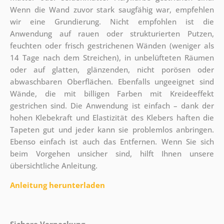
Wenn die Wand zuvor stark saugfähig war, empfehlen
wir eine Grundierung. Nicht empfohlen ist die
Anwendung auf rauen oder strukturierten Putzen,
feuchten oder frisch gestrichenen Wänden (weniger als
14 Tage nach dem Streichen), in unbelüfteten Räumen
oder auf glatten, glänzenden, nicht porösen oder
abwaschbaren Oberflächen. Ebenfalls ungeeignet sind
Wände, die mit billigen Farben mit Kreideeffekt
gestrichen sind. Die Anwendung ist einfach – dank der
hohen Klebekraft und Elastizität des Klebers haften die
Tapeten gut und jeder kann sie problemlos anbringen.
Ebenso einfach ist auch das Entfernen. Wenn Sie sich
beim Vorgehen unsicher sind, hilft Ihnen unsere
übersichtliche Anleitung.
Anleitung herunterladen
Sichere Verpackung