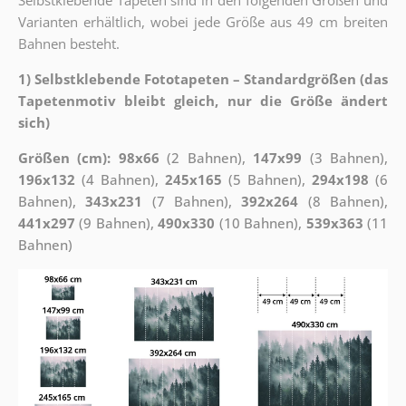
Varianten erhältlich, wobei jede Größe aus 49 cm breiten
Bahnen besteht.
1) Selbstklebende Fototapeten – Standardgrößen (das
Tapetenmotiv bleibt gleich, nur die Größe ändert
sich)
Größen (cm): 98x66
(2 Bahnen),
147x99
(3 Bahnen),
196x132
(4 Bahnen),
245x165
(5 Bahnen),
294x198
(6
Bahnen),
343x231
(7 Bahnen),
392x264
(8 Bahnen),
441x297
(9 Bahnen),
490x330
(10 Bahnen),
539x363
(11
Bahnen)