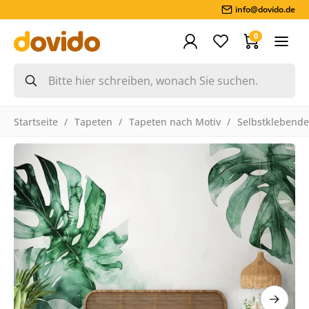
info@dovido.de
0
Startseite
Tapeten
Tapeten nach Motiv
Selbstklebende